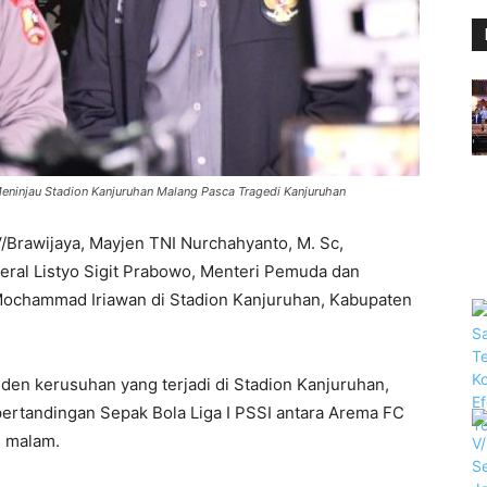
ninjau Stadion Kanjuruhan Malang Pasca Tragedi Kanjuruhan
rawijaya, Mayjen TNI Nurchahyanto, M. Sc,
eral Listyo Sigit Prabowo, Menteri Pemuda dan
 Mochammad Iriawan di Stadion Kanjuruhan, Kabupaten
iden kerusuhan yang terjadi di Stadion Kanjuruhan,
ertandingan Sepak Bola Liga I PSSI antara Arema FC
2 malam.