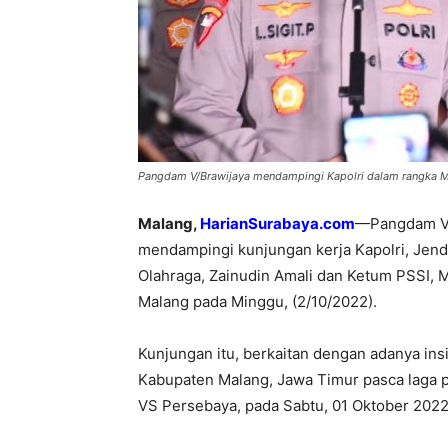
Pangdam V/Brawijaya mendampingi Kapolri dalam rangka Me
Malang,
HarianSurabaya.com
—Pangdam V/B
mendampingi kunjungan kerja Kapolri, Jend
Olahraga, Zainudin Amali dan Ketum PSSI,
Malang pada Minggu, (2/10/2022).
Kunjungan itu, berkaitan dengan adanya ins
Kabupaten Malang, Jawa Timur pasca laga p
VS Persebaya, pada Sabtu, 01 Oktober 202