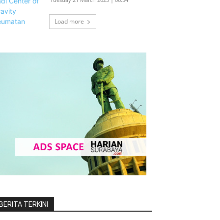
Load more
BERITA TERKINI