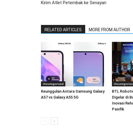
Kirim Atlet Petembak ke Senayan
RELATED ARTICLES
MORE FROM AUTHOR
Uncategorized
Uncategorize
Keunggulan Antara Samsung Galaxy
BTL Roboti
A57 vs Galaxy A55 5G
Digelar di 
Inovasi Reha
Pasifik