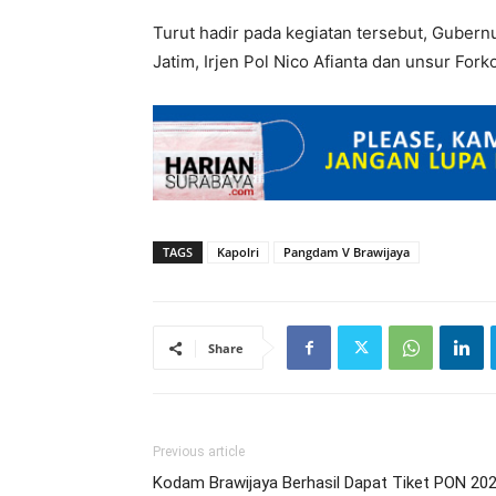
Turut hadir pada kegiatan tersebut, Gubern
Jatim, Irjen Pol Nico Afianta dan unsur For
TAGS
Kapolri
Pangdam V Brawijaya
Share
Previous article
Kodam Brawijaya Berhasil Dapat Tiket PON 202