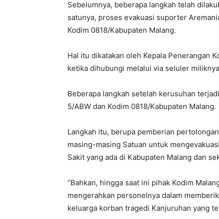
Sebelumnya, beberapa langkah telah dilakuk
satunya, proses evakuasi suporter Aremani
Kodim 0818/Kabupaten Malang.
Hal itu dikatakan oleh Kepala Penerangan K
ketika dihubungi melalui via seluler milikn
Beberapa langkah setelah kerusuhan terjadi
5/ABW dan Kodim 0818/Kabupaten Malang.
Langkah itu, berupa pemberian pertolonga
masing-masing Satuan untuk mengevakuasi 
Sakit yang ada di Kabupaten Malang dan sek
“Bahkan, hingga saat ini pihak Kodim Malan
mengerahkan personelnya dalam memberikan
keluarga korban tragedi Kanjuruhan yang te