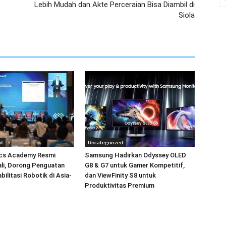
Lebih Mudah dan Akte Perceraian Bisa Diambil di
Siola
d
Uncategorized
cs Academy Resmi
Samsung Hadirkan Odyssey OLED
Bali, Dorong Penguatan
G8 & G7 untuk Gamer Kompetitif,
bilitasi Robotik di Asia-
dan ViewFinity S8 untuk
Produktivitas Premium