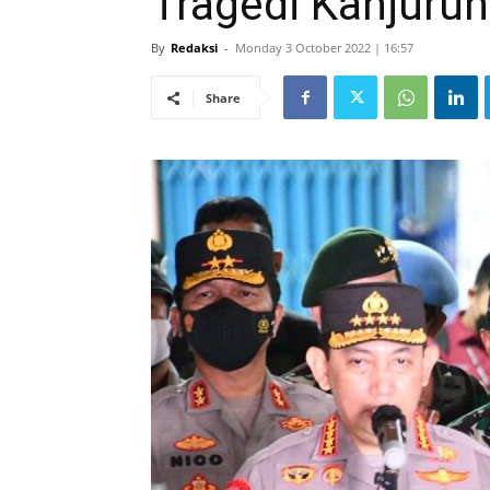
Tragedi Kanjuru
By
Redaksi
-
Monday 3 October 2022 | 16:57
Share