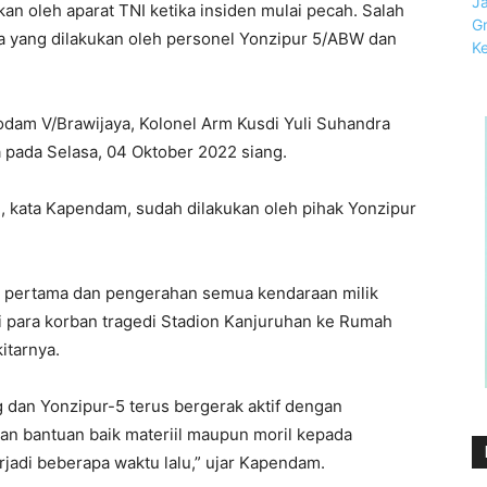
an oleh aparat TNI ketika insiden mulai pecah. Salah
a yang dilakukan oleh personel Yonzipur 5/ABW dan
odam V/Brawijaya, Kolonel Arm Kusdi Yuli Suhandra
ya pada Selasa, 04 Oktober 2022 siang.
, kata Kapendam, sudah dilakukan oleh pihak Yonzipur
n pertama dan pengerahan semua kendaraan milik
para korban tragedi Stadion Kanjuruhan ke Rumah
itarnya.
g dan Yonzipur-5 terus bergerak aktif dengan
 bantuan baik materiil maupun moril kepada
rjadi beberapa waktu lalu,” ujar Kapendam.