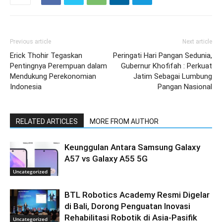
Previous article
Next article
Erick Thohir Tegaskan
Peringati Hari Pangan Sedunia,
Pentingnya Perempuan dalam
Gubernur Khofifah : Perkuat
Mendukung Perekonomian
Jatim Sebagai Lumbung
Indonesia
Pangan Nasional
RELATED ARTICLES
MORE FROM AUTHOR
Keunggulan Antara Samsung Galaxy
A57 vs Galaxy A55 5G
Uncategorized
BTL Robotics Academy Resmi Digelar
di Bali, Dorong Penguatan Inovasi
Rehabilitasi Robotik di Asia-Pasifik
Uncategorized