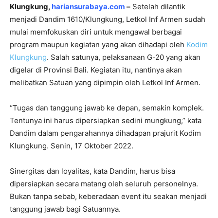
Klungkung,
hariansurabaya.com
–
Setelah dilantik
menjadi Dandim 1610/Klungkung, Letkol Inf Armen sudah
mulai memfokuskan diri untuk mengawal berbagai
program maupun kegiatan yang akan dihadapi oleh
Kodim
Klungkung
. Salah satunya, pelaksanaan G-20 yang akan
digelar di Provinsi Bali.
Kegiatan itu, nantinya akan
melibatkan Satuan yang dipimpin oleh Letkol Inf Armen.
“Tugas dan tanggung jawab ke depan, semakin komplek.
Tentunya ini harus dipersiapkan sedini mungkung,” kata
Dandim dalam pengarahannya dihadapan prajurit Kodim
Klungkung. Senin, 17 Oktober 2022.
Sinergitas dan loyalitas, kata Dandim, harus bisa
dipersiapkan secara matang oleh seluruh personelnya.
Bukan tanpa sebab, keberadaan event itu seakan menjadi
tanggung jawab bagi Satuannya.