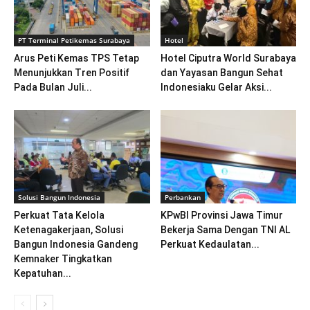
PT Terminal Petikemas Surabaya
Hotel
Arus Peti Kemas TPS Tetap
Hotel Ciputra World Surabaya
Menunjukkan Tren Positif
dan Yayasan Bangun Sehat
Pada Bulan Juli...
Indonesiaku Gelar Aksi...
Solusi Bangun Indonesia
Perbankan
Perkuat Tata Kelola
KPwBI Provinsi Jawa Timur
Ketenagakerjaan, Solusi
Bekerja Sama Dengan TNI AL
Bangun Indonesia Gandeng
Perkuat Kedaulatan...
Kemnaker Tingkatkan
Kepatuhan...