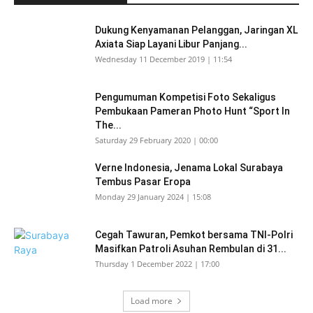
Dukung Kenyamanan Pelanggan, Jaringan XL
Axiata Siap Layani Libur Panjang...
Wednesday 11 December 2019 | 11:54
Pengumuman Kompetisi Foto Sekaligus
Pembukaan Pameran Photo Hunt “Sport In
The...
Saturday 29 February 2020 | 00:00
Verne Indonesia, Jenama Lokal Surabaya
Tembus Pasar Eropa
Monday 29 January 2024 | 15:08
Cegah Tawuran, Pemkot bersama TNI-Polri
Masifkan Patroli Asuhan Rembulan di 31...
Thursday 1 December 2022 | 17:00
Load more