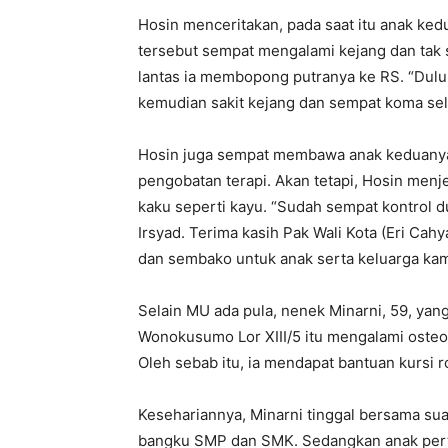
Hosin menceritakan, pada saat itu anak ked
tersebut sempat mengalami kejang dan tak 
lantas ia membopong putranya ke RS. “Dulu 
kemudian sakit kejang dan sempat koma sel
Hosin juga sempat membawa anak keduanya 
pengobatan terapi. Akan tetapi, Hosin menj
kaku seperti kayu. “Sudah sempat kontrol du
Irsyad. Terima kasih Pak Wali Kota (Eri Cah
dan sembako untuk anak serta keluarga kam
Selain MU ada pula, nenek Minarni, 59, yan
Wonokusumo Lor XIII/5 itu mengalami osteop
Oleh sebab itu, ia mendapat bantuan kursi 
Kesehariannya, Minarni tinggal bersama su
bangku SMP dan SMK. Sedangkan anak pert