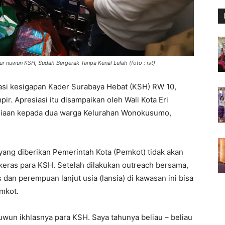
ur nuwun KSH, Sudah Bergerak Tanpa Kenal Lelah (foto : ist)
asi kesigapan Kader Surabaya Hebat (KSH) RW 10,
 Apresiasi itu disampaikan oleh Wali Kota Eri
iaan kepada dua warga Kelurahan Wonokusumo,
yang diberikan Pemerintah Kota (Pemkot) tidak akan
 keras para KSH. Setelah dilakukan outreach bersama,
dan perempuan lanjut usia (lansia) di kawasan ini bisa
mkot.
yuwun ikhlasnya para KSH. Saya tahunya beliau – beliau