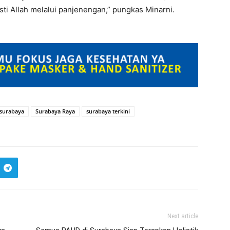
sti Allah melalui panjenengan,” pungkas Minarni.
 surabaya
Surabaya Raya
surabaya terkini
Next article