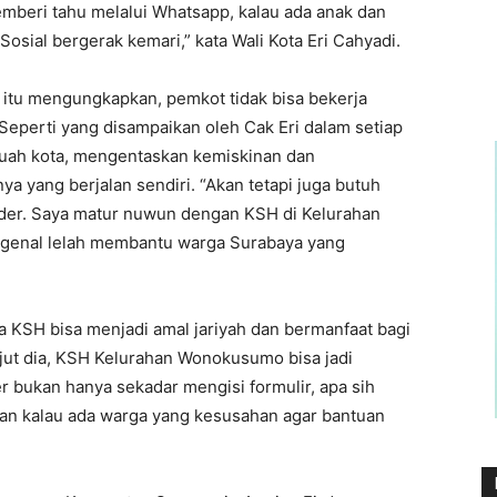
emberi tahu melalui Whatsapp, kalau ada anak dan
sial bergerak kemari,” kata Wali Kota Eri Cahyadi.
i itu mengungkapkan, pemkot tidak bisa bekerja
Seperti yang disampaikan oleh Cak Eri dalam setiap
ah kota, mengentaskan kemiskinan dan
a yang berjalan sendiri. “Akan tetapi juga butuh
lder. Saya matur nuwun dengan KSH di Kelurahan
genal lelah membantu warga Surabaya yang
ra KSH bisa menjadi amal jariyah dan bermanfaat bagi
anjut dia, KSH Kelurahan Wonokusumo bisa jadi
r bukan hanya sekadar mengisi formulir, apa sih
orkan kalau ada warga yang kesusahan agar bantuan