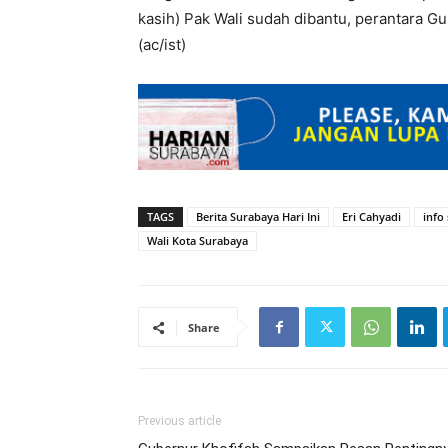
kasih) Pak Wali sudah dibantu, perantara Gu
(ac/ist)
TAGS
Berita Surabaya Hari Ini
Eri Cahyadi
info
Wali Kota Surabaya
Share
Previous article