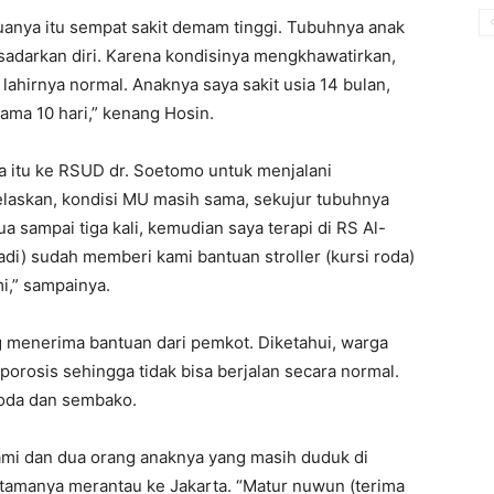
uanya itu sempat sakit demam tinggi. Tubuhnya anak
sadarkan diri. Karena kondisinya mengkhawatirkan,
lahirnya normal. Anaknya saya sakit usia 14 bulan,
ama 10 hari,” kenang Hosin.
itu ke RSUD dr. Soetomo untuk menjalani
elaskan, kondisi MU masih sama, sekujur tubuhnya
a sampai tiga kali, kemudian saya terapi di RS Al-
yadi) sudah memberi kami bantuan stroller (kursi roda)
i,” sampainya.
g menerima bantuan dari pemkot. Diketahui, warga
orosis sehingga tidak bisa berjalan secara normal.
roda dan sembako.
ami dan dua orang anaknya yang masih duduk di
amanya merantau ke Jakarta. “Matur nuwun (terima