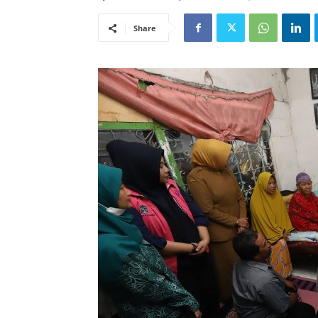
Share