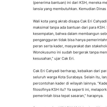
(penerima bantuan) ini dari KSH, mereka m
lansia yang membutuhkan. Kemudian Dinas So
Wali kota yang akrab disapa Cak Eri Cahyad
maksimal tanpa ada bantuan dari para KSH. 
kesempatan, bahwa dalam membangun sebu
pengangguran tidak bisa hanya pemerintahny
peran serta kader, masyarakat dan stakeho
Wonokusumo ini sudah bergerak tanpa men
kesusahan,” ujar Cak Eri.
Cak Eri Cahyadi berharap, kebaikan dari pa
seluruh warga Kota Surabaya. Selain itu, l
percontohan kader di wilayah lainnya. “Kade
filosofinya KSH itu? Ya seperti ini, melap
pemerintah bisa tepat sasaran,” harapnya.