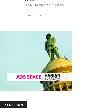
Friday 7 December 2018 | 09:35
Load more
BERITA TERKINI