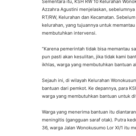
Sementara itu, KSH RW 10 Kelurahan Wono
Azzahra Agustini menjelaskan, sebelumnya
RT/RW, Kelurahan dan Kecamatan. Sebelum i
kelurahan, yang tujuannya untuk memantau
membutuhkan intervensi.
“Karena pemerintah tidak bisa memantau sa
pun pasti akan kesulitan, jika tidak kami ba
ikhlas, warga yang membutuhkan bantuan ak
Sejauh ini, di wilayah Kelurahan Wonokus
bantuan dari pemkot. Ke depannya, para KS
warga yang membutuhkan bantuan untuk diti
Warga yang menerima bantuan itu diantaran
meningitis (gangguan saraf otak). Putra ked
36, warga Jalan Wonokusumo Lor XI/1 itu me