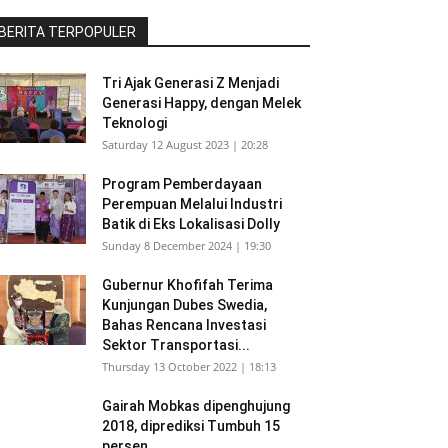
BERITA TERPOPULER
Tri Ajak Generasi Z Menjadi
Generasi Happy, dengan Melek
Teknologi
Saturday 12 August 2023 | 20:28
Program Pemberdayaan
Perempuan Melalui Industri
Batik di Eks Lokalisasi Dolly
Sunday 8 December 2024 | 19:30
Gubernur Khofifah Terima
Kunjungan Dubes Swedia,
Bahas Rencana Investasi
Sektor Transportasi...
Thursday 13 October 2022 | 18:13
Gairah Mobkas dipenghujung
2018, diprediksi Tumbuh 15
persen