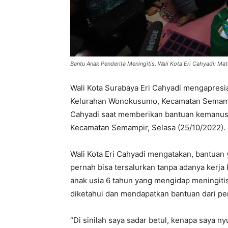
Bantu Anak Penderita Meningitis, Wali Kota Eri Cahyadi: Mat
Wali Kota Surabaya Eri Cahyadi mengapresi
Kelurahan Wonokusumo, Kecamatan Semampir.
Cahyadi saat memberikan bantuan kemanus
Kecamatan Semampir, Selasa (25/10/2022).
Wali Kota Eri Cahyadi mengatakan, bantuan 
pernah bisa tersalurkan tanpa adanya kerja
anak usia 6 tahun yang mengidap meningitis 
diketahui dan mendapatkan bantuan dari pe
“Di sinilah saya sadar betul, kenapa saya n