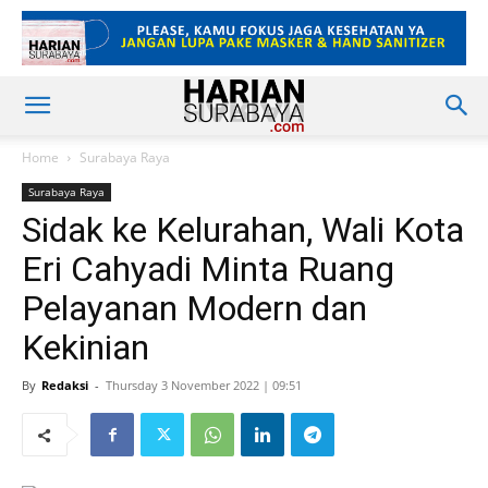
Home
Surabaya Raya
Surabaya Raya
Sidak ke Kelurahan, Wali Kota
Eri Cahyadi Minta Ruang
Pelayanan Modern dan
Kekinian
By
Redaksi
-
Thursday 3 November 2022 | 09:51