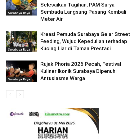
Selesaikan Tagihan, PAM Surya
Sembada Langsung Pasang Kembali
Surabaya Raya
Meter Air
Kreasi Pemuda Surabaya Gelar Street
Feeding, Wujud Kepedulian terhadap
Kucing Liar di Taman Prestasi
Surabaya Raya
Rujak Phoria 2026 Pecah, Festival
Kuliner Ikonik Surabaya Dipenuhi
Antusiasme Warga
Surabaya Raya