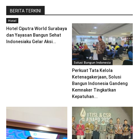
BERITA TERKINI
Hotel
Hotel Ciputra World Surabaya
dan Yayasan Bangun Sehat
Indonesiaku Gelar Aksi...
Solusi Bangun Indonesia
Perkuat Tata Kelola
Ketenagakerjaan, Solusi
Bangun Indonesia Gandeng
Kemnaker Tingkatkan
Kepatuhan...