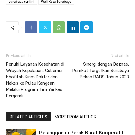
surabaya terkini
Wali Kota Surabaya
Previous article
Next article
Penuhi Layanan Kesehatan di
Sinergi dengan Baznas,
Wilayah Kepulauan, Gubernur
Pemkot Targetkan Surabaya
Khofifah Kirim Dokter dan
Bebas BABS Tahun 2023
Nakes ke Pulau Kangean
Melalui Program Tim Yankes
Bergerak
RELATED ARTICLES
MORE FROM AUTHOR
Pelanggan di Perak Barat Kooperatif