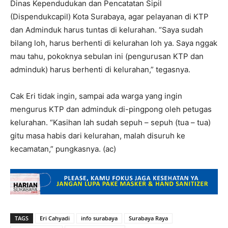
Dinas Kependudukan dan Pencatatan Sipil
(Dispendukcapil) Kota Surabaya, agar pelayanan di KTP
dan Adminduk harus tuntas di kelurahan. “Saya sudah
bilang loh, harus berhenti di kelurahan loh ya. Saya nggak
mau tahu, pokoknya sebulan ini (pengurusan KTP dan
adminduk) harus berhenti di kelurahan,” tegasnya.
Cak Eri tidak ingin, sampai ada warga yang ingin
mengurus KTP dan adminduk di-pingpong oleh petugas
kelurahan. “Kasihan lah sudah sepuh – sepuh (tua – tua)
gitu masa habis dari kelurahan, malah disuruh ke
kecamatan,” pungkasnya. (ac)
TAGS
Eri Cahyadi
info surabaya
Surabaya Raya