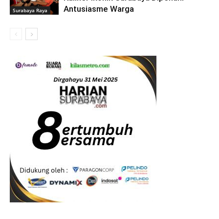
Antusiasme Warga
Surabaya Raya