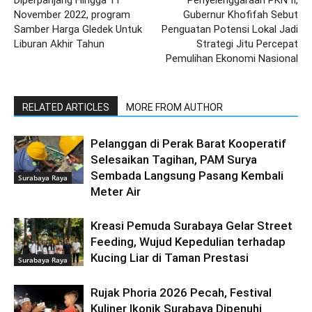
November 2022, program
Gubernur Khofifah Sebut
Samber Harga Gledek Untuk
Penguatan Potensi Lokal Jadi
Liburan Akhir Tahun
Strategi Jitu Percepat
Pemulihan Ekonomi Nasional
RELATED ARTICLES
MORE FROM AUTHOR
Pelanggan di Perak Barat Kooperatif
Selesaikan Tagihan, PAM Surya
Sembada Langsung Pasang Kembali
Surabaya Raya
Meter Air
Kreasi Pemuda Surabaya Gelar Street
Feeding, Wujud Kepedulian terhadap
Kucing Liar di Taman Prestasi
Surabaya Raya
Rujak Phoria 2026 Pecah, Festival
Kuliner Ikonik Surabaya Dipenuhi