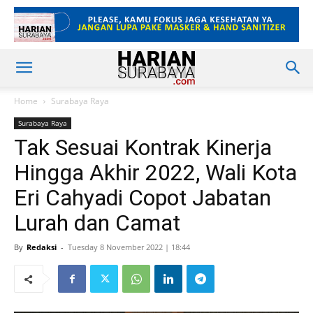
Home
Surabaya Raya
Surabaya Raya
Tak Sesuai Kontrak Kinerja
Hingga Akhir 2022, Wali Kota
Eri Cahyadi Copot Jabatan
Lurah dan Camat
By
Redaksi
-
Tuesday 8 November 2022 | 18:44