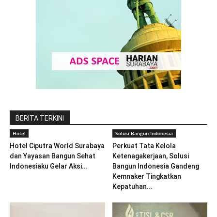
BERITA TERKINI
Hotel
Solusi Bangun Indonesia
Hotel Ciputra World Surabaya
Perkuat Tata Kelola
dan Yayasan Bangun Sehat
Ketenagakerjaan, Solusi
Indonesiaku Gelar Aksi...
Bangun Indonesia Gandeng
Kemnaker Tingkatkan
Kepatuhan...