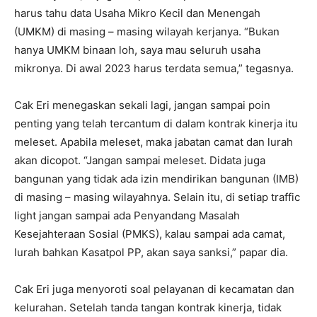
harus tahu data Usaha Mikro Kecil dan Menengah
(UMKM) di masing – masing wilayah kerjanya. “Bukan
hanya UMKM binaan loh, saya mau seluruh usaha
mikronya. Di awal 2023 harus terdata semua,” tegasnya.
Cak Eri menegaskan sekali lagi, jangan sampai poin
penting yang telah tercantum di dalam kontrak kinerja itu
meleset. Apabila meleset, maka jabatan camat dan lurah
akan dicopot. “Jangan sampai meleset. Didata juga
bangunan yang tidak ada izin mendirikan bangunan (IMB)
di masing – masing wilayahnya. Selain itu, di setiap traffic
light jangan sampai ada Penyandang Masalah
Kesejahteraan Sosial (PMKS), kalau sampai ada camat,
lurah bahkan Kasatpol PP, akan saya sanksi,” papar dia.
Cak Eri juga menyoroti soal pelayanan di kecamatan dan
kelurahan. Setelah tanda tangan kontrak kinerja, tidak