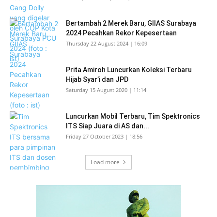
Bertambah 2 Merek Baru, GIIAS Surabaya
2024 Pecahkan Rekor Kepesertaan
Thursday 22 August 2024 | 16:09
Prita Amiroh Luncurkan Koleksi Terbaru
Hijab Syar’i dan JPD
Saturday 15 August 2020 | 11:14
Luncurkan Mobil Terbaru, Tim Spektronics
ITS Siap Juara di AS dan...
Friday 27 October 2023 | 18:56
Load more