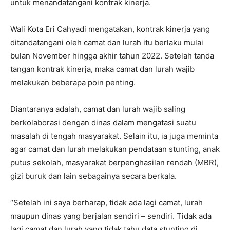
untuk menandatangani kontrak kinerja.
Wali Kota Eri Cahyadi mengatakan, kontrak kinerja yang
ditandatangani oleh camat dan lurah itu berlaku mulai
bulan November hingga akhir tahun 2022. Setelah tanda
tangan kontrak kinerja, maka camat dan lurah wajib
melakukan beberapa poin penting.
Diantaranya adalah, camat dan lurah wajib saling
berkolaborasi dengan dinas dalam mengatasi suatu
masalah di tengah masyarakat. Selain itu, ia juga meminta
agar camat dan lurah melakukan pendataan stunting, anak
putus sekolah, masyarakat berpenghasilan rendah (MBR),
gizi buruk dan lain sebagainya secara berkala.
“Setelah ini saya berharap, tidak ada lagi camat, lurah
maupun dinas yang berjalan sendiri – sendiri. Tidak ada
lagi camat dan lurah yang tidak tahu data stunting di