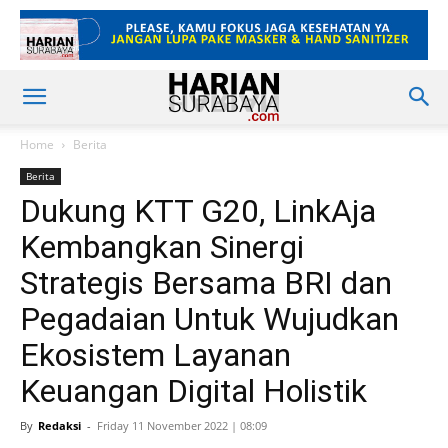
Home
Berita
Berita
Dukung KTT G20, LinkAja
Kembangkan Sinergi
Strategis Bersama BRI dan
Pegadaian Untuk Wujudkan
Ekosistem Layanan
Keuangan Digital Holistik
By
Redaksi
-
Friday 11 November 2022 | 08:09