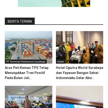
BERITA TERKINI
PT Terminal Petikemas Surabaya
Hotel
Arus Peti Kemas TPS Tetap
Hotel Ciputra World Surabaya
Menunjukkan Tren Positif
dan Yayasan Bangun Sehat
Pada Bulan Juli...
Indonesiaku Gelar Aksi...