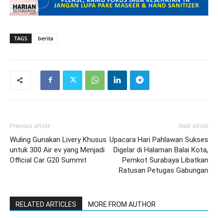
TAGS
berita
Previous article
Next article
Wuling Gunakan Livery Khusus
Upacara Hari Pahlawan Sukses
untuk 300 Air ev yang Menjadi
Digelar di Halaman Balai Kota,
Official Car G20 Summit
Pemkot Surabaya Libatkan
Ratusan Petugas Gabungan
RELATED ARTICLES
MORE FROM AUTHOR