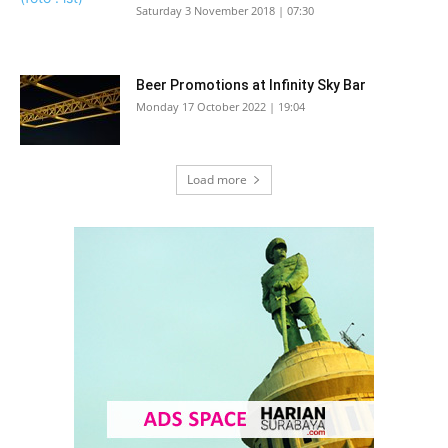
Saturday 3 November 2018 | 07:30
Beer Promotions at Infinity Sky Bar
Monday 17 October 2022 | 19:04
Load more