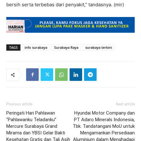
bersih serta terbebas dari penyakit,” tandasnya. (mir)
TAGS
info surabaya
Surabaya Raya
surabaya terkini
Previous article
Next article
Peringati Hari Pahlawan
Hyundai Motor Company dan
“Pahlawanku Teladanku”
PT Adaro Minerals Indonesia,
Mercure Surabaya Grand
Tbk. Tandatangani MoU untuk
Mirama dan YBSI Gelar Bakti
Mengamankan Persediaan
Kesehatan Gratis dan Tali Asih
Aluminium dalam Menghadapi