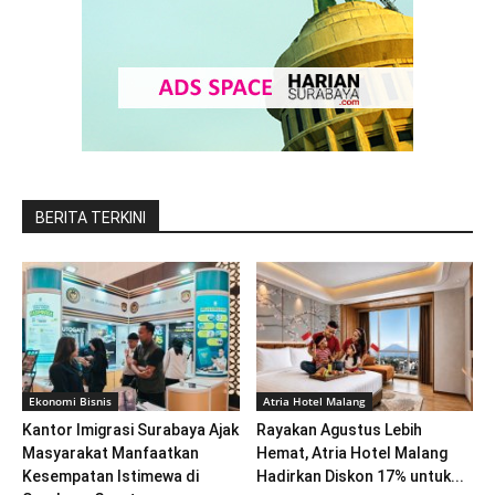
BERITA TERKINI
Ekonomi Bisnis
Atria Hotel Malang
Kantor Imigrasi Surabaya Ajak
Rayakan Agustus Lebih
Masyarakat Manfaatkan
Hemat, Atria Hotel Malang
Kesempatan Istimewa di
Hadirkan Diskon 17% untuk...