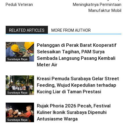
Peduli Veteran
Meningkatnya Permintaan
Manufaktur Mobil
RELATED ARTICLES
MORE FROM AUTHOR
Pelanggan di Perak Barat Kooperatif
Selesaikan Tagihan, PAM Surya
Sembada Langsung Pasang Kembali
Surabaya Raya
Meter Air
Kreasi Pemuda Surabaya Gelar Street
Feeding, Wujud Kepedulian terhadap
Kucing Liar di Taman Prestasi
Surabaya Raya
Rujak Phoria 2026 Pecah, Festival
Kuliner Ikonik Surabaya Dipenuhi
Antusiasme Warga
Surabaya Raya