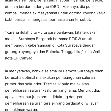
akan ada sampah, genangan, maupun nyamuk penyebab
demam berdarah dengue (DBD). Makanya, dia pun
kembali mengajak masyarakat untuk gotong-royong kerja
bakti bersama mengatasi permasalahan tersebut.
“Karena itulah cita – cita para pahlawan, kita teruskan
melalui Surabaya Bergerak bersama RT/RW untuk
membangun kebersamaan di Kota Surabaya dengan
gotong-royongnya dan Bhineka Tunggal Ika,” kata Wali
Kota Eri Cahyadi.
Ia menyatakan, bahwa selama ini Pemkot Surabaya telah
berusaha optimal melakukan pembangunan saluran
primer dan sekunder. Termasuk pula melakukan
pemeliharaan saluran-saluran yang lama. Menurut dia,
upaya tersebut juga harus didukung dengan
pemeliharaan saluran tersier yang terdapat di wilayah
pemukiman warga.