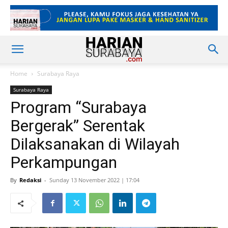
Home
Surabaya Raya
Surabaya Raya
Program “Surabaya
Bergerak” Serentak
Dilaksanakan di Wilayah
Perkampungan
By
Redaksi
-
Sunday 13 November 2022 | 17:04