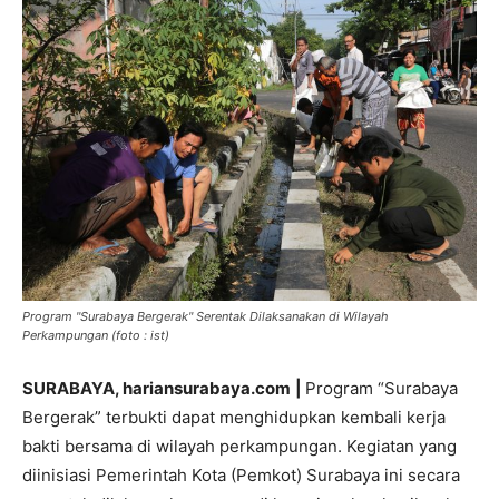
Program "Surabaya Bergerak" Serentak Dilaksanakan di Wilayah
Perkampungan (foto : ist)
SURABAYA, hariansurabaya.com
|
Program “Surabaya
Bergerak” terbukti dapat menghidupkan kembali kerja
bakti bersama di wilayah perkampungan. Kegiatan yang
diinisiasi Pemerintah Kota (Pemkot) Surabaya ini secara