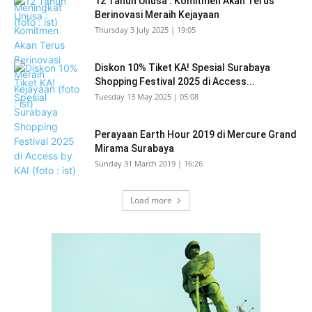
12 Tahun Unusa : Komitmen Akan Terus
Berinovasi Meraih Kejayaan
Thursday 3 July 2025 | 19:05
Diskon 10% Tiket KA! Spesial Surabaya
Shopping Festival 2025 di Access...
Tuesday 13 May 2025 | 05:08
Perayaan Earth Hour 2019 di Mercure Grand
Mirama Surabaya
Sunday 31 March 2019 | 16:26
Load more