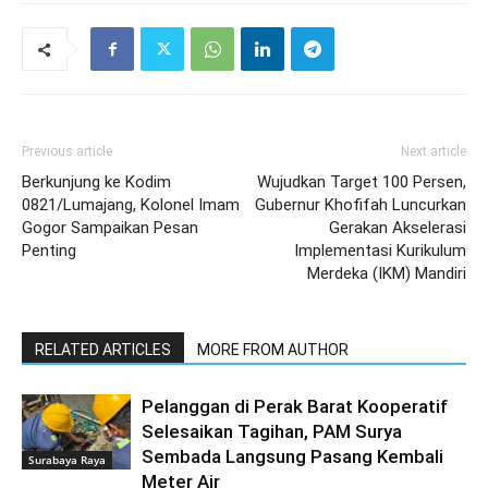
Previous article
Next article
Berkunjung ke Kodim
Wujudkan Target 100 Persen,
0821/Lumajang, Kolonel Imam
Gubernur Khofifah Luncurkan
Gogor Sampaikan Pesan
Gerakan Akselerasi
Penting
Implementasi Kurikulum
Merdeka (IKM) Mandiri
RELATED ARTICLES
MORE FROM AUTHOR
Pelanggan di Perak Barat Kooperatif
Selesaikan Tagihan, PAM Surya
Sembada Langsung Pasang Kembali
Surabaya Raya
Meter Air