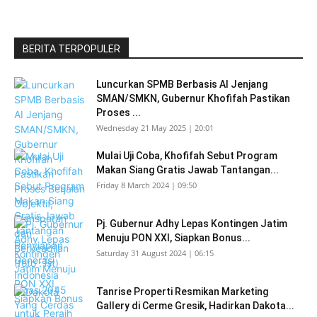
BERITA TERPOPULER
Luncurkan SPMB Berbasis AI Jenjang
SMAN/SMKN, Gubernur Khofifah Pastikan
Proses ...
Wednesday 21 May 2025 | 20:01
Mulai Uji Coba, Khofifah Sebut Program
Makan Siang Gratis Jawab Tantangan...
Friday 8 March 2024 | 09:50
Pj. Gubernur Adhy Lepas Kontingen Jatim
Menuju PON XXI, Siapkan Bonus...
Saturday 31 August 2024 | 06:15
Tanrise Properti Resmikan Marketing
Gallery di Cerme Gresik, Hadirkan Dakota...