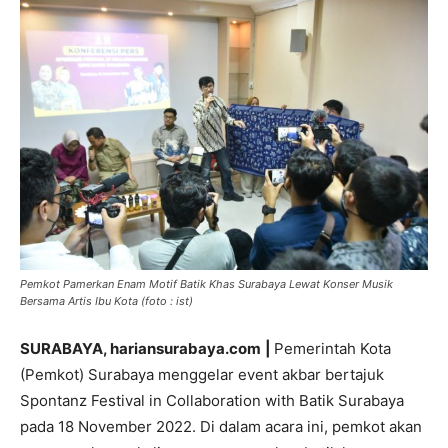
Pemkot Pamerkan Enam Motif Batik Khas Surabaya Lewat Konser Musik
Bersama Artis Ibu Kota (foto : ist)
SURABAYA, hariansurabaya.com
|
Pemerintah Kota
(Pemkot) Surabaya menggelar event akbar bertajuk
Spontanz Festival in Collaboration with Batik Surabaya
pada 18 November 2022. Di dalam acara ini, pemkot akan