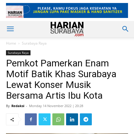
Home
Surabaya Raya
Surabaya Raya
Pemkot Pamerkan Enam
Motif Batik Khas Surabaya
Lewat Konser Musik
Bersama Artis Ibu Kota
By
Redaksi
-
Monday 14 November 2022 | 20:28