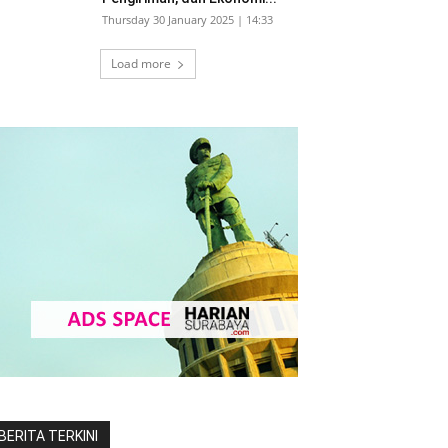
Thursday 30 January 2025 | 14:33
Load more
BERITA TERKINI