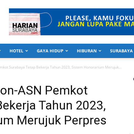
HOTEL
GAYA HIDUP
HIBURAN
SURABAYA
kot Surabaya Tetap Bekerja Tahun 2023, Sistem Honorarium Merujuk...
Non-ASN Pemkot
Bekerja Tahun 2023,
um Merujuk Perpres