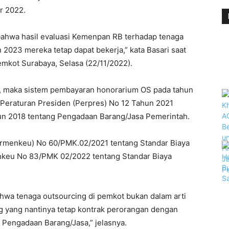
r 2022.
ahwa hasil evaluasi Kemenpan RB terhadap tenaga
 2023 mereka tetap dapat bekerja,” kata Basari saat
mkot Surabaya, Selasa (22/11/2022).
, maka sistem pembayaran honorarium OS pada tahun
 Peraturan Presiden (Perpres) No 12 Tahun 2021
un 2018 tentang Pengadaan Barang/Jasa Pemerintah.
rmenkeu) No 60/PMK.02/2021 tentang Standar Biaya
keu No 83/PMK 02/2022 tentang Standar Biaya
bahwa tenaga outsourcing di pemkot bukan dalam arti
ng yang nantinya tetap kontrak perorangan dengan
 Pengadaan Barang/Jasa,” jelasnya.