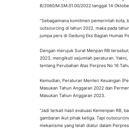
B/2060/M.SM.01.00/2022 tanggal 14 Oktobe
“Sebagaimana komitmen pemerintah kota, b
outsourcing di tahun 2022, maka pada tahun
jumpa pers di Gedung Eks Bagian Humas Pe
Dengan merujuk Surat Menpan RB tersebut
2023, mengikuti sejumlah peraturan. Yakni,
tentang Perubahan Atas Perpres No 16 Tah
Kemudian, Peraturan Menteri Keuangan (Pe
Masukan Tahun Anggaran 2022 dan Permen
Masukan Tahun Anggaran 2023.
“Jadi terkait hasil evaluasi Kemenpan RB, 
gambaran ikut pihak ketiga. Tapi outsourci
mekanisme yang telah diatur dalam Perpres