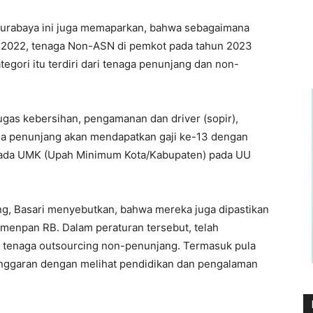
a Surabaya ini juga memaparkan, bahwa sebagaimana
 2022, tenaga Non-ASN di pemkot pada tahun 2023
tegori itu terdiri dari tenaga penunjang dan non-
tugas kebersihan, pengamanan dan driver (sopir),
aga penunjang akan mendapatkan gaji ke-13 dengan
ada UMK (Upah Minimum Kota/Kabupaten) pada UU
g, Basari menyebutkan, bahwa mereka juga dipastikan
Kemenpan RB. Dalam peraturan tersebut, telah
as tenaga outsourcing non-penunjang. Termasuk pula
anggaran dengan melihat pendidikan dan pengalaman