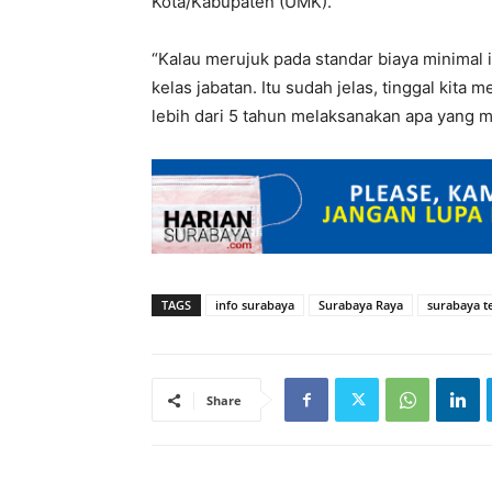
Kota/Kabupaten (UMK).
“Kalau merujuk pada standar biaya minimal 
kelas jabatan. Itu sudah jelas, tinggal kita
lebih dari 5 tahun melaksanakan apa yang men
TAGS
info surabaya
Surabaya Raya
surabaya te
Share