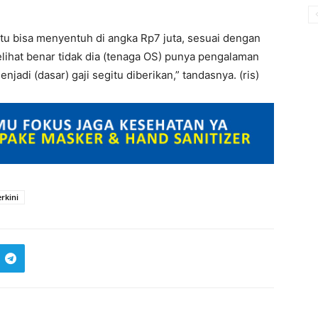
itu bisa menyentuh di angka Rp7 juta, sesuai dengan
 melihat benar tidak dia (tenaga OS) punya pengalaman
jadi (dasar) gaji segitu diberikan,” tandasnya. (ris)
rkini