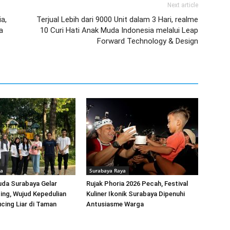
Next article
a,
Terjual Lebih dari 9000 Unit dalam 3 Hari, realme
a
10 Curi Hati Anak Muda Indonesia melalui Leap
Forward Technology & Design
ya
Surabaya Raya
uda Surabaya Gelar
Rujak Phoria 2026 Pecah, Festival
ing, Wujud Kepedulian
Kuliner Ikonik Surabaya Dipenuhi
cing Liar di Taman
Antusiasme Warga