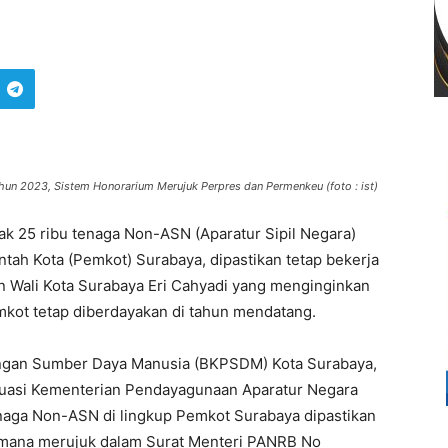
un 2023, Sistem Honorarium Merujuk Perpres dan Permenkeu (foto : ist)
k 25 ribu tenaga Non-ASN (Aparatur Sipil Negara)
ntah Kota (Pemkot) Surabaya, dipastikan tetap bekerja
 Wali Kota Surabaya Eri Cahyadi yang menginginkan
kot tetap diberdayakan di tahun mendatang.
gan Sumber Daya Manusia (BKPSDM) Kota Surabaya,
aluasi Kementerian Pendayagunaan Aparatur Negara
naga Non-ASN di lingkup Pemkot Surabaya dipastikan
gaimana merujuk dalam Surat Menteri PANRB No