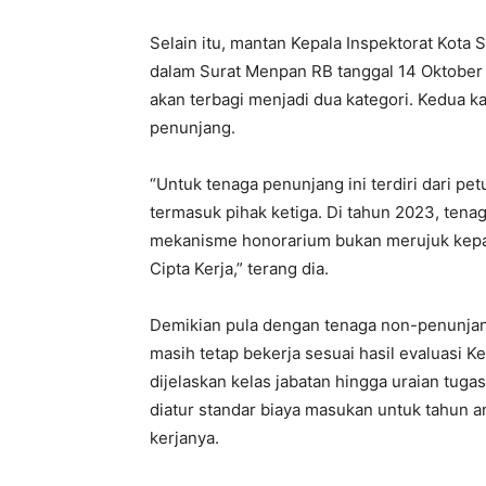
Selain itu, mantan Kepala Inspektorat Kot
dalam Surat Menpan RB tanggal 14 Oktober
akan terbagi menjadi dua kategori. Kedua ka
penunjang.
“Untuk tenaga penunjang ini terdiri dari pe
termasuk pihak ketiga. Di tahun 2023, ten
mekanisme honorarium bukan merujuk kep
Cipta Kerja,” terang dia.
Demikian pula dengan tenaga non-penunjan
masih tetap bekerja sesuai hasil evaluasi 
dijelaskan kelas jabatan hingga uraian tug
diatur standar biaya masukan untuk tahun 
kerjanya.