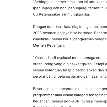
“Sehingga di pemerintah kota ini untuk ta
(penunjang dan non-penunjang) tersebut. 
UU Ketenagakerjaan,” ungkap dia.
Dengan demikian, kata dia, tenaga non-pen
2023 besaran gajinya bisa berbeda. Besaran
kualifikasi, beban kerja, pengalaman hingga
Menteri Keuangan.
“Karena, hasil evaluasi terkait tenaga outs
outsourcing yang dipihakketigakan. Tetapi 
sesuai ketentuan tetap diperbolehkan dan 
perorangan di belanja barang dan jasa,” im
Basari lantas mencontohkan mekanisme pe
programmer atau dalam kategori tenaga non
Keuangan, tenaga non-ASN itu bisa mendap