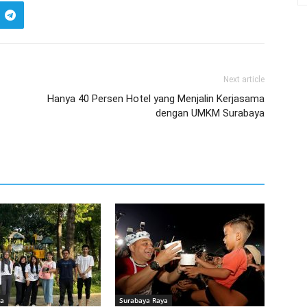
Next article
Hanya 40 Persen Hotel yang Menjalin Kerjasama
dengan UMKM Surabaya
ya
Surabaya Raya