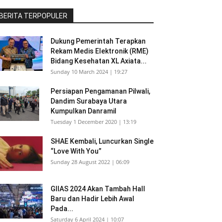
BERITA TERPOPULER
Dukung Pemerintah Terapkan
Rekam Medis Elektronik (RME)
Bidang Kesehatan XL Axiata...
Sunday 10 March 2024 | 19:27
Persiapan Pengamanan Pilwali,
Dandim Surabaya Utara
Kumpulkan Danramil
Tuesday 1 December 2020 | 13:19
SHAE Kembali, Luncurkan Single
“Love With You”
Sunday 28 August 2022 | 06:09
GIIAS 2024 Akan Tambah Hall
Baru dan Hadir Lebih Awal
Pada...
Saturday 6 April 2024 | 10:07