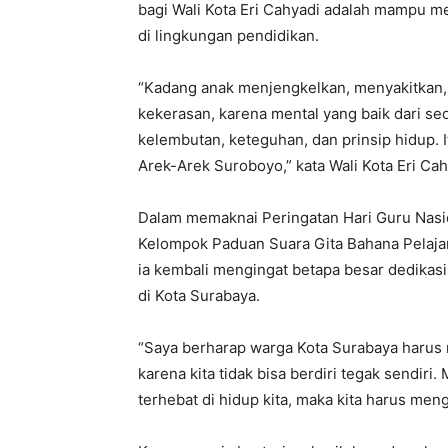
bagi Wali Kota Eri Cahyadi adalah mampu me
di lingkungan pendidikan.
“Kadang anak menjengkelkan, menyakitkan,
kekerasan, karena mental yang baik dari se
kelembutan, keteguhan, dan prinsip hidup. 
Arek-Arek Suroboyo,” kata Wali Kota Eri Cah
Dalam memaknai Peringatan Hari Guru Nasio
Kelompok Paduan Suara Gita Bahana Pelaja
ia kembali mengingat betapa besar dedikas
di Kota Surabaya.
“Saya berharap warga Kota Surabaya harus m
karena kita tidak bisa berdiri tegak sendir
terhebat di hidup kita, maka kita harus men