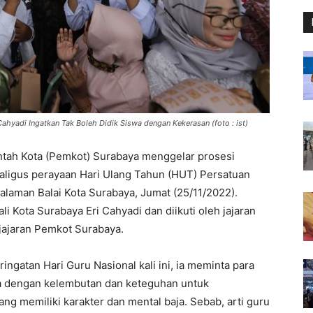
Cahyadi Ingatkan Tak Boleh Didik Siswa dengan Kekerasan (foto : ist)
tah Kota (Pemkot) Surabaya menggelar prosesi
kaligus perayaan Hari Ulang Tahun (HUT) Persatuan
Halaman Balai Kota Surabaya, Jumat (25/11/2022).
i Kota Surabaya Eri Cahyadi dan diikuti oleh jajaran
 jajaran Pemkot Surabaya.
ingatan Hari Guru Nasional kali ini, ia meminta para
ya dengan kelembutan dan keteguhan untuk
g memiliki karakter dan mental baja. Sebab, arti guru