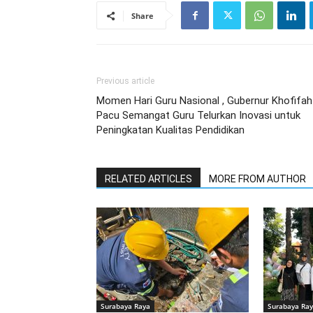
Share
Previous article
Momen Hari Guru Nasional , Gubernur Khofifah
Pacu Semangat Guru Telurkan Inovasi untuk
Peningkatan Kualitas Pendidikan
RELATED ARTICLES
MORE FROM AUTHOR
Surabaya Raya
Surabaya Ra