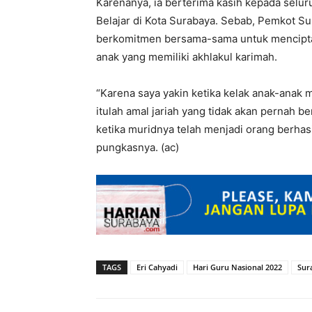
Karenanya, ia berterima kasih kepada selu
Belajar di Kota Surabaya. Sebab, Pemkot Su
berkomitmen bersama-sama untuk mencipta
anak yang memiliki akhlakul karimah.
“Karena saya yakin ketika kelak anak-anak 
itulah amal jariah yang tidak akan pernah b
ketika muridnya telah menjadi orang berhasi
pungkasnya. (ac)
TAGS
Eri Cahyadi
Hari Guru Nasional 2022
Sur