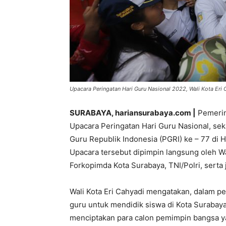
Upacara Peringatan Hari Guru Nasional 2022, Wali Kota Eri 
SURABAYA, hariansurabaya.com |
Pemerin
Upacara Peringatan Hari Guru Nasional, se
Guru Republik Indonesia (PGRI) ke – 77 di 
Upacara tersebut dipimpin langsung oleh Wal
Forkopimda Kota Surabaya, TNI/Polri, serta
Wali Kota Eri Cahyadi mengatakan, dalam per
guru untuk mendidik siswa di Kota Suraba
menciptakan para calon pemimpin bangsa yan