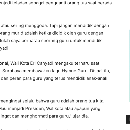
njadi teladan sebagai pengganti orang tua saat berada
 atau sering menggoda. Tapi jangan mendidik dengan
orang murid adalah ketika dididik oleh guru dengan
Itulah saya berharap seorang guru untuk mendidik
yadi.
nal, Wali Kota Eri Cahyadi mengaku terharu saat
r Surabaya membawakan lagu Hymne Guru. Disaat itu,
i dan peran para guru yang terus mendidik anak-anak
engingat selalu bahwa guru adalah orang tua kita,
i. Mau menjadi Presiden, Walikota atau apapun yang
gingat dan menghormati para guru,” ujar dia.