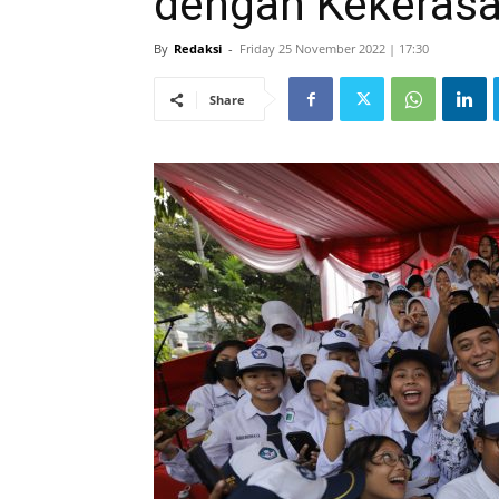
dengan Kekeras
By
Redaksi
-
Friday 25 November 2022 | 17:30
Share