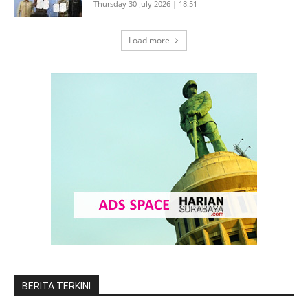
Thursday 30 July 2026 | 18:51
Load more
BERITA TERKINI