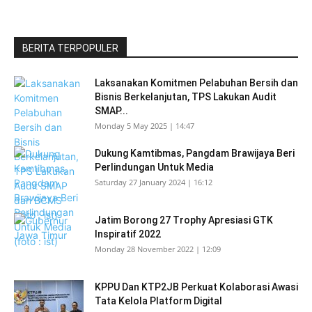
BERITA TERPOPULER
Laksanakan Komitmen Pelabuhan Bersih dan
Bisnis Berkelanjutan, TPS Lakukan Audit
SMAP...
Monday 5 May 2025 | 14:47
Dukung Kamtibmas, Pangdam Brawijaya Beri
Perlindungan Untuk Media
Saturday 27 January 2024 | 16:12
Jatim Borong 27 Trophy Apresiasi GTK
Inspiratif 2022
Monday 28 November 2022 | 12:09
KPPU Dan KTP2JB Perkuat Kolaborasi Awasi
Tata Kelola Platform Digital