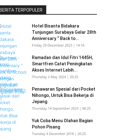
BERITA TERPOPULER
Hotel Bisanta Bidakara
Tunjungan Surabaya Gelar 28th
Anniversary “ Back to...
Friday 29 December 2023 | 14:16
Ramadan dan Idul Fitri 1445H,
Smartfren Catat Peningkatan
Akses Internet Lebih...
Thursday 2 May 2024 | 20:25
Penawaran Spesial dari Pocket
Nihongo, Untuk Bisa Bekerja di
Jepang
Thursday 14 September 2023 | 06:25
Yuk Coba Menu Olahan Bagian
Pohon Pisang
Tuesday 4 December 2018 | 20:25