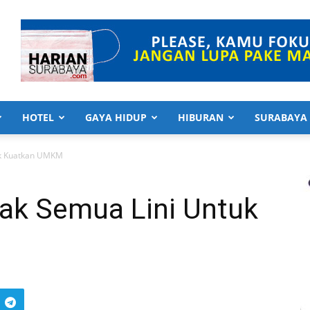
HOTEL
GAYA HIDUP
HIBURAN
SURABAYA
uk Kuatkan UMKM
ak Semua Lini Untuk