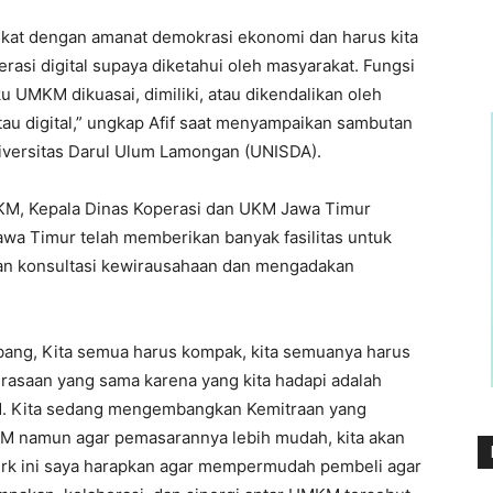
ekat dengan amanat demokrasi ekonomi dan harus kita
rasi digital supaya diketahui oleh masyarakat. Fungsi
 UMKM dikuasai, dimiliki, atau dikendalikan oleh
tau digital,” ungkap Afif saat menyampaikan sambutan
iversitas Darul Ulum Lamongan (UNISDA).
M, Kepala Dinas Koperasi dan UKM Jawa Timur
 Timur telah memberikan banyak fasilitas untuk
 konsultasi kewirausahaan dan mengadakan
ng, Kita semua harus kompak, kita semuanya harus
erasaan yang sama karena yang kita hadapi adalah
. Kita sedang mengembangkan Kemitraan yang
M namun agar pemasarannya lebih mudah, kita akan
erk ini saya harapkan agar mempermudah pembeli agar