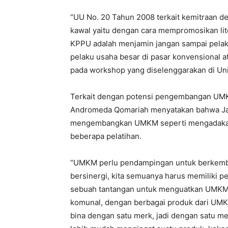
“UU No. 20 Tahun 2008 terkait kemitraan d
kawal yaitu dengan cara mempromosikan lite
KPPU adalah menjamin jangan sampai pelaku
pelaku usaha besar di pasar konvensional a
pada workshop yang diselenggarakan di Un
Terkait dengan potensi pengembangan UMK
Andromeda Qomariah menyatakan bahwa Jawa
mengembangkan UMKM seperti mengadakan
beberapa pelatihan.
“UMKM perlu pendampingan untuk berkemba
bersinergi, kita semuanya harus memiliki p
sebuah tantangan untuk menguatkan UMKM
komunal, dengan berbagai produk dari UMK
bina dengan satu merk, jadi dengan satu m