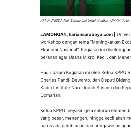
KPPU-UNISDA Ajak Semua Lini Untuk Kuatkan UMKM (foto : 
LAMONGAN, hariansurabaya.com |
Univer
workshop dengan tema “Meningkatkan Eko
Ekonomi Nasional”. Kegiatan ini diselengg
peranan agar Usaha Mikro, Kecil, dan Mene
Hadir dalam Kegiatan ini oleh Ketua KPPU RI
Charles Pandji Dewanto, dan Deputi Bidang 
Kadin Institute Nurul Indah Susanti dan K
Qomariah.
Ketua KPPU meyakini jika seluruh elemen b
yang besar, menengah, hingga kecil akan me
harus ada pembinaan dan pengawasan agar U