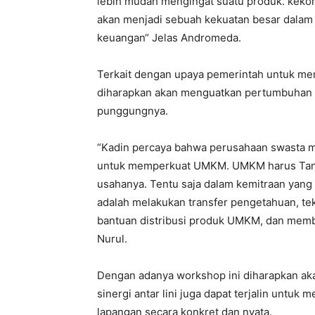
lebih mudah mengingat suatu produk. kekom
akan menjadi sebuah kekuatan besar dalam
keuangan“ Jelas Andromeda.
Terkait dengan upaya pemerintah untuk menuj
diharapkan akan menguatkan pertumbuhan 
punggungnya.
“Kadin percaya bahwa perusahaan swasta m
untuk memperkuat UMKM. UMKM harus Tang
usahanya. Tentu saja dalam kemitraan yan
adalah melakukan transfer pengetahuan, t
bantuan distribusi produk UMKM, dan membu
Nurul.
Dengan adanya workshop ini diharapkan a
sinergi antar lini juga dapat terjalin untuk
lapangan secara konkret dan nyata.