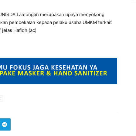
n UNISDA Lamongan merupakan upaya menyokong
ikan pembekalan kepada pelaku usaha UMKM terkait
 jelas Hafidh.(ac)
A