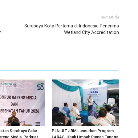
Next article
Surabaya Kota Pertama di Indonesia Penerima
n
Wetland City Accreditation
Berita
atan Surabaya Gelar
PLN UIT JBM Luncurkan Program
areng Media, Perkuat
LARAS, Ubah Limbah Rumah Tangga