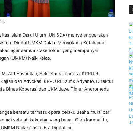
ist)
sitas Islam Darul Ulum (UNISDA) menyelenggarakan
sistem Digital UMKM Dalam Menyokong Ketahanan
arakan agar semua stakeholder yang mempunyai
ngah (UMKM) Naik Kelas.
 M. Afif Hasbullah, Sekretaris Jenderal KPPU RI
Kajian dan Advokasi KPPU RI Taufik Ariyanto, Direktur
epala Dinas Koperasi dan UKM Jawa Timur Andromeda
angsa bersatu termasuk para pelaku usaha mulai dari
njadi sebuah kekuatan yang besar. Oleh karena itu,
MKM Naik kelas di Era Digital ini.