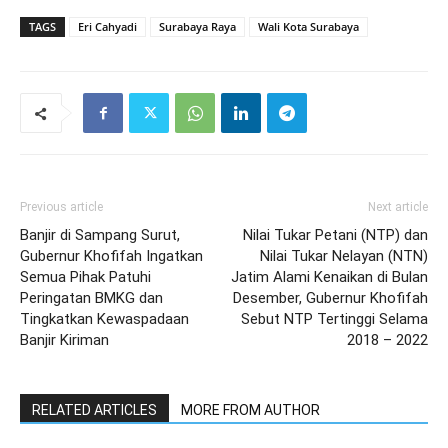
TAGS
Eri Cahyadi
Surabaya Raya
Wali Kota Surabaya
Previous article
Next article
Banjir di Sampang Surut,
Nilai Tukar Petani (NTP) dan
Gubernur Khofifah Ingatkan
Nilai Tukar Nelayan (NTN)
Semua Pihak Patuhi
Jatim Alami Kenaikan di Bulan
Peringatan BMKG dan
Desember, Gubernur Khofifah
Tingkatkan Kewaspadaan
Sebut NTP Tertinggi Selama
Banjir Kiriman
2018 – 2022
RELATED ARTICLES
MORE FROM AUTHOR