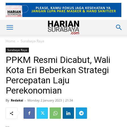
Home
Surabaya Raya
Surabaya Raya
PPKM Resmi Dicabut, Wali
Kota Eri Beberkan Strategi
Percepatan Laju
Perekonomian
By
Redaksi
-
Monday 2 January 2023 | 21:34