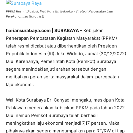
PPKM Resmi Dicabut, Wali Kota Eri Beberkan Strategi Percepatan Laju
Perekonomian (foto : ist)
hariansurabaya.com | SURABAYA –
Kebijakan
Penerapan Pembatasan Kegiatan Masyarakat (PPKM)
telah resmi dicabut atau diberhentikan oleh Presiden
Republik Indonesia (RI) Joko Widodo, Jumat (30/12/2022)
lalu. Karenanya, Pemerintah Kota (Pemkot) Surabaya
segera menindaklanjuti arahan tersebut dengan
melibatkan peran serta masyarakat dalam percepatan
laju ekonomi.
Wali Kota Surabaya Eri Cahyadi mengaku, meskipun Kota
Pahlawan menerapkan kebijakan PPKM pada tahun 2022
lalu, namun Pemkot Surabaya telah berhasil
meningkatkan laju ekonomi menjadi 7,17 persen. Maka,
pihaknya akan segera mengumpulkan para RT/RW di tiap