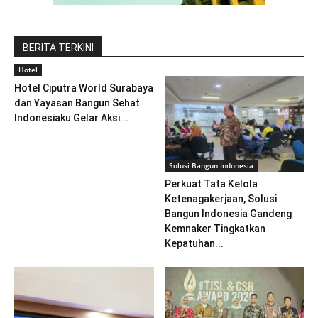
BERITA TERKINI
Hotel
Hotel Ciputra World Surabaya
dan Yayasan Bangun Sehat
Indonesiaku Gelar Aksi...
Solusi Bangun Indonesia
Perkuat Tata Kelola
Ketenagakerjaan, Solusi
Bangun Indonesia Gandeng
Kemnaker Tingkatkan
Kepatuhan...