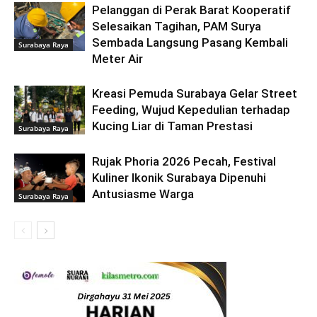
Pelanggan di Perak Barat Kooperatif
Selesaikan Tagihan, PAM Surya
Sembada Langsung Pasang Kembali
Surabaya Raya
Meter Air
Kreasi Pemuda Surabaya Gelar Street
Feeding, Wujud Kepedulian terhadap
Kucing Liar di Taman Prestasi
Surabaya Raya
Rujak Phoria 2026 Pecah, Festival
Kuliner Ikonik Surabaya Dipenuhi
Antusiasme Warga
Surabaya Raya