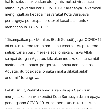
hal tersebut diakibatkan oleh jenis mutasi virus atau
munculnya varian baru COVID-19. Karenanya, ia kembali
mengingatkan kepada masyarakat Kota Surabaya
pentingnya penerapan protokol kesehatan untuk
mencegah laju COVID-19.
“Disampaikan pak Menkes (Budi Gunadi) juga, COVID-19
ini bukan karena tahun baru atau lebaran tetapi karena
setiap varian baru mereka ada lonjakan. Insya Allah
sampai dengan Agustus kita akan melakukan itu sambil
melihat pergerakan-pergerakan. Kalau nanti sampai
Agustus itu tidak ada lonjakan maka dilakukanlah
endemi,” terangnya.
Lebih lanjut, Walikota yang akrab disapa Cak Eri ini
menjelaskan bahwa kondisi Kota Surabaya dalam upaya
penanganan COVID-19 terjadi penurunan kasus. Meski