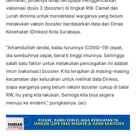
demikian, pihaknya tetap berupaya menggencarkan
vaksinasi dosis 3 (booster) di tingkat RW. Camat dan
Lurah diminta untuk mendeteksi warganya yang belum
melakukan vaksin booster berdasarkan data dari Dinas
Kesehatan (Dinkes) Kota Surabaya.
“Alhamdulilah landai, kalau turunnya (COVID-19) cepat,
dia sembuhnya cepat, berarti tinggi imunnya. Sehingga
salah satu faktor untuk melakukan pencegahan ini adalah
imun (vaksinasi) booster. Kita terapkan di masing-masing
kecamatan dan kelurahan untuk melihat data Dinkes,
siapa warganya yang belum vaksin booster cukup di balai
RW, itu yang kita lakukan. Semoga kita bisa segera
menuju ke endemi,” pungkasnya. (ac)