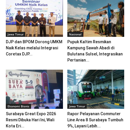
Jawa Timur
Nasional
DJP dan BPOM Dorong UMKM
Pupuk Kaltim Resmikan
Naik Kelas melalui Integrasi
Kampung Sawah Abadi di
Coretax DJP...
Bulutana Sulsel, Integrasikan
Pertanian...
Ekonomi Bisnis
Jawa Timur
Surabaya Great Expo 2026
Rapor Pelayanan Commuter
Resmi Dibuka Hari Ini, Wali
Line Area 8 Surabaya Tumbuh
Kota Eri...
9%, Layani Lebih...