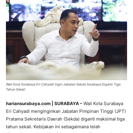
Wali Kota Surabaya Eri Cahyadi Ingin Jabatan Sekda Surabaya Diganti Tiga
Tahun Sekali
hariansurabaya.com | SURABAYA –
Wali Kota Surabaya
Eri Cahyadi menginginkan Jabatan Pimpinan Tinggi (JPT)
Pratama Sekretaris Daerah (Sekda) diganti maksimal tiga
tahun sekali. Kebijakan ini sebagaimana telah