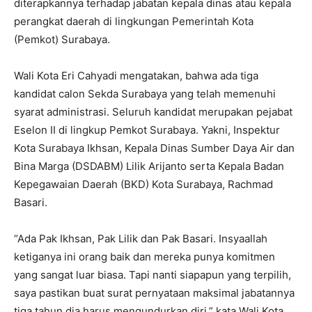
diterapkannya terhadap jabatan kepala dinas atau kepala
perangkat daerah di lingkungan Pemerintah Kota
(Pemkot) Surabaya.
Wali Kota Eri Cahyadi mengatakan, bahwa ada tiga
kandidat calon Sekda Surabaya yang telah memenuhi
syarat administrasi. Seluruh kandidat merupakan pejabat
Eselon II di lingkup Pemkot Surabaya. Yakni, Inspektur
Kota Surabaya Ikhsan, Kepala Dinas Sumber Daya Air dan
Bina Marga (DSDABM) Lilik Arijanto serta Kepala Badan
Kepegawaian Daerah (BKD) Kota Surabaya, Rachmad
Basari.
“Ada Pak Ikhsan, Pak Lilik dan Pak Basari. Insyaallah
ketiganya ini orang baik dan mereka punya komitmen
yang sangat luar biasa. Tapi nanti siapapun yang terpilih,
saya pastikan buat surat pernyataan maksimal jabatannya
tiga tahun dia harus mengundurkan diri,” kata Wali Kota