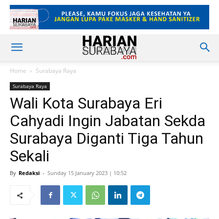
Home
Surabaya Raya
Surabaya Raya
Wali Kota Surabaya Eri
Cahyadi Ingin Jabatan Sekda
Surabaya Diganti Tiga Tahun
Sekali
By
Redaksi
-
Sunday 15 January 2023 | 10:52