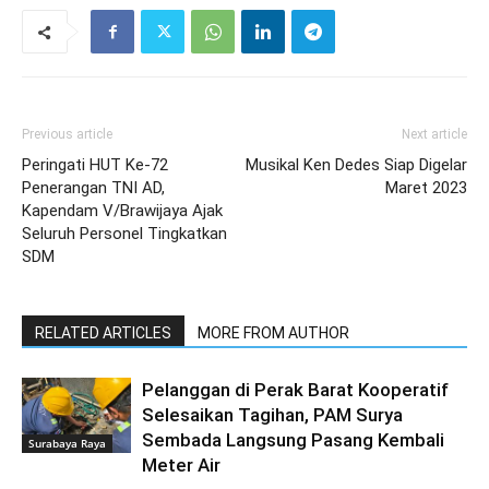
Previous article
Next article
Peringati HUT Ke-72
Musikal Ken Dedes Siap Digelar
Penerangan TNI AD,
Maret 2023
Kapendam V/Brawijaya Ajak
Seluruh Personel Tingkatkan
SDM
RELATED ARTICLES
MORE FROM AUTHOR
Pelanggan di Perak Barat Kooperatif
Selesaikan Tagihan, PAM Surya
Sembada Langsung Pasang Kembali
Surabaya Raya
Meter Air