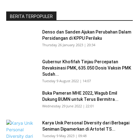
BERITA TERPOPULER
Denso dan Sanden Ajukan Perubahan Dalam
Persidangan di KPPU Perilaku
Thursday 26 January 2023 | 20:34
Gubernur Khofifah Tinjau Percepatan
Revaksinasi PMK, 635.050 Dosis Vaksin PMK
Sudah...
Tuesday 9 August 2022 | 14:07
Buka Pameran MHE 2022, Wagub Emil
Dukung BUMN untuk Terus Bermitra...
Wednesday 29 June 2022 | 22:01
Karya Unik Personal Diversity dari Berbagai
Seniman Dipamerkan di Artotel TS...
Tuesday 9 May 2023 | 09:48