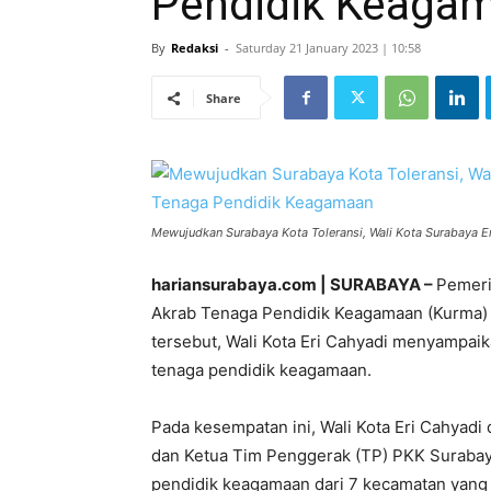
Pendidik Keaga
By
Redaksi
-
Saturday 21 January 2023 | 10:58
Share
Mewujudkan Surabaya Kota Toleransi, Wali Kota Surabaya 
hariansurabaya.com | SURABAYA –
Pemeri
Akrab Tenaga Pendidik Keagamaan (Kurma) d
tersebut, Wali Kota Eri Cahyadi menyampai
tenaga pendidik keagamaan.
Pada kesempatan ini, Wali Kota Eri Cahyadi 
dan Ketua Tim Penggerak (TP) PKK Surabaya.
pendidik keagamaan dari 7 kecamatan yang 