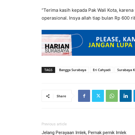
“Terima kasih kepada Pak Wali Kota, karen
operasional. Insya allah tiap bulan Rp 600 ri
TAGS
Bangga Surabaya
Eri Cahyadi
Surabaya K
Share
Previous article
Jelang Perayaan Imlek, Pernak pernik Imlek