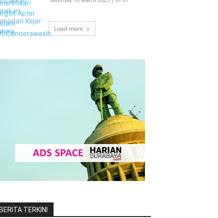
Load more
BERITA TERKINI