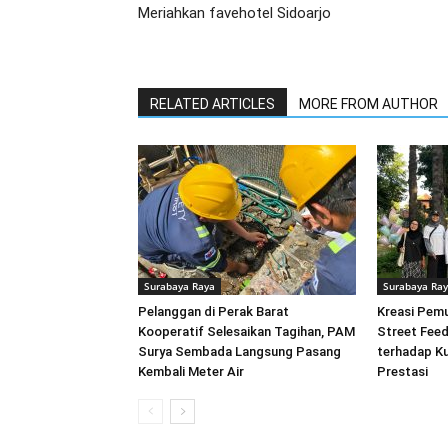
Meriahkan favehotel Sidoarjo
RELATED ARTICLES
MORE FROM AUTHOR
Surabaya Raya
Surabaya Ra
Pelanggan di Perak Barat
Kreasi Pem
Kooperatif Selesaikan Tagihan, PAM
Street Feed
Surya Sembada Langsung Pasang
terhadap Ku
Kembali Meter Air
Prestasi