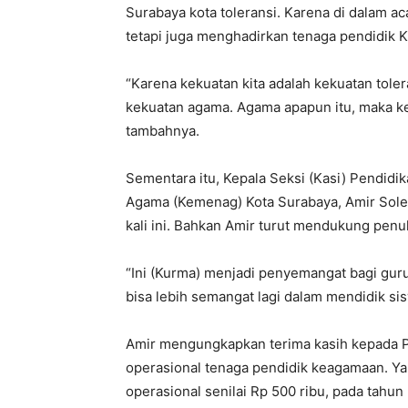
Surabaya kota toleransi. Karena di dalam ac
tetapi juga menghadirkan tenaga pendidik K
“Karena kekuatan kita adalah kekuatan to
kekuatan agama. Agama apapun itu, maka ke
tambahnya.
Sementara itu, Kepala Seksi (Kasi) Pendid
Agama (Kemenag) Kota Surabaya, Amir Sole
kali ini. Bahkan Amir turut mendukung pen
“Ini (Kurma) menjadi penyemangat bagi gu
bisa lebih semangat lagi dalam mendidik si
Amir mengungkapkan terima kasih kepada 
operasional tenaga pendidik keagamaan. Y
operasional senilai Rp 500 ribu, pada tahun