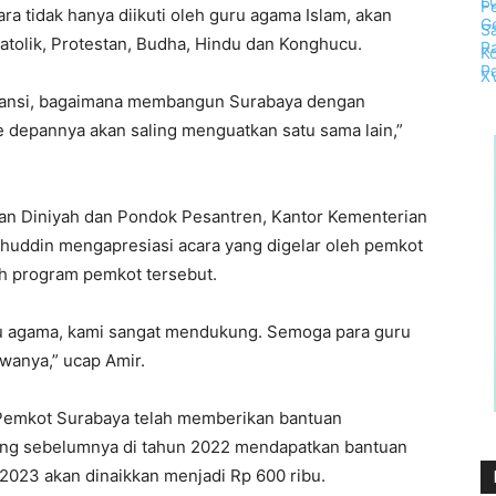
ara tidak hanya diikuti oleh guru agama Islam, akan
atolik, Protestan, Budha, Hindu dan Konghucu.
leransi, bagaimana membangun Surabaya dengan
 depannya akan saling menguatkan satu sama lain,”
ikan Diniyah dan Pondok Pesantren, Kantor Kementerian
huddin mengapresiasi acara yang digelar oleh pemkot
uh program pemkot tersebut.
ru agama, kami sangat mendukung. Semoga para guru
swanya,” ucap Amir.
Pemkot Surabaya telah memberikan bantuan
ang sebelumnya di tahun 2022 mendapatkan bantuan
 2023 akan dinaikkan menjadi Rp 600 ribu.