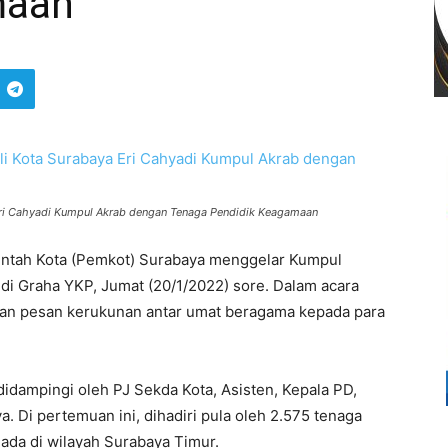
maan
Eri Cahyadi Kumpul Akrab dengan Tenaga Pendidik Keagamaan
ntah Kota (Pemkot) Surabaya menggelar Kumpul
i Graha YKP, Jumat (20/1/2022) sore. Dalam acara
kan pesan kerukunan antar umat beragama kepada para
didampingi oleh PJ Sekda Kota, Asisten, Kepala PD,
 Di pertemuan ini, dihadiri pula oleh 2.575 tenaga
ada di wilayah Surabaya Timur.