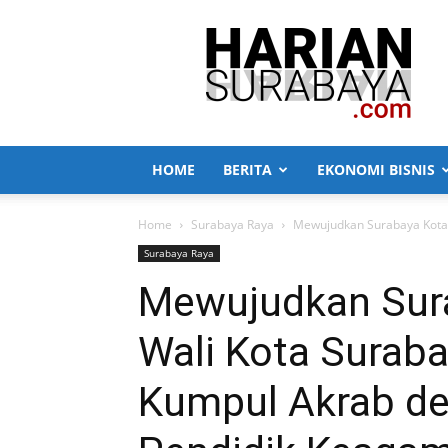
Harian
Surabaya
HOME
BERITA
EKONOMI BISNIS
Home
Surabaya Raya
Mewujudkan Surabaya Kota T
Surabaya Raya
Mewujudkan Sura
Wali Kota Suraba
Kumpul Akrab d