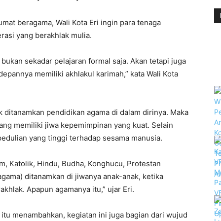
mat beragama, Wali Kota Eri ingin para tenaga
rasi yang berakhlak mulia.
bukan sekadar pelajaran formal saja. Akan tetapi juga
 depannya memiliki akhlakul karimah,” kata Wali Kota
ak ditanamkan pendidikan agama di dalam dirinya. Maka
ang memiliki jiwa kepemimpinan yang kuat. Selain
pedulian yang tinggi terhadap sesama manusia.
am, Katolik, Hindu, Budha, Konghucu, Protestan
 agama) ditanamkan di jiwanya anak-anak, ketika
khlak. Apapun agamanya itu,” ujar Eri.
 itu menambahkan, kegiatan ini juga bagian dari wujud