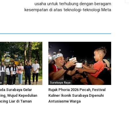
usaha untuk terhubung dengan beragam
kesempatan di atas teknologi-teknologi Meta
ya
Surabaya Raya
uda Surabaya Gelar
Rujak Phoria 2026 Pecah, Festival
ing, Wujud Kepedulian
Kuliner Ikonik Surabaya Dipenuhi
cing Liar di Taman
Antusiasme Warga