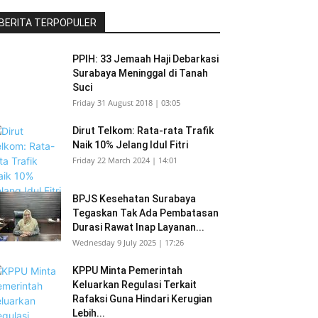
BERITA TERPOPULER
PPIH: 33 Jemaah Haji Debarkasi
Surabaya Meninggal di Tanah
Suci
Friday 31 August 2018 | 03:05
Dirut Telkom: Rata-rata Trafik
Naik 10% Jelang Idul Fitri
Friday 22 March 2024 | 14:01
BPJS Kesehatan Surabaya
Tegaskan Tak Ada Pembatasan
Durasi Rawat Inap Layanan...
Wednesday 9 July 2025 | 17:26
KPPU Minta Pemerintah
Keluarkan Regulasi Terkait
Rafaksi Guna Hindari Kerugian
Lebih...