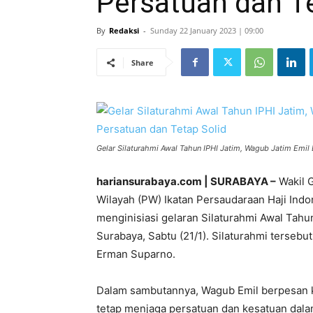
Persatuan dan Te
By
Redaksi
-
Sunday 22 January 2023 | 09:00
Share
Gelar Silaturahmi Awal Tahun IPHI Jatim, Wagub Jatim Emil
hariansurabaya.com | SURABAYA –
Wakil 
Wilayah (PW) Ikatan Persaudaraan Haji Indo
menginisiasi gelaran Silaturahmi Awal Tahun
Surabaya, Sabtu (21/1). Silaturahmi tersebu
Erman Suparno.
Dalam sambutannya, Wagub Emil berpesan k
tetap menjaga persatuan dan kesatuan dala