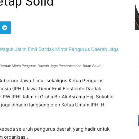
tap Solid
 Dardak Minta Pengurus Daerah Jaga Persatuan dan Tetap Solid
Gubernur Jawa Timur sekaligus Ketua Pengurus
nesia (IPHI) Jawa Timur Emil Elestianto Dardak
 PW IPHI Jatim di Graha Bir Ali Asrama Haji Sukolilo
t juga dihadiri langsung oleh Ketua Umum IPHI H.
epada seluruh pengurus daerah yang hadir untuk
m organisasi.