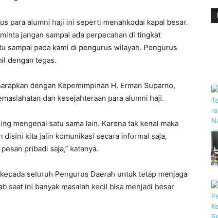
 para alumni haji ini seperti menahkodai kapal besar.
 minta jangan sampai ada perpecahan di tingkat
itu sampai pada kami di pengurus wilayah. Pengurus
il dengan tegas.
ngharapkan dengan Kepemimpinan H. Erman Suparno,
aslahatan dan kesejahteraan para alumni haji.
saling mengenal satu sama lain. Karena tak kenal maka
disini kita jalin komunikasi secara informal saja,
esan pribadi saja,” katanya.
an kepada seluruh Pengurus Daerah untuk tetap menjaga
b saat ini banyak masalah kecil bisa menjadi besar