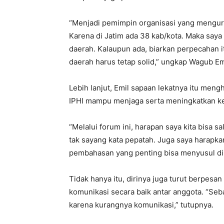
“Menjadi pemimpin organisasi yang mengurus
Karena di Jatim ada 38 kab/kota. Maka saya
daerah. Kalaupun ada, biarkan perpecahan 
daerah harus tetap solid,” ungkap Wagub Em
Lebih lanjut, Emil sapaan lekatnya itu me
IPHI mampu menjaga serta meningkatkan kem
“Melalui forum ini, harapan saya kita bisa 
tak sayang kata pepatah. Juga saya harapkan 
pembahasan yang penting bisa menyusul di p
Tidak hanya itu, dirinya juga turut berpes
komunikasi secara baik antar anggota. “Seba
karena kurangnya komunikasi,” tutupnya.