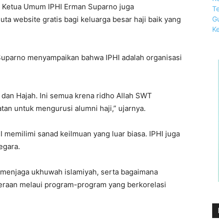
a Ketua Umum IPHI Erman Suparno juga
a website gratis bagi keluarga besar haji baik yang
Suparno menyampaikan bahwa IPHI adalah organisasi
i dan Hajah. Ini semua krena ridho Allah SWT
an untuk mengurusi alumni haji,” ujarnya.
memilimi sanad keilmuan yang luar biasa. IPHI juga
egara.
uk menjaga ukhuwah islamiyah, serta bagaimana
eraan melaui program-program yang berkorelasi