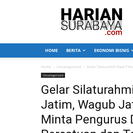
Harian
Surabaya
HOME
BERITA
EKONOMI BISNIS
Home
Uncategorized
Gelar Silaturahmi Awal Tahu
Uncategorized
Gelar Silaturahm
Jatim, Wagub Ja
Minta Pengurus 