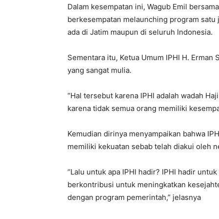
Dalam kesempatan ini, Wagub Emil bersam
berkesempatan melaunching program satu jut
ada di Jatim maupun di seluruh Indonesia.
Sementara itu, Ketua Umum IPHI H. Erman 
yang sangat mulia.
“Hal tersebut karena IPHI adalah wadah Haj
karena tidak semua orang memiliki kesempat
Kemudian dirinya menyampaikan bahwa IPHI 
memiliki kekuatan sebab telah diakui oleh n
“Lalu untuk apa IPHI hadir? IPHI hadir unt
berkontribusi untuk meningkatkan kesejaht
dengan program pemerintah,” jelasnya