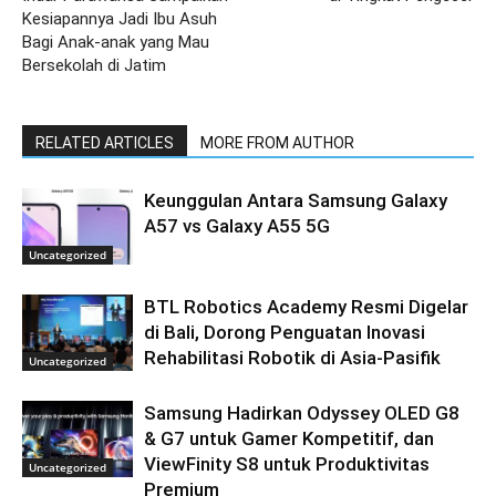
Kesiapannya Jadi Ibu Asuh
Bagi Anak-anak yang Mau
Bersekolah di Jatim
RELATED ARTICLES
MORE FROM AUTHOR
Keunggulan Antara Samsung Galaxy
A57 vs Galaxy A55 5G
Uncategorized
BTL Robotics Academy Resmi Digelar
di Bali, Dorong Penguatan Inovasi
Rehabilitasi Robotik di Asia-Pasifik
Uncategorized
Samsung Hadirkan Odyssey OLED G8
& G7 untuk Gamer Kompetitif, dan
ViewFinity S8 untuk Produktivitas
Uncategorized
Premium