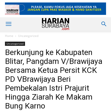
Home
Uncategorized
Uncategorized
Berkunjung ke Kabupaten
Blitar, Pangdam V/Brawijaya
Bersama Ketua Persit KCK
PD VBrawijaya Beri
Pembekalan Istri Prajurit
Hingga Ziarah Ke Makam
Bung Karno