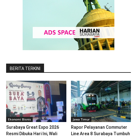
BERITA TERKINI
Ekonomi Bisnis
Jawa Timur
Surabaya Great Expo 2026
Rapor Pelayanan Commuter
Resmi Dibuka Hari Ini, Wali
Line Area 8 Surabaya Tumbuh