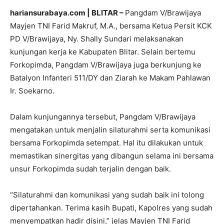
hariansurabaya.com | BLITAR –
Pangdam V/Brawijaya
Mayjen TNI Farid Makruf, M.A., bersama Ketua Persit KCK
PD V/Brawijaya, Ny. Shally Sundari melaksanakan
kunjungan kerja ke Kabupaten Blitar. Selain bertemu
Forkopimda, Pangdam V/Brawijaya juga berkunjung ke
Batalyon Infanteri 511/DY dan Ziarah ke Makam Pahlawan
Ir. Soekarno.
Dalam kunjungannya tersebut, Pangdam V/Brawijaya
mengatakan untuk menjalin silaturahmi serta komunikasi
bersama Forkopimda setempat. Hal itu dilakukan untuk
memastikan sinergitas yang dibangun selama ini bersama
unsur Forkopimda sudah terjalin dengan baik.
“Silaturahmi dan komunikasi yang sudah baik ini tolong
dipertahankan. Terima kasih Bupati, Kapolres yang sudah
menyempatkan hadir disini,” jelas Mayjen TNI Farid