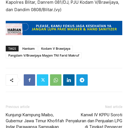
Kapolres Blitar, Danrem 081/DJ, PJU Kodam V/Brawijaya,
dan Dandim 0808/Blitar.(vy)
TAGS
Hankam
Kodam V Brawijaya
Pangdam V/Brawijaya Mayjen TNI Farid Makruf
Previous article
Next article
Kunjungi Kampung Maibo,
Kanwil IV KPPU Soroti
Gubernur Jawa Timur Khofifah
Penyaluran dan Penjualan LPG
Indar Parawansa Sampaikan
di Tingkat Pengecer