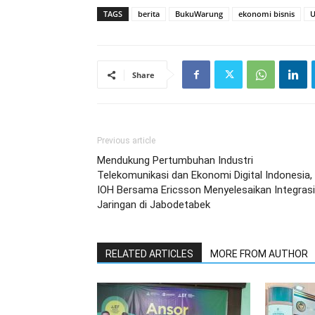
TAGS
berita
BukuWarung
ekonomi bisnis
Share
Previous article
Mendukung Pertumbuhan Industri
Telekomunikasi dan Ekonomi Digital Indonesia,
IOH Bersama Ericsson Menyelesaikan Integrasi
Jaringan di Jabodetabek
RELATED ARTICLES
MORE FROM AUTHOR