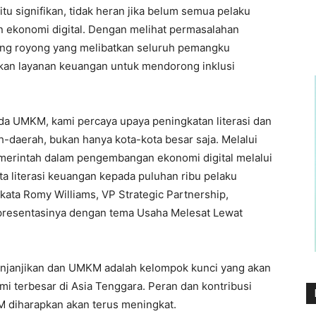
tu signifikan, tidak heran jika belum semua pelaku
ekonomi digital. Dengan melihat permasalahan
tong royong yang melibatkan seluruh pemangku
an layanan keuangan untuk mendorong inklusi
da UMKM, kami percaya upaya peningkatan literasi dan
-daerah, bukan hanya kota-kota besar saja. Melalui
erintah dalam pengembangan ekonomi digital melalui
a literasi keuangan kepada puluhan ribu pelaku
” kata Romy Williams, VP Strategic Partnership,
presentasinya dengan tema Usaha Melesat Lewat
enjanjikan dan UMKM adalah kelompok kunci yang akan
 terbesar di Asia Tenggara. Peran dan kontribusi
diharapkan akan terus meningkat.