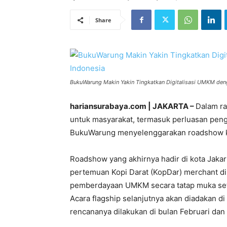
Share
BukuWarung Makin Yakin Tingkatkan Digitalisasi UMKM den
hariansurabaya.com | JAKARTA –
Dalam ra
untuk masyarakat, termasuk perluasan pe
BukuWarung menyelenggarakan roadshow ke
Roadshow yang akhirnya hadir di kota Jakar
pertemuan Kopi Darat (KopDar) merchant d
pemberdayaan UMKM secara tatap muka set
Acara flagship selanjutnya akan diadakan 
rencananya dilakukan di bulan Februari dan