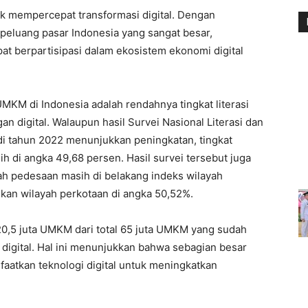
 mempercepat transformasi digital. Dengan
peluang pasar Indonesia yang sangat besar,
 berpartisipasi dalam ekosistem ekonomi digital
i UMKM di Indonesia adalah rendahnya tingkat literasi
ngan digital. Walaupun hasil Survei Nasional Literasi dan
di tahun 2022 menunjukkan peningkatan, tingkat
h di angka 49,68 persen. Hasil survei tersebut juga
ah pedesaan masih di belakang indeks wilayah
kan wilayah perkotaan di angka 50,52%.
 20,5 juta UMKM dari total 65 juta UMKM yang sudah
digital. Hal ini menunjukkan bahwa sebagian besar
faatkan teknologi digital untuk meningkatkan