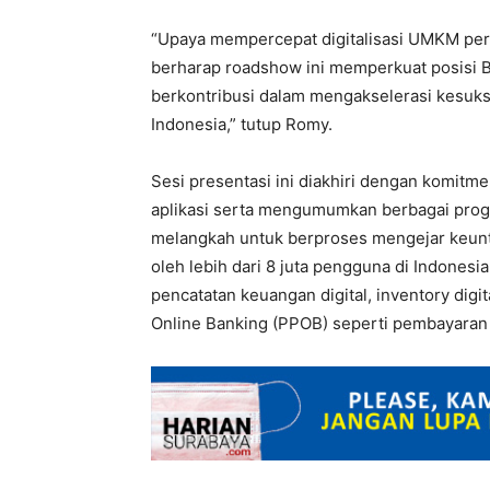
“Upaya mempercepat digitalisasi UMKM perl
berharap roadshow ini memperkuat posisi 
berkontribusi dalam mengakselerasi kesuk
Indonesia,” tutup Romy.
Sesi presentasi ini diakhiri dengan komit
aplikasi serta mengumumkan berbagai pro
melangkah untuk berproses mengejar keuntu
oleh lebih dari 8 juta pengguna di Indonesi
pencatatan keuangan digital, inventory digi
Online Banking (PPOB) seperti pembayaran 