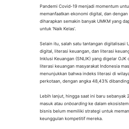
Pandemi Covid-19 menjadi momentum untuk
memanfaatkan ekonomi digital, dan dengan 
diharapkan semakin banyak UMKM yang dapat
untuk ‘Naik Kelas’.
Selain itu, salah satu tantangan digitalisas
digital, literasi keuangan, dan literasi keua
Inklusi Keuangan (SNLIK) yang digelar OJK 
literasi keuangan masyarakat Indonesia masi
menunjukkan bahwa indeks literasi di wilay
perkotaan, dengan angka 48,43% dibanding
Lebih lanjut, hingga saat ini baru sebanyak
masuk atau
onboarding
ke dalam ekosistem 
bisnis belum memiliki strategi untuk meman
keunggulan kompetitif mereka.