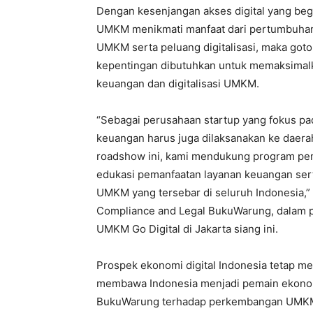
Dengan kesenjangan akses digital yang begi
UMKM menikmati manfaat dari pertumbuhan 
UMKM serta peluang digitalisasi, maka go
kepentingan dibutuhkan untuk memaksimalk
keuangan dan digitalisasi UMKM.
“
Sebagai perusahaan startup yang fokus pa
keuangan harus juga dilaksanakan ke daerah
roadshow ini, kami mendukung program pem
edukasi pemanfaatan layanan keuangan sert
UMKM yang tersebar di seluruh Indonesi
a,
Compliance and Legal BukuWarung, dalam 
UMKM Go Digital di Jakarta siang ini.
Prospek ekonomi digital Indonesia tetap m
membawa Indonesia menjadi pemain ekonomi
BukuWarung terhadap perkembangan UMKM 