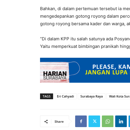
Bahkan, di dalam pertemuan tersebut ia me
mengedepankan gotong royong dalam perce
gotong royong bersama kader dan warga, ak
“Di dalam KPP itu salah satunya ada Posyan
Yaitu memperkuat bimbingan pranikah hingg
TAGS
Eri Cahyadi
Surabaya Raya
Wali Kota Su
Share