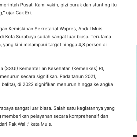
erintah Pusat. Kami yakin, gizi buruk dan stunting itu
,” ujar Cak Eri.
gan Kemiskinan Sekretariat Wapres, Abdul Muis
di Kota Surabaya sudah sangat luar biasa. Terutama
 yang kini melampaui target hingga 4,8 persen di
sia (SSGI) Kementerian Kesehatan (Kemenkes) RI,
 menurun secara signifikan. Pada tahun 2021,
 balita), di 2022 signifikan menurun hingga ke angka
rabaya sangat luar biasa. Salah satu kegiatannya yang
ng memberikan pelayanan secara komprehensif dan
dari Pak Wali,” kata Muis.