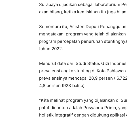
Surabaya dijadikan sebagai laboratorium Pem
akan hilang, ketika kemiskinan itu juga hilang
Sementara itu, Asisten Deputi Penanggulan
mengatakan, program yang telah dijalankan 
program percepatan penurunan stuntingnya,
tahun 2022.
Menurut data dari Studi Status Gizi Indone
prevalensi angka stunting di Kota Pahlawan
prevalensinya mencapai 28,9 persen ( 6.722
4,8 persen (923 balita).
“Kita melihat program yang dijalankan di Su
patut dicontoh adalah Posyandu Prima, ya
holistik integratif dengan didukung aplikasi 