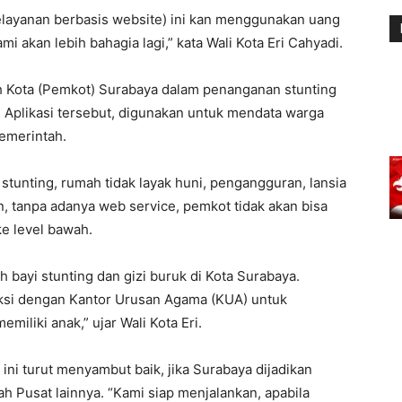
elayanan berbasis website) ini kan menggunakan uang
mi akan lebih bahagia lagi,” kata Wali Kota Eri Cahyadi.
ah Kota (Pemkot) Surabaya dalam penanganan stunting
. Aplikasi tersebut, digunakan untuk mendata warga
emerintah.
k, stunting, rumah tidak layak huni, pengangguran, lansia
, tanpa adanya web service, pemkot tidak akan bisa
e level bawah.
ah bayi stunting dan gizi buruk di Kota Surabaya.
eksi dengan Kantor Urusan Agama (KUA) untuk
iliki anak,” ujar Wali Kota Eri.
 ini turut menyambut baik, jika Surabaya dijadikan
h Pusat lainnya. “Kami siap menjalankan, apabila