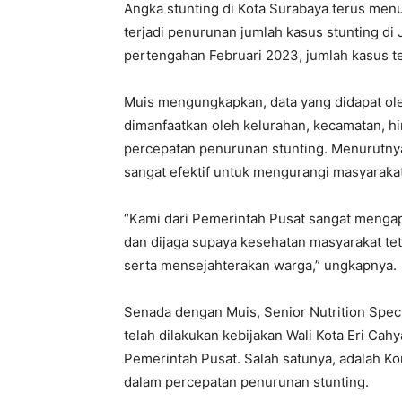
Angka stunting di Kota Surabaya terus menur
terjadi penurunan jumlah kasus stunting d
pertengahan Februari 2023, jumlah kasus t
Muis mengungkapkan, data yang didapat ole
dimanfaatkan oleh kelurahan, kecamatan, hi
percepatan penurunan stunting. Menurutnya,
sangat efektif untuk mengurangi masyarakat
“Kami dari Pemerintah Pusat sangat mengapr
dan dijaga supaya kesehatan masyarakat tet
serta mensejahterakan warga,” ungkapnya.
Senada dengan Muis, Senior Nutrition Spec
telah dilakukan kebijakan Wali Kota Eri Cah
Pemerintah Pusat. Salah satunya, adalah K
dalam percepatan penurunan stunting.