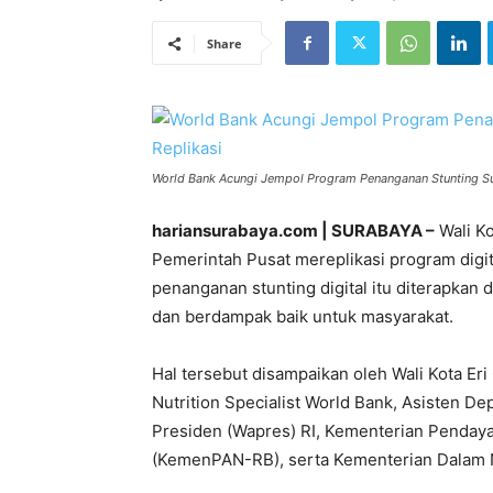
Share
World Bank Acungi Jempol Program Penanganan Stunting Su
hariansurabaya.com | SURABAYA –
Wali K
Pemerintah Pusat mereplikasi program digit
penanganan stunting digital itu diterapkan 
dan berdampak baik untuk masyarakat.
Hal tersebut disampaikan oleh Wali Kota Er
Nutrition Specialist World Bank, Asisten D
Presiden (Wapres) RI, Kementerian Pendaya
(KemenPAN-RB), serta Kementerian Dalam N