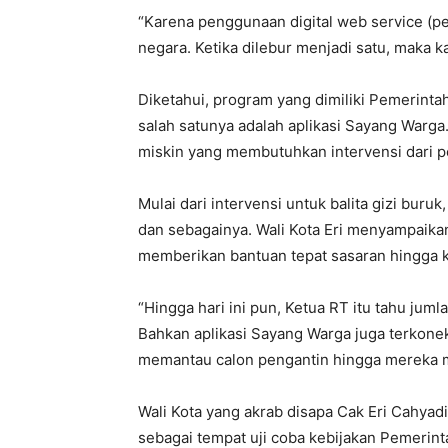
“Karena penggunaan digital web service (p
negara. Ketika dilebur menjadi satu, maka ka
Diketahui, program yang dimiliki Pemerint
salah satunya adalah aplikasi Sayang Warga
miskin yang membutuhkan intervensi dari p
Mulai dari intervensi untuk balita gizi buru
dan sebagainya. Wali Kota Eri menyampaikan
memberikan bantuan tepat sasaran hingga k
“Hingga hari ini pun, Ketua RT itu tahu juml
Bahkan aplikasi Sayang Warga juga terkon
memantau calon pengantin hingga mereka mem
Wali Kota yang akrab disapa Cak Eri Cahyadi
sebagai tempat uji coba kebijakan Pemerinta