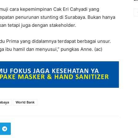
muji cara kepemimpinan Cak Eri Cahyadi yang
patan penurunan stunting di Surabaya. Bukan hanya
an tetapi juga dengan stakeholder.
du Prima yang didalamnya terdapat berbagai unsur.
a ibu hamil dan menyusui,” pungkas Anne. (ac)
rabaya
World Bank