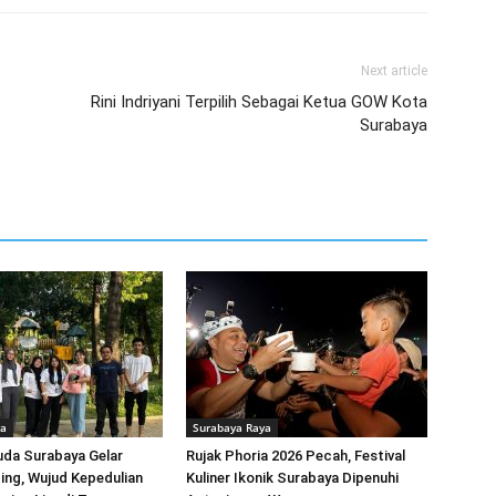
Next article
Rini Indriyani Terpilih Sebagai Ketua GOW Kota
Surabaya
ya
Surabaya Raya
uda Surabaya Gelar
Rujak Phoria 2026 Pecah, Festival
ing, Wujud Kepedulian
Kuliner Ikonik Surabaya Dipenuhi