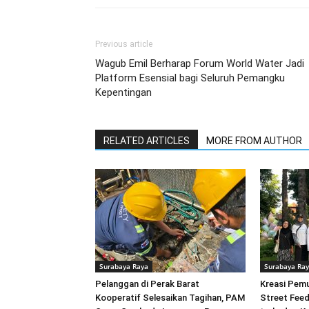
Previous article
Wagub Emil Berharap Forum World Water Jadi
Platform Esensial bagi Seluruh Pemangku
Kepentingan
RELATED ARTICLES
MORE FROM AUTHOR
Surabaya Raya
Surabaya Ra
Pelanggan di Perak Barat
Kreasi Pem
Kooperatif Selesaikan Tagihan, PAM
Street Feed