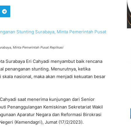
rabaya, Minta Pemerintah Pusat Replikasi
ota Surabaya Eri Cahyadi menyambut baik rencana
al penanganan stunting. Menurutnya, ketika
di skala nasional, maka akan menjadi kekuatan besar
i Cahyadi saat menerima kunjungan dari Senior
eputi Penanggulangan Kemiskinan Sekretariat Wakil
gunaan Aparatur Negara dan Reformasi Birokrasi
egeri (Kemendagri), Jumat (17/2/2023).