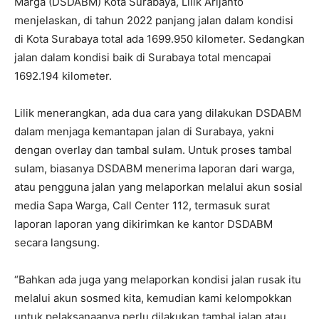
Marga (DSDABM) Kota Surabaya, Lilik Arijanto
menjelaskan, di tahun 2022 panjang jalan dalam kondisi
di Kota Surabaya total ada 1699.950 kilometer. Sedangkan
jalan dalam kondisi baik di Surabaya total mencapai
1692.194 kilometer.
Lilik menerangkan, ada dua cara yang dilakukan DSDABM
dalam menjaga kemantapan jalan di Surabaya, yakni
dengan overlay dan tambal sulam. Untuk proses tambal
sulam, biasanya DSDABM menerima laporan dari warga,
atau pengguna jalan yang melaporkan melalui akun sosial
media Sapa Warga, Call Center 112, termasuk surat
laporan laporan yang dikirimkan ke kantor DSDABM
secara langsung.
“Bahkan ada juga yang melaporkan kondisi jalan rusak itu
melalui akun sosmed kita, kemudian kami kelompokkan
untuk pelaksanaanya perlu dilakukan tambal jalan atau