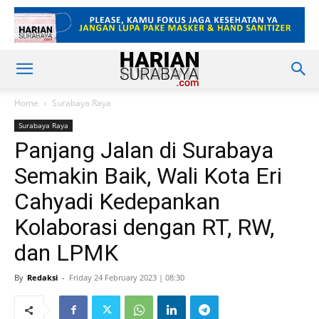
Home
Surabaya Raya
Surabaya Raya
Panjang Jalan di Surabaya
Semakin Baik, Wali Kota Eri
Cahyadi Kedepankan
Kolaborasi dengan RT, RW,
dan LPMK
By
Redaksi
-
Friday 24 February 2023 | 08:30