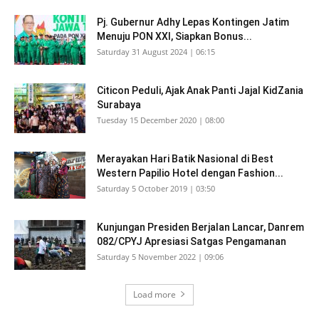
Pj. Gubernur Adhy Lepas Kontingen Jatim
Menuju PON XXI, Siapkan Bonus...
Saturday 31 August 2024 | 06:15
Citicon Peduli, Ajak Anak Panti Jajal KidZania
Surabaya
Tuesday 15 December 2020 | 08:00
Merayakan Hari Batik Nasional di Best
Western Papilio Hotel dengan Fashion...
Saturday 5 October 2019 | 03:50
Kunjungan Presiden Berjalan Lancar, Danrem
082/CPYJ Apresiasi Satgas Pengamanan
Saturday 5 November 2022 | 09:06
Load more