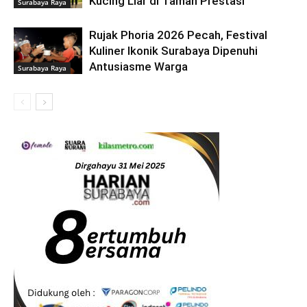
Kucing Liar di Taman Prestasi
Surabaya Raya
Rujak Phoria 2026 Pecah, Festival
Kuliner Ikonik Surabaya Dipenuhi
Antusiasme Warga
Surabaya Raya