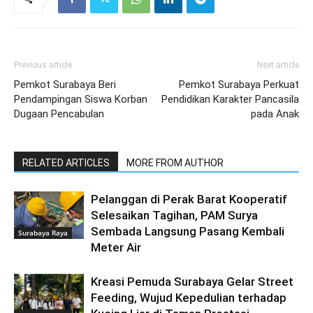
Previous article
Next article
Pemkot Surabaya Beri
Pemkot Surabaya Perkuat
Pendampingan Siswa Korban
Pendidikan Karakter Pancasila
Dugaan Pencabulan
pada Anak
RELATED ARTICLES
MORE FROM AUTHOR
Pelanggan di Perak Barat Kooperatif
Selesaikan Tagihan, PAM Surya
Sembada Langsung Pasang Kembali
Surabaya Raya
Meter Air
Kreasi Pemuda Surabaya Gelar Street
Feeding, Wujud Kepedulian terhadap