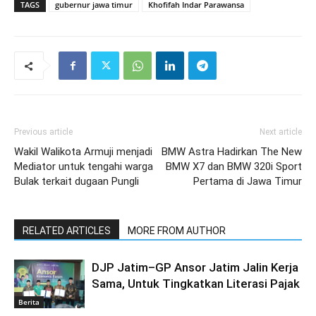
TAGS
gubernur jawa timur
Khofifah Indar Parawansa
Previous article
Next article
Wakil Walikota Armuji menjadi
BMW Astra Hadirkan The New
Mediator untuk tengahi warga
BMW X7 dan BMW 320i Sport
Bulak terkait dugaan Pungli
Pertama di Jawa Timur
RELATED ARTICLES
MORE FROM AUTHOR
DJP Jatim–GP Ansor Jatim Jalin Kerja
Sama, Untuk Tingkatkan Literasi Pajak
Berita