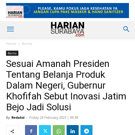
Home
Berita
Berita
Sesuai Amanah Presiden
Tentang Belanja Produk
Dalam Negeri, Gubernur
Khofifah Sebut Inovasi Jatim
Bejo Jadi Solusi
By
Redaksi
-
Friday 24 February 2023 | 09:38