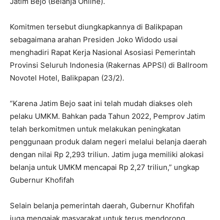
Jatim Bejo (Belanja Online).
Komitmen tersebut diungkapkannya di Balikpapan
sebagaimana arahan Presiden Joko Widodo usai
menghadiri Rapat Kerja Nasional Asosiasi Pemerintah
Provinsi Seluruh Indonesia (Rakernas APPSI) di Ballroom
Novotel Hotel, Balikpapan (23/2).
“Karena Jatim Bejo saat ini telah mudah diakses oleh
pelaku UMKM. Bahkan pada Tahun 2022, Pemprov Jatim
telah berkomitmen untuk melakukan peningkatan
penggunaan produk dalam negeri melalui belanja daerah
dengan nilai Rp 2,293 triliun. Jatim juga memiliki alokasi
belanja untuk UMKM mencapai Rp 2,27 triliun,” ungkap
Gubernur Khofifah
Selain belanja pemerintah daerah, Gubernur Khofifah
juga mengajak masyarakat untuk terus mendorong