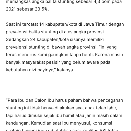
memangkas angka balita stunting sebesar 4,3 poin pada
2021 sebesar 23,5%.
Saat ini tercatat 14 kabupaten/kota di Jawa Timur dengan
prevalensi balita stunting di atas angka provinsi.
Sedangkan 24 kabupaten/kota sisanya memiliki
prevalensi stunting di bawah angka provinsi. “Ini yang
terus menerus kami gaungkan tanpa henti. Karena masih
banyak masyarakat pesisir yang belum aware pada
kebutuhan gizi bayinya,” katanya.
“Para Ibu dan Calon Ibu harus paham bahwa pencegahan
stunting ini tidak hanya dilakukan saat anak telah lahir,
tapi harus dimulai sejak ibu hamil atau janin masih dalam
kandungan. Kemudian saat ibu menyusui, konsumsi
protein hewani juga dibutuhkan agar kualitas ASI tetap