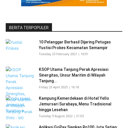
BERITA TERPOPULER
10 Pelanggar Berhasil Dijaring Petugas
Yustisi Prokes Kecamatan Semampir
Tuesday 23 February 2021 | 10:01
KSOP Utama Tanjung Perak Apresiasi
Sinergitas, Unsur Maritim di Wilayah
Tanjung...
Friday 25 April 2025 | 16:18
Kampung Kemerdekaan di Hotel Yello
Jemursari Surabaya, Menu Tradisional
hingga Lesehan
Tuesday 9 August 2022 | 21:03
Aplikasi GoPay Siapkan Rp100 Juta Setiap