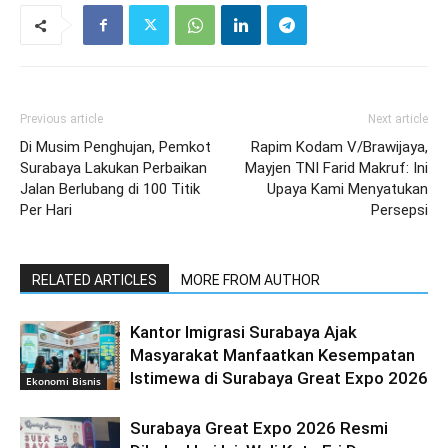
Previous article
Next article
Di Musim Penghujan, Pemkot
Rapim Kodam V/Brawijaya,
Surabaya Lakukan Perbaikan
Mayjen TNI Farid Makruf: Ini
Jalan Berlubang di 100 Titik
Upaya Kami Menyatukan
Per Hari
Persepsi
RELATED ARTICLES
MORE FROM AUTHOR
Kantor Imigrasi Surabaya Ajak
Masyarakat Manfaatkan Kesempatan
Istimewa di Surabaya Great Expo 2026
Ekonomi Bisnis
Surabaya Great Expo 2026 Resmi