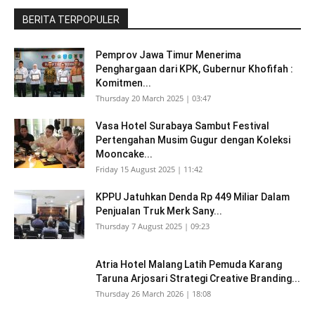
BERITA TERPOPULER
Pemprov Jawa Timur Menerima
Penghargaan dari KPK, Gubernur Khofifah :
Komitmen...
Thursday 20 March 2025 | 03:47
Vasa Hotel Surabaya Sambut Festival
Pertengahan Musim Gugur dengan Koleksi
Mooncake...
Friday 15 August 2025 | 11:42
KPPU Jatuhkan Denda Rp 449 Miliar Dalam
Penjualan Truk Merk Sany...
Thursday 7 August 2025 | 09:23
Atria Hotel Malang Latih Pemuda Karang
Taruna Arjosari Strategi Creative Branding...
Thursday 26 March 2026 | 18:08