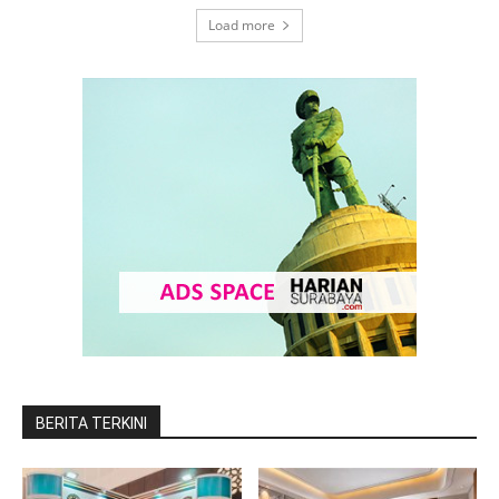
Load more
BERITA TERKINI