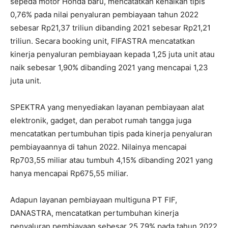
sepeda motor Honda baru, mencatatkan kenaikan tipis
0,76% pada nilai penyaluran pembiayaan tahun 2022
sebesar Rp21,37 triliun dibanding 2021 sebesar Rp21,21
triliun. Secara booking unit, FIFASTRA mencatatkan
kinerja penyaluran pembiayaan kepada 1,25 juta unit atau
naik sebesar 1,90% dibanding 2021 yang mencapai 1,23
juta unit.
SPEKTRA yang menyediakan layanan pembiayaan alat
elektronik, gadget, dan perabot rumah tangga juga
mencatatkan pertumbuhan tipis pada kinerja penyaluran
pembiayaannya di tahun 2022. Nilainya mencapai
Rp703,55 miliar atau tumbuh 4,15% dibanding 2021 yang
hanya mencapai Rp675,55 miliar.
Adapun layanan pembiayaan multiguna PT FIF,
DANASTRA, mencatatkan pertumbuhan kinerja
penyaluran pembiayaan sebesar 25,79% pada tahun 2022