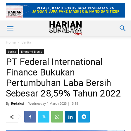
Home
Berita
Berita
Ekonomi Bisnis
PT Federal International
Finance Bukukan
Pertumbuhan Laba Bersih
Sebesar 28,59% Tahun 2022
By
Redaksi
-
Wednesday 1 March 2023 | 13:18