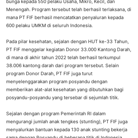
bunga kepada 550 pelaku Usaha, Mikro, Kecil, dan
Menengah. Program tersebut telah berhasil terlaksana, di
mana PT FIF berhasil mencatatkan penyaluran kepada
600 pelaku UMKM di seluruh Indonesia.
Pada pilar kesehatan, sejalan dengan HUT ke-33 Tahun,
PT FIF menggelar kegiatan Donor 33.000 Kantong Darah,
di mana di akhir tahun 2022 telah berhasil terkumpul
38.006 kantong darah dari program tersebut. Selain
program Donor Darah, PT FIF juga turut
menyelenggarakan program posyandu dengan
memberikan alat-alat kesehatan yang dibutuhkan bagi
posyandu-posyandu yang tersebar di sejumlah titik.
Sejalan dengan program Pemerintah RI dalam
mengurangi jumlah anak tengkes (stunting), PT FIF juga
menyalurkan bantuan kepada 130 anak stunting bekerja
sama dengan Posyandu di beberapa titik di Indonesia.