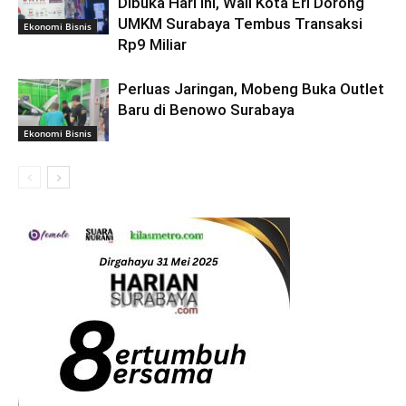
Dibuka Hari Ini, Wali Kota Eri Dorong
UMKM Surabaya Tembus Transaksi
Ekonomi Bisnis
Rp9 Miliar
Perluas Jaringan, Mobeng Buka Outlet
Baru di Benowo Surabaya
Ekonomi Bisnis