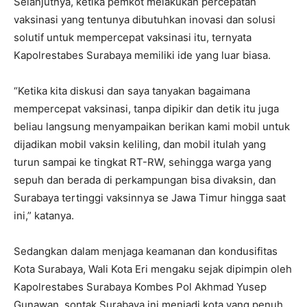
Selanjutnya, ketika pemkot melakukan percepatan
vaksinasi yang tentunya dibutuhkan inovasi dan solusi
solutif untuk mempercepat vaksinasi itu, ternyata
Kapolrestabes Surabaya memiliki ide yang luar biasa.
“Ketika kita diskusi dan saya tanyakan bagaimana
mempercepat vaksinasi, tanpa dipikir dan detik itu juga
beliau langsung menyampaikan berikan kami mobil untuk
dijadikan mobil vaksin keliling, dan mobil itulah yang
turun sampai ke tingkat RT-RW, sehingga warga yang
sepuh dan berada di perkampungan bisa divaksin, dan
Surabaya tertinggi vaksinnya se Jawa Timur hingga saat
ini,” katanya.
Sedangkan dalam menjaga keamanan dan kondusifitas
Kota Surabaya, Wali Kota Eri mengaku sejak dipimpin oleh
Kapolrestabes Surabaya Kombes Pol Akhmad Yusep
Gunawan, sontak Surabaya ini menjadi kota yang penuh