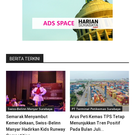
BERITA TERKINI
Swiss-Belinn Manyar Surabaya
PT Terminal Petikemas Surabaya
Semarak Menyambut
Arus Peti Kemas TPS Tetap
Kemerdekaan, Swiss-Belinn
Menunjukkan Tren Positif
Manyar Hadirkan Kids Runway
Pada Bulan Juli...