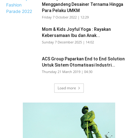
Menggandeng Desainer Ternama Hingga
Para Pelaku UMKM
Friday 7 October 2022 | 12:29
Mom & Kids Joyful Yoga : Rayakan
Kebersamaan Ibu dan Anak...
Sunday 7 December 2025 | 14:02
ACS Group Paparkan End to End Solution
Untuk Sistem Otomatisasi Industri...
Thursday 21 March 2019 | 04:30
Load more