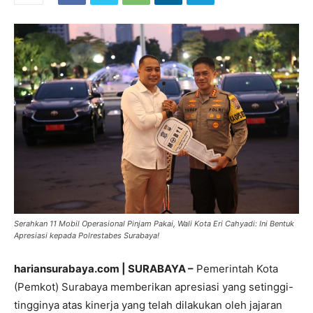
Serahkan 11 Mobil Operasional Pinjam Pakai, Wali Kota Eri Cahyadi: Ini Bentuk
Apresiasi kepada Polrestabes Surabaya!
hariansurabaya.com | SURABAYA –
Pemerintah Kota
(Pemkot) Surabaya memberikan apresiasi yang setinggi-
tingginya atas kinerja yang telah dilakukan oleh jajaran