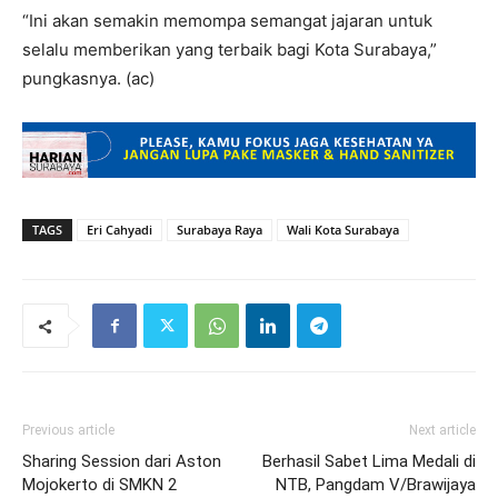
“Ini akan semakin memompa semangat jajaran untuk
selalu memberikan yang terbaik bagi Kota Surabaya,”
pungkasnya. (ac)
TAGS
Eri Cahyadi
Surabaya Raya
Wali Kota Surabaya
Previous article
Next article
Sharing Session dari Aston
Berhasil Sabet Lima Medali di
Mojokerto di SMKN 2
NTB, Pangdam V/Brawijaya