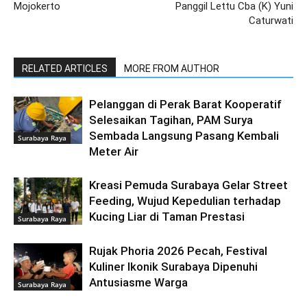
Mojokerto
Panggil Lettu Cba (K) Yuni
Caturwati
RELATED ARTICLES
MORE FROM AUTHOR
Pelanggan di Perak Barat Kooperatif
Selesaikan Tagihan, PAM Surya
Sembada Langsung Pasang Kembali
Surabaya Raya
Meter Air
Kreasi Pemuda Surabaya Gelar Street
Feeding, Wujud Kepedulian terhadap
Kucing Liar di Taman Prestasi
Surabaya Raya
Rujak Phoria 2026 Pecah, Festival
Kuliner Ikonik Surabaya Dipenuhi
Antusiasme Warga
Surabaya Raya