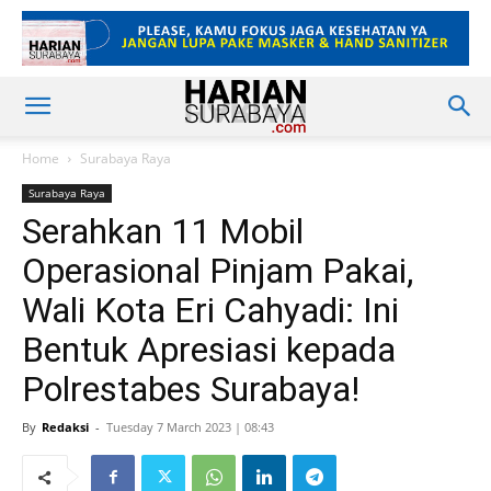
Home
Surabaya Raya
Surabaya Raya
Serahkan 11 Mobil
Operasional Pinjam Pakai,
Wali Kota Eri Cahyadi: Ini
Bentuk Apresiasi kepada
Polrestabes Surabaya!
By
Redaksi
-
Tuesday 7 March 2023 | 08:43