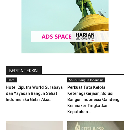
BERITA TERKINI
Hotel
Solusi Bangun Indonesia
Hotel Ciputra World Surabaya
Perkuat Tata Kelola
dan Yayasan Bangun Sehat
Ketenagakerjaan, Solusi
Indonesiaku Gelar Aksi...
Bangun Indonesia Gandeng
Kemnaker Tingkatkan
Kepatuhan...