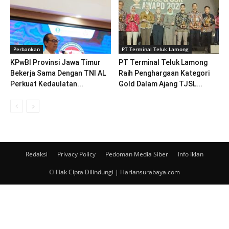
Perbankan
PT Terminal Teluk Lamong
KPwBI Provinsi Jawa Timur
PT Terminal Teluk Lamong
Bekerja Sama Dengan TNI AL
Raih Penghargaan Kategori
Perkuat Kedaulatan...
Gold Dalam Ajang TJSL...
Redaksi
Privacy Policy
Pedoman Media Siber
Info Iklan
© Hak Cipta Dilindungi | Hariansurabaya.com