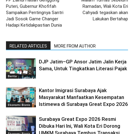
Puteri, Gubernur Khofifah
Ramadan, Wali Kota Eri
Sampaikan Pentingnya Santri
Cahyadi tegaskan akan
Jadi Sosok Game Changer
Lakukan Bertahap
Hadapi Ketidakpastian Dunia
RELATED ARTICLES
MORE FROM AUTHOR
DJP Jatim–GP Ansor Jatim Jalin Kerja
Sama, Untuk Tingkatkan Literasi Pajak
Berita
Kantor Imigrasi Surabaya Ajak
Masyarakat Manfaatkan Kesempatan
Istimewa di Surabaya Great Expo 2026
Ekonomi Bisnis
Surabaya Great Expo 2026 Resmi
Dibuka Hari Ini, Wali Kota Eri Dorong
UMKM Surabaya Tembus Transaksi
Ekonomi Bisnis