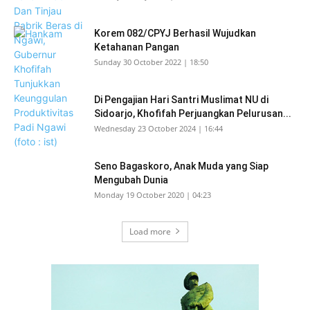
Korem 082/CPYJ Berhasil Wujudkan
Ketahanan Pangan
Sunday 30 October 2022 | 18:50
Di Pengajian Hari Santri Muslimat NU di
Sidoarjo, Khofifah Perjuangkan Pelurusan...
Wednesday 23 October 2024 | 16:44
Seno Bagaskoro, Anak Muda yang Siap
Mengubah Dunia
Monday 19 October 2020 | 04:23
Load more