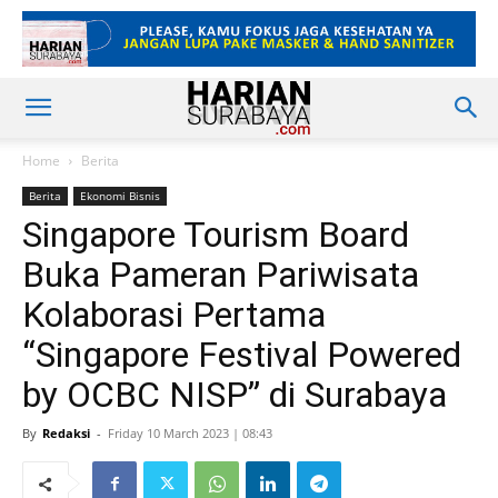
Home
Berita
Berita
Ekonomi Bisnis
Singapore Tourism Board
Buka Pameran Pariwisata
Kolaborasi Pertama
“Singapore Festival Powered
by OCBC NISP” di Surabaya
By
Redaksi
-
Friday 10 March 2023 | 08:43