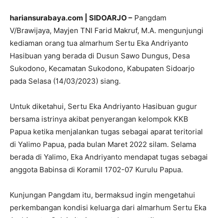
hariansurabaya.com | SIDOARJO –
Pangdam
V/Brawijaya, Mayjen TNI Farid Makruf, M.A. mengunjungi
kediaman orang tua almarhum Sertu Eka Andriyanto
Hasibuan yang berada di Dusun Sawo Dungus, Desa
Sukodono, Kecamatan Sukodono, Kabupaten Sidoarjo
pada Selasa (14/03/2023) siang.
Untuk diketahui, Sertu Eka Andriyanto Hasibuan gugur
bersama istrinya akibat penyerangan kelompok KKB
Papua ketika menjalankan tugas sebagai aparat teritorial
di Yalimo Papua, pada bulan Maret 2022 silam. Selama
berada di Yalimo, Eka Andriyanto mendapat tugas sebagai
anggota Babinsa di Koramil 1702-07 Kurulu Papua.
Kunjungan Pangdam itu, bermaksud ingin mengetahui
perkembangan kondisi keluarga dari almarhum Sertu Eka