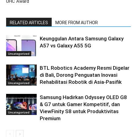
UHC Award
RELATED ARTICLES
MORE FROM AUTHOR
Keunggulan Antara Samsung Galaxy
A57 vs Galaxy A55 5G
Uncategorized
BTL Robotics Academy Resmi Digelar
di Bali, Dorong Penguatan Inovasi
Rehabilitasi Robotik di Asia-Pasifik
Uncategorized
Samsung Hadirkan Odyssey OLED G8
& G7 untuk Gamer Kompetitif, dan
ViewFinity S8 untuk Produktivitas
Uncategorized
Premium