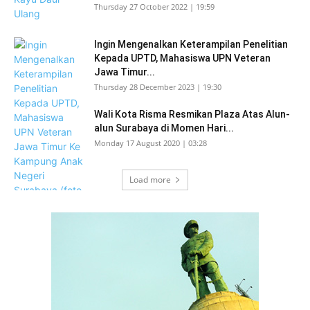
Thursday 27 October 2022 | 19:59
Ingin Mengenalkan Keterampilan Penelitian
Kepada UPTD, Mahasiswa UPN Veteran
Jawa Timur...
Thursday 28 December 2023 | 19:30
Wali Kota Risma Resmikan Plaza Atas Alun-
alun Surabaya di Momen Hari...
Monday 17 August 2020 | 03:28
Load more