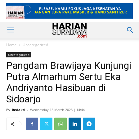
Home
Uncategorized
Uncategorized
Pangdam Brawijaya Kunjungi
Putra Almarhum Sertu Eka
Andriyanto Hasibuan di
Sidoarjo
By
Redaksi
-
Wednesday 15 March 2023 | 14:44