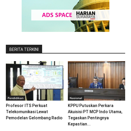
BERITA TERKINI
Pendidikan
Nasional
Profesor ITS Perkuat
KPPU Putuskan Perkara
Telekomunikasi Lewat
Akuisisi PT MCP Indo Utama,
Pemodelan Gelombang Radio
Tegaskan Pentingnya
Kepastian...