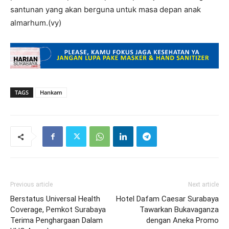
santunan yang akan berguna untuk masa depan anak
almarhum.(vy)
TAGS
Hankam
Previous article
Next article
Berstatus Universal Health
Hotel Dafam Caesar Surabaya
Coverage, Pemkot Surabaya
Tawarkan Bukavaganza
Terima Penghargaan Dalam
dengan Aneka Promo