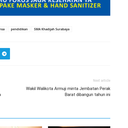
nsa
pendidikan
SMA Khadijah Surabaya
Next article
Wakil Walikota Armuji minta Jembatan Perak
a
Barat dibangun tahun ini