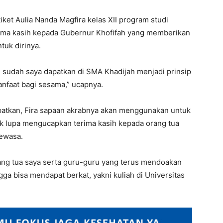
iket Aulia Nanda Magfira kelas XII program studi
ima kasih kepada Gubernur Khofifah yang memberikan
tuk dirinya.
g sudah saya dapatkan di SMA Khadijah menjadi prinsip
nfaat bagi sesama,” ucapnya.
patkan, Fira sapaan akrabnya akan menggunakan untuk
tak lupa mengucapkan terima kasih kepada orang tua
ewasa.
rang tua saya serta guru-guru yang terus mendoakan
a bisa mendapat berkat, yakni kuliah di Universitas