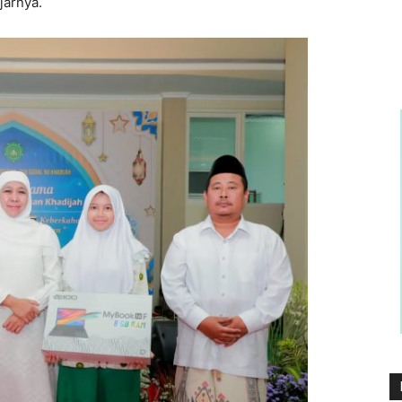
jarnya.