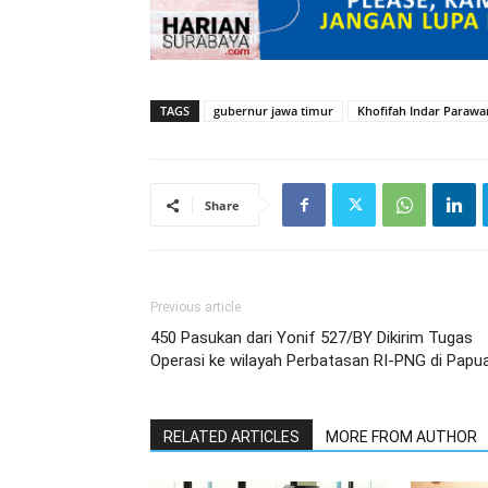
TAGS
gubernur jawa timur
Khofifah Indar Parawa
Share
Previous article
450 Pasukan dari Yonif 527/BY Dikirim Tugas
Operasi ke wilayah Perbatasan RI-PNG di Papu
RELATED ARTICLES
MORE FROM AUTHOR