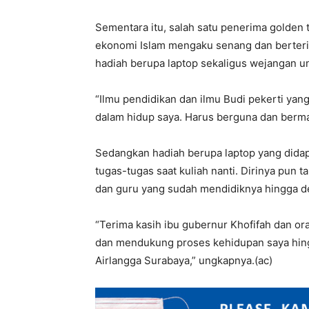
Sementara itu, salah satu penerima golden t
ekonomi Islam mengaku senang dan berter
hadiah berupa laptop sekaligus wejangan un
“Ilmu pendidikan dan ilmu Budi pekerti yan
dalam hidup saya. Harus berguna dan berma
Sedangkan hadiah berupa laptop yang dida
tugas-tugas saat kuliah nanti. Dirinya pun 
dan guru yang sudah mendidiknya hingga d
“Terima kasih ibu gubernur Khofifah dan o
dan mendukung proses kehidupan saya hingg
Airlangga Surabaya,” ungkapnya.(ac)