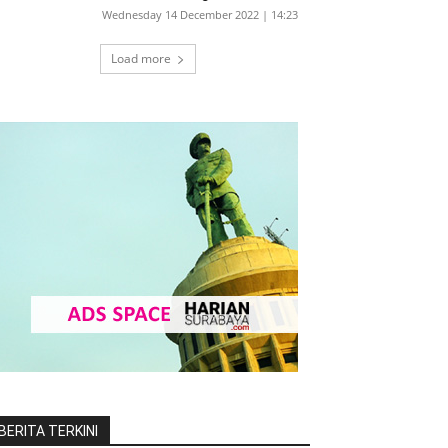
Wednesday 14 December 2022 | 14:23
Load more
BERITA TERKINI