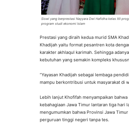
Siswi yang berprestasi Nayyara Dwi Hafidha kelas XII pro
program studi ekonomi Islam
Prestasi yang diraih kedua murid SMA Khadi
Khadijah yaitu format pesantren kota denga
karakter akhlaqul karimah. Sehingga adanya
kebutuhan yang semakin kompleks khususny
“Yayasan Khadijah sebagai lembaga pendid
mampu berkontribusi untuk masyarakat di w
Lebih lanjut Khofifah menyampaikan bahwa 
kebahagiaan Jawa Timur lantaran tiga hari 
mengumumkan bahwa Provinsi Jawa Timur te
perguruan tinggi negeri tanpa tes.