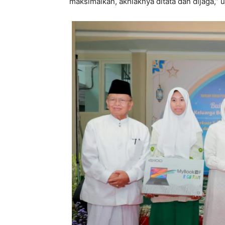
maksimalkan, akhlaknya ditata dan dijaga,” u