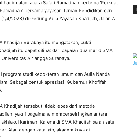
at hadir dalam acara Safari Ramadhan bertema ‘Perkuat
n Ramadhan’ bersama yayasan Taman Pendidikan dan
 (1/4/2023) di Gedung Aula Yayasan Khadijah, Jalan A.
A Khadijah Surabaya itu mengatakan, bukti
hadijah itu dapat dilihat dari capaian dua murid SMA
 Universitas Airlangga Surabaya.
II program studi kedokteran umum dan Aulia Nanda
slam. Sebagai bentuk apresiasi, Gubernur Khofifah
.
A Khadijah tersebut, tidak lepas dari metode
adijah, yakni bagaimana memberseiringkan antara
akhlakul karimah. Karena di SMA Khadijah salah satu
ner. Atau dengan kata lain, akademiknya di