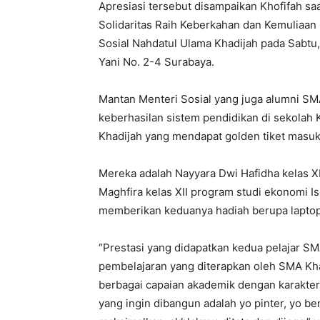
Apresiasi tersebut disampaikan Khofifah sa
Solidaritas Raih Keberkahan dan Kemuliaa
Sosial Nahdatul Ulama Khadijah pada Sabtu,
Yani No. 2-4 Surabaya.
Mantan Menteri Sosial yang juga alumni SM
keberhasilan sistem pendidikan di sekolah K
Khadijah yang mendapat golden tiket masuk
Mereka adalah Nayyara Dwi Hafidha kelas X
Maghfira kelas XII program studi ekonomi I
memberikan keduanya hadiah berupa laptop
“Prestasi yang didapatkan kedua pelajar SM
pembelajaran yang diterapkan oleh SMA Kh
berbagai capaian akademik dengan karakter 
yang ingin dibangun adalah yo pinter, yo be