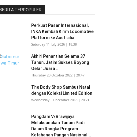
BERITA TERPOPULER
Perkuat Pasar Internasional,
INKA Kembali Kirim Locomotive
Platform ke Australia
Saturday 11 July 2026 | 18:38
Akhiri Penantian Selama 37
Tahun, Jatim Sukses Boyong
Gelar Juara ...
Thursday 20 October 2022 | 20:47
The Body Shop Sambut Natal
dengan Koleksi Limited Edition
Wednesday 5 December 2018 | 20:21
Pangdam V/Brawijaya
Melaksanakan Tanam Padi
Dalam Rangka Program
Ketahanan Pangan Nasional...