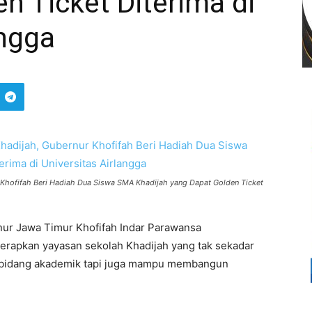
n Ticket Diterima di
angga
 Khofifah Beri Hadiah Dua Siswa SMA Khadijah yang Dapat Golden Ticket
ur Jawa Timur Khofifah Indar Parawansa
erapkan yayasan sekolah Khadijah yang tak sekadar
i bidang akademik tapi juga mampu membangun