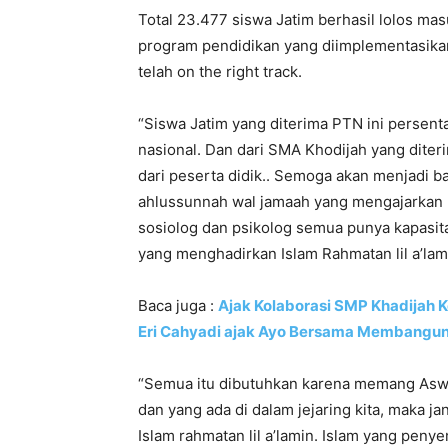
Total 23.477 siswa Jatim berhasil lolos mas
program pendidikan yang diimplementasika
telah on the right track.
“Siswa Jatim yang diterima PTN ini persent
nasional. Dan dari SMA Khodijah yang diter
dari peserta didik.. Semoga akan menjadi ba
ahlussunnah wal jamaah yang mengajarkan Is
sosiolog dan psikolog semua punya kapasit
yang menghadirkan Islam Rahmatan lil a’lami
Baca juga :
Ajak Kolaborasi SMP Khadijah K
Eri Cahyadi ajak Ayo Bersama Membangu
“Semua itu dibutuhkan karena memang Aswaja
dan yang ada di dalam jejaring kita, mak
Islam rahmatan lil a’lamin. Islam yang peny