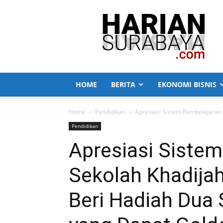
Harian
Surabaya
HOME
BERITA
EKONOMI BISNIS
Home
Pendidikan
Apresiasi Sistem Pembelajaran 
Pendidikan
Apresiasi Siste
Sekolah Khadijah
Beri Hadiah Dua