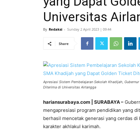
yang Dapat Golde
Universitas Airl
By
Redaksi
-
Sunday 2 April 2023 | 09:44
Share
Apresiasi Sistem Pembelajaran Sekolah Khadijah, Gubernur
Diterima di Universitas Airlangga
hariansurabaya.com | SURABAYA –
Gubern
mengapresiasi program pendidikan yang dit
berhasil mencetak generasi yang cerdas d
karakter akhlakul karimah.