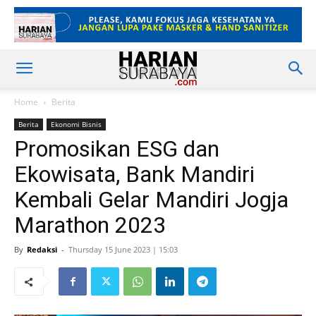
Home
Berita
Berita
Ekonomi Bisnis
Promosikan ESG dan
Ekowisata, Bank Mandiri
Kembali Gelar Mandiri Jogja
Marathon 2023
By
Redaksi
-
Thursday 15 June 2023 | 15:03