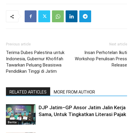
Previous article
Next article
Terima Dubes Palestina untuk
Insan Perhotelan Ikuti
Indonesia, Gubernur Khofifah
Workshop Penulisan Press
Tawarkan Peluang Beasiswa
Release
Pendidikan Tinggi di Jatim
RELATED ARTICLES
MORE FROM AUTHOR
DJP Jatim–GP Ansor Jatim Jalin Kerja
Sama, Untuk Tingkatkan Literasi Pajak
Berita