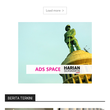
Load more
BERITA TERKINI