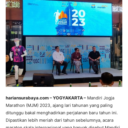
hariansurabaya.com – YOGYAKARTA –
Mandiri Jogja
Marathon (MJM) 2023, ajang lari tahunan yang paling
ditunggu bakal menghadirkan perjalanan baru tahun ini.
Dipastikan lebih meriah dari tahun sebelumnya, acara
maraton skala internasional yang banyak disebut Mandiri