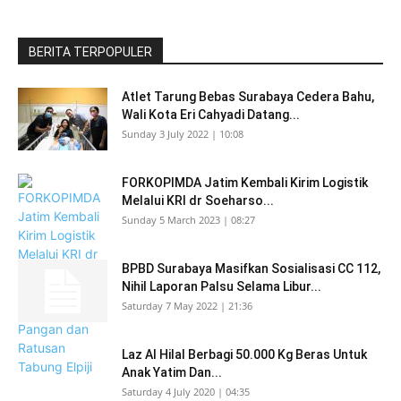
BERITA TERPOPULER
Atlet Tarung Bebas Surabaya Cedera Bahu,
Wali Kota Eri Cahyadi Datang...
Sunday 3 July 2022 | 10:08
FORKOPIMDA Jatim Kembali Kirim Logistik
Melalui KRI dr Soeharso...
Sunday 5 March 2023 | 08:27
BPBD Surabaya Masifkan Sosialisasi CC 112,
Nihil Laporan Palsu Selama Libur...
Saturday 7 May 2022 | 21:36
Laz Al Hilal Berbagi 50.000 Kg Beras Untuk
Anak Yatim Dan...
Saturday 4 July 2020 | 04:35