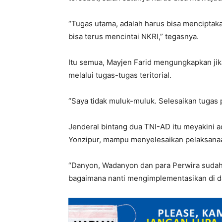
“Tugas utama, adalah harus bisa menciptak
bisa terus mencintai NKRI,” tegasnya.
Itu semua, Mayjen Farid mengungkapkan jika
melalui tugas-tugas teritorial.
“Saya tidak muluk-muluk. Selesaikan tugas 
Jenderal bintang dua TNI-AD itu meyakini 
Yonzipur, mampu menyelesaikan pelaksanaa
“Danyon, Wadanyon dan para Perwira sudah 
bagaimana nanti mengimplementasikan di d