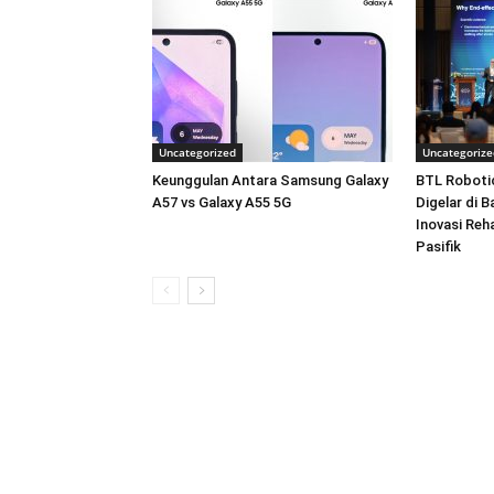
Uncategorized
Uncategorize
Keunggulan Antara Samsung Galaxy
BTL Roboti
A57 vs Galaxy A55 5G
Digelar di 
Inovasi Reha
Pasifik