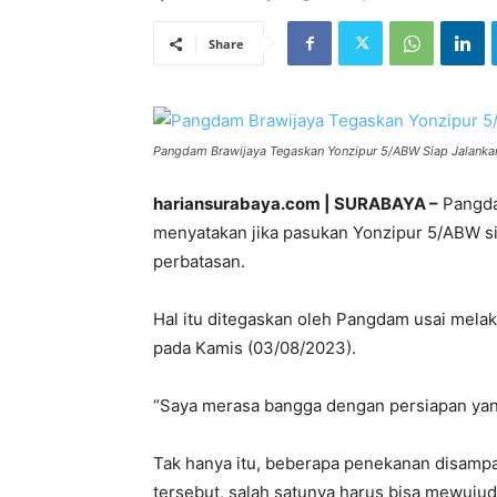
Share
Pangdam Brawijaya Tegaskan Yonzipur 5/ABW Siap Jalankan
hariansurabaya.com | SURABAYA –
Pangdam
menyatakan jika pasukan Yonzipur 5/ABW 
perbatasan.
Hal itu ditegaskan oleh Pangdam usai mela
pada Kamis (03/08/2023).
“Saya merasa bangga dengan persiapan yang
Tak hanya itu, beberapa penekanan disampa
tersebut, salah satunya harus bisa mewuju