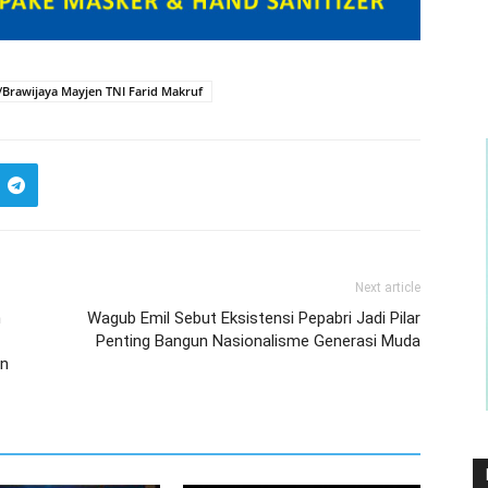
Brawijaya Mayjen TNI Farid Makruf
Next article
n
Wagub Emil Sebut Eksistensi Pepabri Jadi Pilar
Penting Bangun Nasionalisme Generasi Muda
un