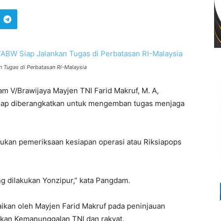
 Tugas di Perbatasan RI-Malaysia
 V/Brawijaya Mayjen TNI Farid Makruf, M. A,
siap diberangkatkan untuk mengemban tugas menjaga
kukan pemeriksaan kesiapan operasi atau Riksiapops
 dilakukan Yonzipur,” kata Pangdam.
ikan oleh Mayjen Farid Makruf pada peninjauan
dkan Kemanunggalan TNI dan rakyat.