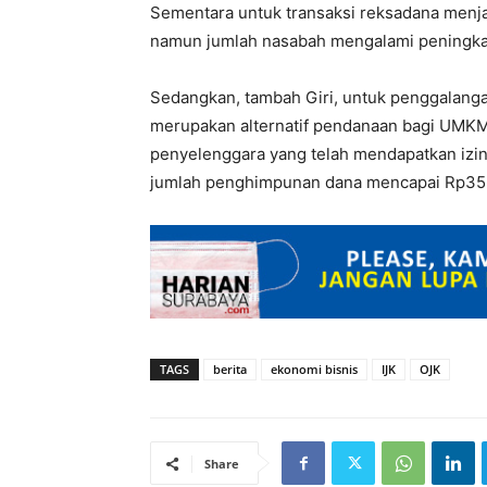
Sementara untuk transaksi reksadana menjad
namun jumlah nasabah mengalami peningkat
Sedangkan, tambah Giri, untuk penggalang
merupakan alternatif pendanaan bagi UMKM 
penyelenggara yang telah mendapatkan izin
jumlah penghimpunan dana mencapai Rp35 m
TAGS
berita
ekonomi bisnis
IJK
OJK
Share