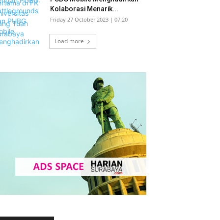
Kolaborasi Menarik...
Friday 27 October 2023 | 07:20
Load more