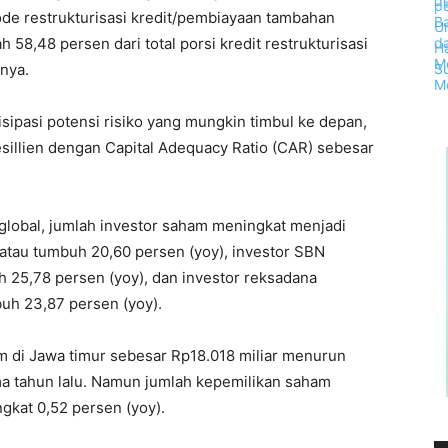
de restrukturisasi kredit/pembiayaan tambahan
 58,48 persen dari total porsi kredit restrukturisasi
rnya.
ipasi potensi risiko yang mungkin timbul ke depan,
esillien dengan Capital Adequacy Ratio (CAR) sebesar
lobal, jumlah investor saham meningkat menjadi
) atau tumbuh 20,60 persen (yoy), investor SBN
 25,78 persen (yoy), dan investor reksadana
uh 23,87 persen (yoy).
am di Jawa timur sebesar Rp18.018 miliar menurun
a tahun lalu. Namun jumlah kepemilikan saham
gkat 0,52 persen (yoy).