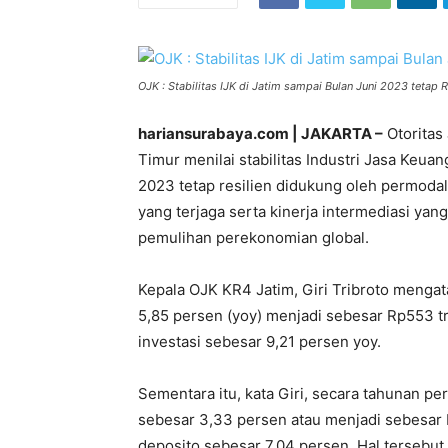
OJK : Stabilitas IJK di Jatim sampai Bulan Juni 2023 tetap R
hariansurabaya.com | JAKARTA –
Otoritas
Timur menilai stabilitas Industri Jasa Keua
2023 tetap resilien didukung oleh permodalan
yang terjaga serta kinerja intermediasi yan
pemulihan perekonomian global.
Kepala OJK KR4 Jatim, Giri Tribroto mengat
5,85 persen (yoy) menjadi sebesar Rp553 tr
investasi sebesar 9,21 persen yoy.
Sementara itu, kata Giri, secara tahunan 
sebesar 3,33 persen atau menjadi sebesar 
deposito sebesar 7,04 persen. Hal tersebu