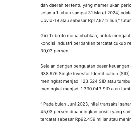
dan daerah tertentu yang memerlukan perio
selama 1 tahun sampai 31 Maret 2024) adalah
Covid-19 atau sebesar Rp17,87 triliun,” tutu
Giri Tribroto menambahkan, untuk mengantis
kondisi industri perbankan tercatat cukup r
30,03 persen.
Sejalan dengan penguatan pasar keuangan g
638.976 Single Investor Identification (SID
meningkat menjadi 123.524 SID atau tumbuh
meningkat menjadi 1.390.043 SID atau tumb
“ Pada bulan Juni 2023, nilai transaksi sah
45,03 persen dibandingkan posisi yang sam
tercatat sebesar Rp92.459 miliar atau menin