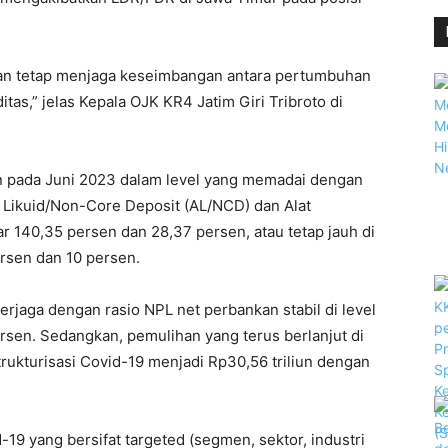
an tetap menjaga keseimbangan antara pertumbuhan
itas,” jelas Kepala OJK KR4 Jatim Giri Tribroto di
kan pada Juni 2023 dalam level yang memadai dengan
lat Likuid/Non-Core Deposit (AL/NCD) dan Alat
 140,35 persen dan 28,37 persen, atau tetap jauh di
rsen dan 10 persen.
 terjaga dengan rasio NPL net perbankan stabil di level
rsen. Sedangkan, pemulihan yang terus berlanjut di
trukturisasi Covid-19 menjadi Rp30,56 triliun dengan
-19 yang bersifat targeted (segmen, sektor, industri