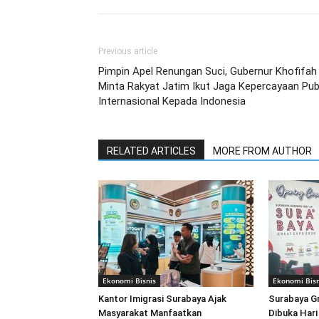
Previous article
Pimpin Apel Renungan Suci, Gubernur Khofifah
Minta Rakyat Jatim Ikut Jaga Kepercayaan Pub
Internasional Kepada Indonesia
RELATED ARTICLES
MORE FROM AUTHOR
Ekonomi Bisnis
Ekonomi Bisn
Kantor Imigrasi Surabaya Ajak
Surabaya G
Masyarakat Manfaatkan
Dibuka Hari 