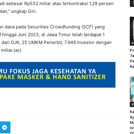
i sebesar Rp532 miliar atau terkontraksi 1,28 persen
an,” ungkap Giri.
an dana pada Securities Crowdfunding (SCF) yang
hingga Juni 2023, di Jawa Timur telah terdapat 1
 dari OJK, 25 UMKM Penerbit, 7.946 Investor dengan
P
iliar.(ac)
Pr
Te
P
Ra
E
Ka
Aj
M
Is
Gr