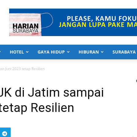
HOTEL
GAYA HIDUP
HIBURAN
SURABAYA
lan Juni 2023 tetap Resilien
IJK di Jatim sampai
tetap Resilien