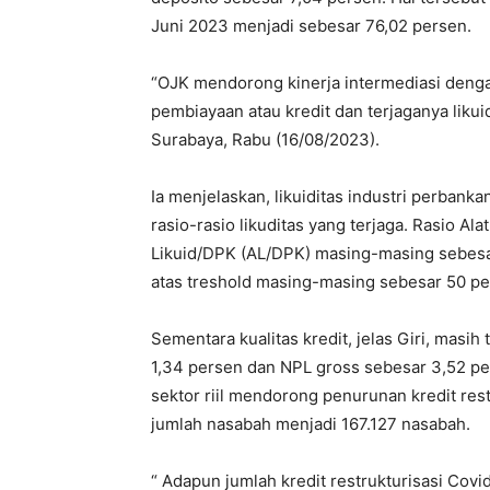
Juni 2023 menjadi sebesar 76,02 persen.
“OJK mendorong kinerja intermediasi deng
pembiayaan atau kredit dan terjaganya likuid
Surabaya, Rabu (16/08/2023).
Ia menjelaskan, likuiditas industri perban
rasio-rasio likuditas yang terjaga. Rasio A
Likuid/DPK (AL/DPK) masing-masing sebesar
atas treshold masing-masing sebesar 50 pe
Sementara kualitas kredit, jelas Giri, masih
1,34 persen dan NPL gross sebesar 3,52 pe
sektor riil mendorong penurunan kredit res
jumlah nasabah menjadi 167.127 nasabah.
“ Adapun jumlah kredit restrukturisasi Covid