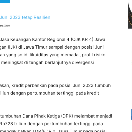
esilien
 Jasa Keuangan Kantor Regional 4 (OJK KR 4) Jawa
ngan (IJK) di Jawa Timur sampai dengan posisi Juni
 yang solid, likuiditas yang memadai, profil risiko
g meningkat di tengah berlanjutnya divergensi
akan, kredit perbankan pada posisi Juni 2023 tumbuh
iliun dengan pertumbuhan tertinggi pada kredit
pertumbuhan Dana Pihak Ketiga (DPK) melambat menjadi
Rp728 triliun dengan pertumbuhan tertinggi pada
t mengakibatkan LDR/FDR di Jawa Timur pada posisi