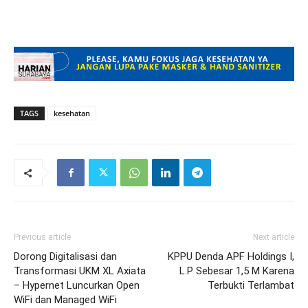
TAGS
kesehatan
Previous article
Next article
Dorong Digitalisasi dan
KPPU Denda APF Holdings I,
Transformasi UKM XL Axiata
L.P Sebesar 1,5 M Karena
– Hypernet Luncurkan Open
Terbukti Terlambat
WiFi dan Managed WiFi