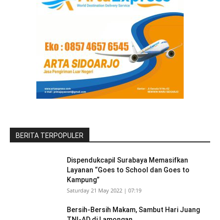
BERITA TERPOPULER
Dispendukcapil Surabaya Memasifkan
Layanan “Goes to School dan Goes to
Kampung”
Saturday 21 May 2022 | 07:19
Bersih-Bersih Makam, Sambut Hari Juang
TNI-AD di Lamongan