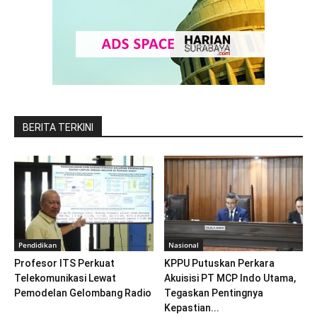
BERITA TERKINI
Pendidikan
Nasional
Profesor ITS Perkuat
KPPU Putuskan Perkara
Telekomunikasi Lewat
Akuisisi PT MCP Indo Utama,
Pemodelan Gelombang Radio
Tegaskan Pentingnya
Kepastian...