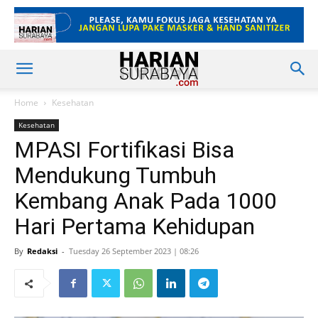
Home
Kesehatan
Kesehatan
MPASI Fortifikasi Bisa
Mendukung Tumbuh
Kembang Anak Pada 1000
Hari Pertama Kehidupan
By
Redaksi
-
Tuesday 26 September 2023 | 08:26