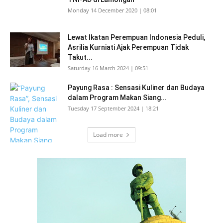
Monday 14 December 2020 | 08:01
Lewat Ikatan Perempuan Indonesia Peduli,
Asrilia Kurniati Ajak Perempuan Tidak
Takut...
Saturday 16 March 2024 | 09:51
Payung Rasa : Sensasi Kuliner dan Budaya
dalam Program Makan Siang...
Tuesday 17 September 2024 | 18:21
Load more