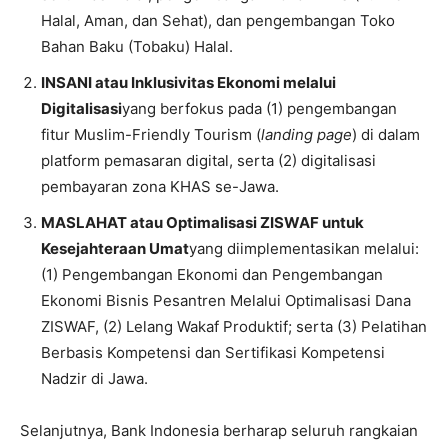
Halal, Aman, dan Sehat), dan pengembangan Toko
Bahan Baku (Tobaku) Halal.
INSANI atau Inklusivitas Ekonomi melalui
Digitalisasi
yang berfokus pada (1) pengembangan
fitur Muslim-Friendly Tourism (
landing page
) di dalam
platform pemasaran digital, serta (2) digitalisasi
pembayaran zona KHAS se-Jawa.
MASLAHAT atau Optimalisasi ZISWAF untuk
Kesejahteraan Umat
yang diimplementasikan melalui:
(1) Pengembangan Ekonomi dan Pengembangan
Ekonomi Bisnis Pesantren Melalui Optimalisasi Dana
ZISWAF, (2) Lelang Wakaf Produktif; serta (3) Pelatihan
Berbasis Kompetensi dan Sertifikasi Kompetensi
Nadzir di Jawa.
Selanjutnya, Bank Indonesia berharap seluruh rangkaian