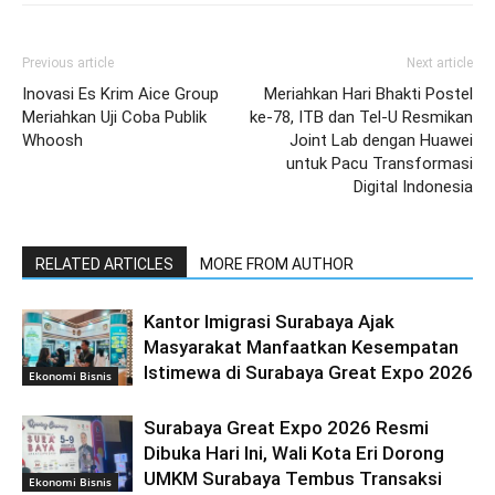
Previous article
Next article
Inovasi Es Krim Aice Group
Meriahkan Hari Bhakti Postel
Meriahkan Uji Coba Publik
ke-78, ITB dan Tel-U Resmikan
Whoosh
Joint Lab dengan Huawei
untuk Pacu Transformasi
Digital Indonesia
RELATED ARTICLES
MORE FROM AUTHOR
Kantor Imigrasi Surabaya Ajak
Masyarakat Manfaatkan Kesempatan
Istimewa di Surabaya Great Expo 2026
Ekonomi Bisnis
Surabaya Great Expo 2026 Resmi
Dibuka Hari Ini, Wali Kota Eri Dorong
UMKM Surabaya Tembus Transaksi
Ekonomi Bisnis