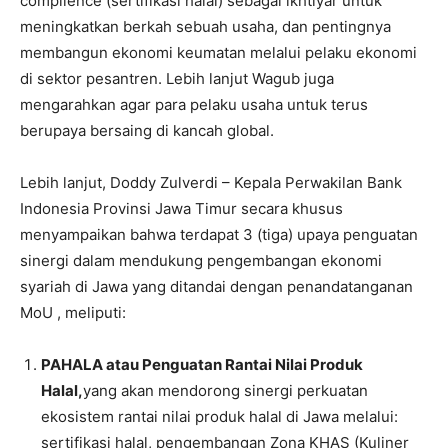
complience (sertifikasi halal) sebagai ikhtiyar untuk
meningkatkan berkah sebuah usaha, dan pentingnya
membangun ekonomi keumatan melalui pelaku ekonomi
di sektor pesantren. Lebih lanjut Wagub juga
mengarahkan agar para pelaku usaha untuk terus
berupaya bersaing di kancah global.
Lebih lanjut, Doddy Zulverdi – Kepala Perwakilan Bank
Indonesia Provinsi Jawa Timur secara khusus
menyampaikan bahwa terdapat 3 (tiga) upaya penguatan
sinergi dalam mendukung pengembangan ekonomi
syariah di Jawa yang ditandai dengan penandatanganan
MoU , meliputi:
PAHALA atau Penguatan Rantai Nilai Produk
Halal,
yang akan mendorong sinergi perkuatan
ekosistem rantai nilai produk halal di Jawa melalui:
sertifikasi halal, pengembangan Zona KHAS (Kuliner