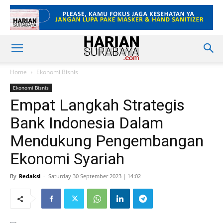
Home
Ekonomi Bisnis
Ekonomi Bisnis
Empat Langkah Strategis
Bank Indonesia Dalam
Mendukung Pengembangan
Ekonomi Syariah
By
Redaksi
-
Saturday 30 September 2023 | 14:02