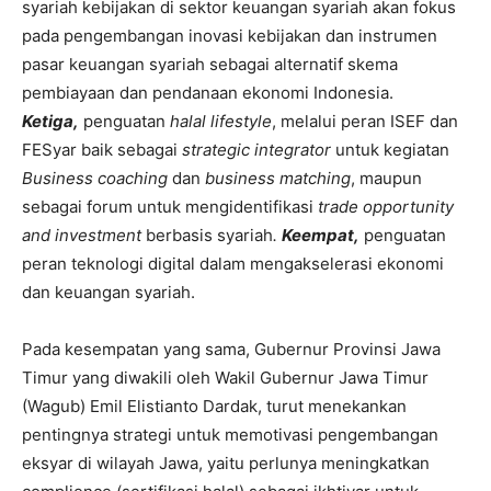
syariah kebijakan di sektor keuangan syariah akan fokus
pada pengembangan inovasi kebijakan dan instrumen
pasar keuangan syariah sebagai alternatif skema
pembiayaan dan pendanaan ekonomi Indonesia.
Ketiga,
penguatan
halal lifestyle
, melalui peran ISEF dan
FESyar baik sebagai
strategic integrator
untuk kegiatan
Business coaching
dan
business matching
, maupun
sebagai forum untuk mengidentifikasi
trade opportunity
and investment
berbasis syariah
.
Keempat,
penguatan
peran teknologi digital dalam mengakselerasi ekonomi
dan keuangan syariah.
Pada kesempatan yang sama, Gubernur Provinsi Jawa
Timur yang diwakili oleh Wakil Gubernur Jawa Timur
(Wagub) Emil Elistianto Dardak, turut menekankan
pentingnya strategi untuk memotivasi pengembangan
eksyar di wilayah Jawa, yaitu perlunya meningkatkan