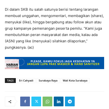
Di dalam SKB itu salah satunya berisi tentang larangan
membuat unggahan, mengomentari, membagikan (share),
menyukai (like), hingga bergabung atau follow akun atau
grup kampanye pemenangan peserta pemilu. “Kami juga
membutuhkan peran masyarakat dan media, kalau ada
(ASN) yang like (menyukai) silahkan dilaporkan,”
pungkasnya. (ac)
TAGS
Eri Cahyadi
Surabaya Raya
Wali Kota Surabaya