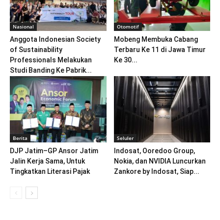
Nasional
Otomotif
Anggota Indonesian Society
Mobeng Membuka Cabang
of Sustainability
Terbaru Ke 11 di Jawa Timur
Professionals Melakukan
Ke 30...
Studi Banding Ke Pabrik...
Berita
Seluler
DJP Jatim–GP Ansor Jatim
Indosat, Ooredoo Group,
Jalin Kerja Sama, Untuk
Nokia, dan NVIDIA Luncurkan
Tingkatkan Literasi Pajak
Zankore by Indosat, Siap...