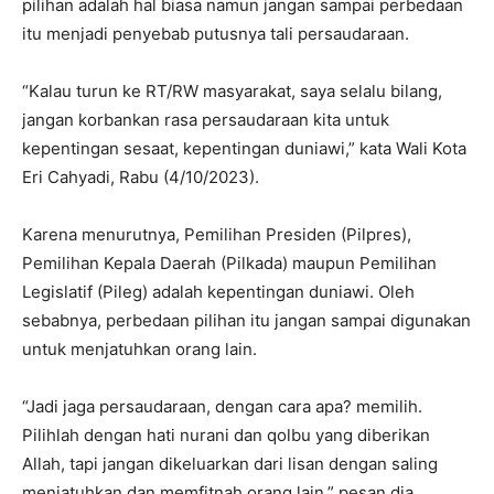
pilihan adalah hal biasa namun jangan sampai perbedaan
itu menjadi penyebab putusnya tali persaudaraan.
“Kalau turun ke RT/RW masyarakat, saya selalu bilang,
jangan korbankan rasa persaudaraan kita untuk
kepentingan sesaat, kepentingan duniawi,” kata Wali Kota
Eri Cahyadi, Rabu (4/10/2023).
Karena menurutnya, Pemilihan Presiden (Pilpres),
Pemilihan Kepala Daerah (Pilkada) maupun Pemilihan
Legislatif (Pileg) adalah kepentingan duniawi. Oleh
sebabnya, perbedaan pilihan itu jangan sampai digunakan
untuk menjatuhkan orang lain.
“Jadi jaga persaudaraan, dengan cara apa? memilih.
Pilihlah dengan hati nurani dan qolbu yang diberikan
Allah, tapi jangan dikeluarkan dari lisan dengan saling
menjatuhkan dan memfitnah orang lain,” pesan dia.