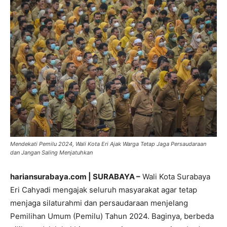
Mendekati Pemilu 2024, Wali Kota Eri Ajak Warga Tetap Jaga Persaudaraan
dan Jangan Saling Menjatuhkan
hariansurabaya.com | SURABAYA –
Wali Kota Surabaya
Eri Cahyadi mengajak seluruh masyarakat agar tetap
menjaga silaturahmi dan persaudaraan menjelang
Pemilihan Umum (Pemilu) Tahun 2024. Baginya, berbeda