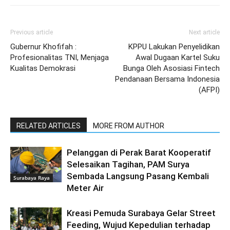
Previous article
Next article
Gubernur Khofifah :
KPPU Lakukan Penyelidikan
Profesionalitas TNI, Menjaga
Awal Dugaan Kartel Suku
Kualitas Demokrasi
Bunga Oleh Asosiasi Fintech
Pendanaan Bersama Indonesia
(AFPI)
RELATED ARTICLES
MORE FROM AUTHOR
Pelanggan di Perak Barat Kooperatif
Selesaikan Tagihan, PAM Surya
Sembada Langsung Pasang Kembali
Surabaya Raya
Meter Air
Kreasi Pemuda Surabaya Gelar Street
Feeding, Wujud Kepedulian terhadap