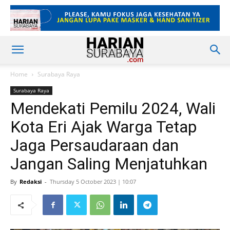
Home
Surabaya Raya
Surabaya Raya
Mendekati Pemilu 2024, Wali
Kota Eri Ajak Warga Tetap
Jaga Persaudaraan dan
Jangan Saling Menjatuhkan
By
Redaksi
-
Thursday 5 October 2023 | 10:07