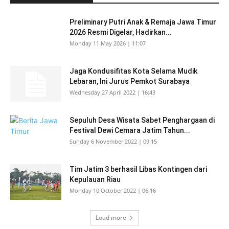
Preliminary Putri Anak & Remaja Jawa Timur
2026 Resmi Digelar, Hadirkan...
Monday 11 May 2026 | 11:07
Jaga Kondusifitas Kota Selama Mudik
Lebaran, Ini Jurus Pemkot Surabaya
Wednesday 27 April 2022 | 16:43
Sepuluh Desa Wisata Sabet Penghargaan di
Festival Dewi Cemara Jatim Tahun...
Sunday 6 November 2022 | 09:15
Tim Jatim 3 berhasil Libas Kontingen dari
Kepulauan Riau
Monday 10 October 2022 | 06:16
Load more