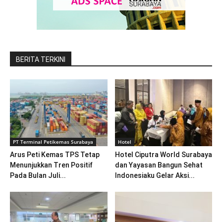
BERITA TERKINI
PT Terminal Petikemas Surabaya
Hotel
Arus Peti Kemas TPS Tetap
Hotel Ciputra World Surabaya
Menunjukkan Tren Positif
dan Yayasan Bangun Sehat
Pada Bulan Juli...
Indonesiaku Gelar Aksi...