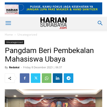
Home
Uncategorized
Uncategorized
Pangdam Beri Pembekalan
Mahasiswa Ubaya
By
Redaksi
-
Friday 8 December 2023 | 06:37