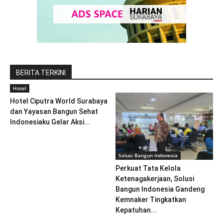
BERITA TERKINI
Hotel
Hotel Ciputra World Surabaya
dan Yayasan Bangun Sehat
Indonesiaku Gelar Aksi...
Solusi Bangun Indonesia
Perkuat Tata Kelola
Ketenagakerjaan, Solusi
Bangun Indonesia Gandeng
Kemnaker Tingkatkan
Kepatuhan...