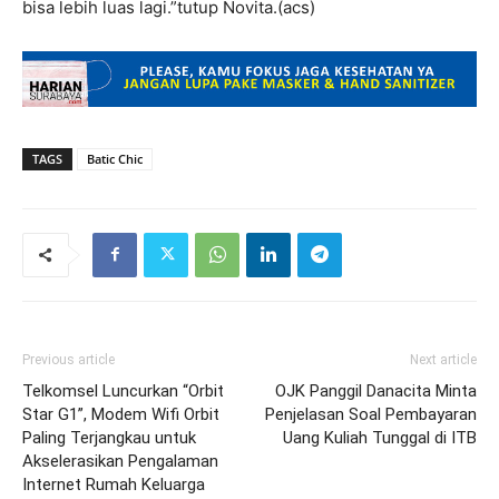
bisa lebih luas lagi.”tutup Novita.(acs)
TAGS
Batic Chic
Previous article
Next article
Telkomsel Luncurkan “Orbit
OJK Panggil Danacita Minta
Star G1”, Modem Wifi Orbit
Penjelasan Soal Pembayaran
Paling Terjangkau untuk
Uang Kuliah Tunggal di ITB
Akselerasikan Pengalaman
Internet Rumah Keluarga