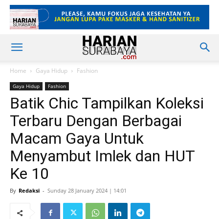
Home
Gaya Hidup
Fashion
Gaya Hidup
Fashion
Batik Chic Tampilkan Koleksi
Terbaru Dengan Berbagai
Macam Gaya Untuk
Menyambut Imlek dan HUT
Ke 10
By
Redaksi
-
Sunday 28 January 2024 | 14:01