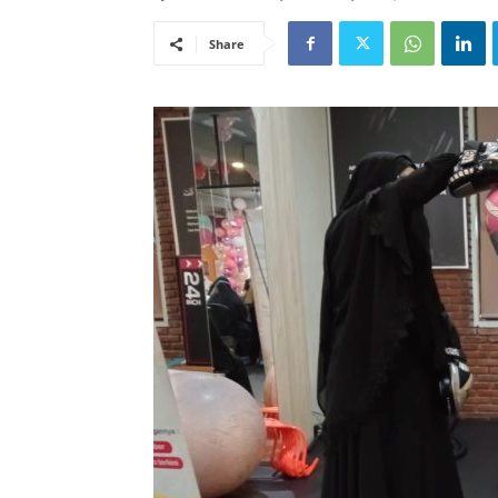
Share