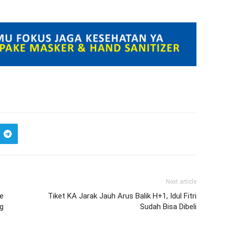
Next article
e
Tiket KA Jarak Jauh Arus Balik H+1, Idul Fitri
g
Sudah Bisa Dibeli