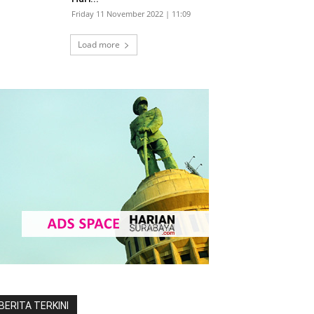
Friday 11 November 2022 | 11:09
Load more
BERITA TERKINI