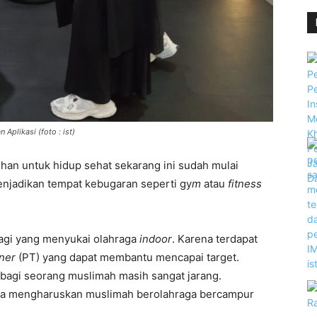
Aplikasi (foto : ist)
an untuk hidup sehat sekarang ini sudah mulai
menjadikan tempat kebugaran seperti gy
m
atau
fitness
agi yang menyukai olahraga
indoor
. Karena terdapat
iner
(PT) yang dapat membantu mencapai target.
bagi seorang muslimah masih sangat jarang.
ila mengharuskan muslimah berolahraga bercampur