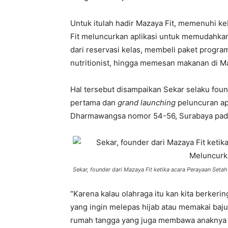
Untuk itulah hadir Mazaya Fit, memenuhi ke
Fit meluncurkan aplikasi untuk memudahka
dari reservasi kelas, membeli paket progr
nutritionist, hingga memesan makanan di M
Hal tersebut disampaikan Sekar selaku foun
pertama dan
grand launching
peluncuran ap
Dharmawangsa nomor 54-56, Surabaya pada
Sekar, founder dari Mazaya Fit ketika acara Perayaan Setah
“Karena kalau olahraga itu kan kita berkerin
yang ingin melepas hijab atau memakai baju
rumah tangga yang juga membawa anaknya 