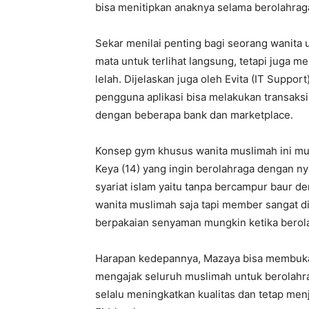
bisa menitipkan anaknya selama berolahrag
Sekar menilai penting bagi seorang wanita
mata untuk terlihat langsung, tetapi juga m
lelah. Dijelaskan juga oleh Evita (IT Suppor
pengguna aplikasi bisa melakukan transaks
dengan beberapa bank dan marketplace.
Konsep gym khusus wanita muslimah ini mun
Keya (14) yang ingin berolahraga dengan n
syariat islam yaitu tanpa bercampur baur d
wanita muslimah saja tapi member sangat d
berpakaian senyaman mungkin ketika berol
Harapan kedepannya, Mazaya bisa membuka 
mengajak seluruh muslimah untuk berolah
selalu meningkatkan kualitas dan tetap menju