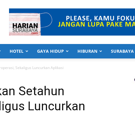
HOTEL
GAYA HIDUP
HIBURAN
SURABAYA
operasi, Sekaligus Luncurkan Aplikasi
kan Setahun
ligus Luncurkan