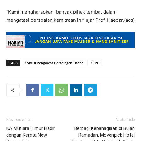
“Kami mengharapkan, banyak pihak terlibat dalam
mengatasi persoalan kemitraan ini” ujar Prof. Haedar.(acs)
TAGS
Komisi Pengawas Persaingan Usaha
KPPU
Previous article
Next article
KA Mutiara Timur Hadir
Berbagi Kebahagiaan di Bulan
dengan Kereta New
Ramadan, Mövenpick Hotel