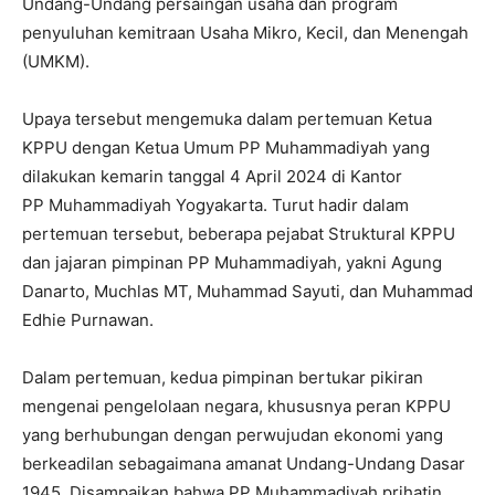
Undang-Undang persaingan usaha dan program
penyuluhan kemitraan Usaha Mikro, Kecil, dan Menengah
(UMKM).
Upaya tersebut mengemuka dalam pertemuan Ketua
KPPU dengan Ketua Umum PP Muhammadiyah yang
dilakukan kemarin tanggal 4 April 2024 di Kantor
PP Muhammadiyah Yogyakarta. Turut hadir dalam
pertemuan tersebut, beberapa pejabat Struktural KPPU
dan jajaran pimpinan PP Muhammadiyah, yakni Agung
Danarto, Muchlas MT, Muhammad Sayuti, dan Muhammad
Edhie Purnawan.
Dalam pertemuan, kedua pimpinan bertukar pikiran
mengenai pengelolaan negara, khususnya peran KPPU
yang berhubungan dengan perwujudan ekonomi yang
berkeadilan sebagaimana amanat Undang-Undang Dasar
1945. Disampaikan bahwa PP Muhammadiyah prihatin