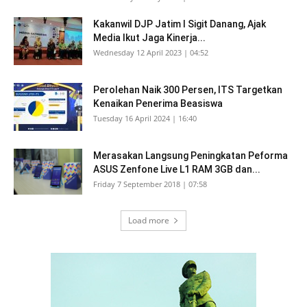
Kakanwil DJP Jatim I Sigit Danang, Ajak
Media Ikut Jaga Kinerja...
Wednesday 12 April 2023 | 04:52
Perolehan Naik 300 Persen, ITS Targetkan
Kenaikan Penerima Beasiswa
Tuesday 16 April 2024 | 16:40
Merasakan Langsung Peningkatan Peforma
ASUS Zenfone Live L1 RAM 3GB dan...
Friday 7 September 2018 | 07:58
Load more