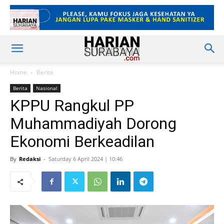
Home
Berita
Berita
Nasional
KPPU Rangkul PP
Muhammadiyah Dorong
Ekonomi Berkeadilan
By
Redaksi
-
Saturday 6 April 2024 | 10:46