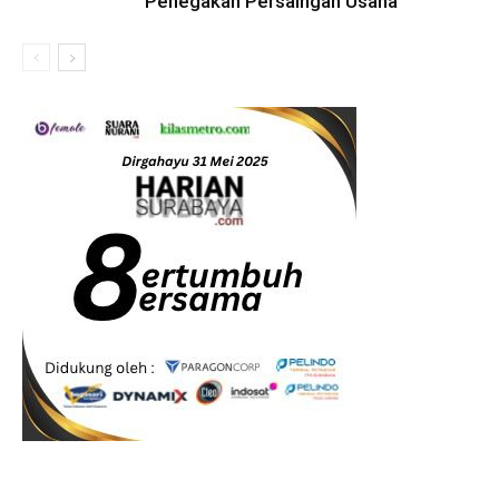
Penegakan Persaingan Usaha