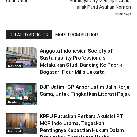
Generation
Surabaya City Mengajak Anak-
anak Panti Asuhan Nonton
Bioskop
RELATED ARTICLES
MORE FROM AUTHOR
Anggota Indonesian Society of
Sustainability Professionals
Melakukan Studi Banding Ke Pabrik
Nasional
Bogasari Flour Mills Jakarta
DJP Jatim–GP Ansor Jatim Jalin Kerja
Sama, Untuk Tingkatkan Literasi Pajak
Berita
KPPU Putuskan Perkara Akuisisi PT
MCP Indo Utama, Tegaskan
Pentingnya Kepastian Hukum Dalam
Nasional