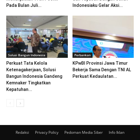
Pada Bulan Juli...
Indonesiaku Gelar Aksi...
Solusi Bangun Indonesia
Perbankan
Perkuat Tata Kelola
KPwBI Provinsi Jawa Timur
Ketenagakerjaan, Solusi
Bekerja Sama Dengan TNI AL
Bangun Indonesia Gandeng
Perkuat Kedaulatan...
Kemnaker Tingkatkan
Kepatuhan...
Redaksi
Privacy Policy
Pedoman Media Siber
Info Iklan