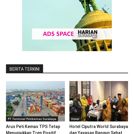
BERITA TERKINI
PT Terminal Petikemas Surabaya
Hotel
Arus Peti Kemas TPS Tetap
Hotel Ciputra World Surabaya
Menunjukkan Tren Positif
dan Yayasan Bangun Sehat