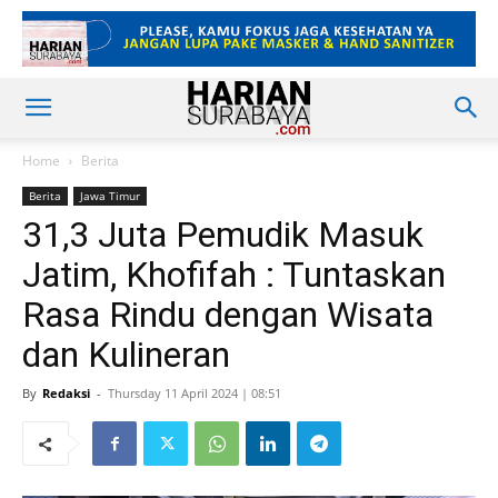
Home
Berita
Berita
Jawa Timur
31,3 Juta Pemudik Masuk
Jatim, Khofifah : Tuntaskan
Rasa Rindu dengan Wisata
dan Kulineran
By
Redaksi
-
Thursday 11 April 2024 | 08:51