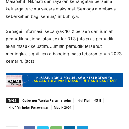
Majapahit. Nikmati dan rayakan kehangatan bersama
keluarga tercinta secara maksimal. Semoga membawa
keberkahan bagi semua,” imbuhnya.
Sebagai informasi, sebanyak 16, 2 persen dari jumlah
pemudik nasional atau sekitar 31.3 juta arus pemudik
akan masuk ke Jatim. Jumlah pemudik tersebut
meningkat signifikan dibanding masa lebaran tahun 2023
kemarin. (acs)
TAGS
Gubernur Wanita Pertama Jatim
Idul Fitri 1445 H
Khofifah Indar Parawansa
Mudik 2024