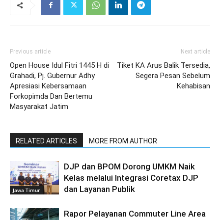
Previous article
Next article
Open House Idul Fitri 1445 H di
Tiket KA Arus Balik Tersedia,
Grahadi, Pj. Gubernur Adhy
Segera Pesan Sebelum
Apresiasi Kebersamaan
Kehabisan
Forkopimda Dan Bertemu
Masyarakat Jatim
RELATED ARTICLES
MORE FROM AUTHOR
DJP dan BPOM Dorong UMKM Naik
Kelas melalui Integrasi Coretax DJP
dan Layanan Publik
Jawa Timur
Rapor Pelayanan Commuter Line Area