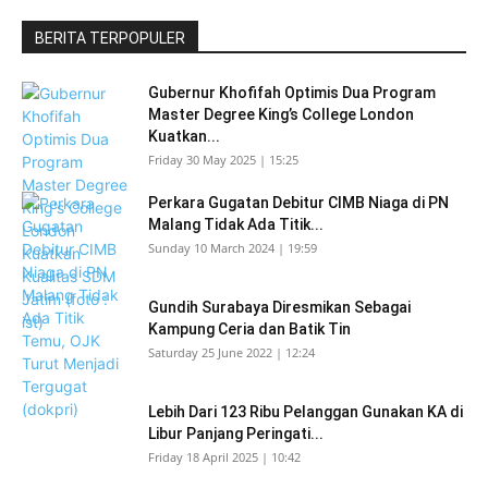
BERITA TERPOPULER
Gubernur Khofifah Optimis Dua Program
Master Degree King’s College London
Kuatkan...
Friday 30 May 2025 | 15:25
Perkara Gugatan Debitur CIMB Niaga di PN
Malang Tidak Ada Titik...
Sunday 10 March 2024 | 19:59
Gundih Surabaya Diresmikan Sebagai
Kampung Ceria dan Batik Tin
Saturday 25 June 2022 | 12:24
Lebih Dari 123 Ribu Pelanggan Gunakan KA di
Libur Panjang Peringati...
Friday 18 April 2025 | 10:42