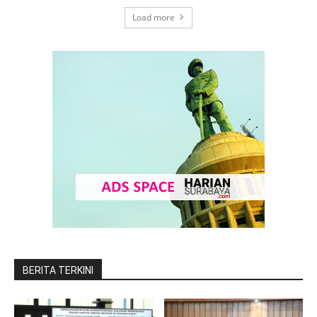
Load more
BERITA TERKINI