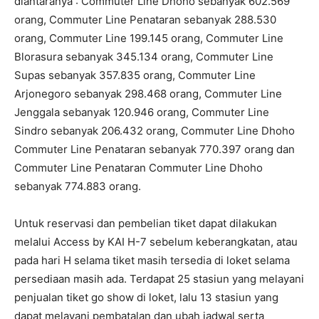
diantaranya : Commuter Line Dhoho sebanyak 602.569
orang, Commuter Line Penataran sebanyak 288.530
orang, Commuter Line 199.145 orang, Commuter Line
Blorasura sebanyak 345.134 orang, Commuter Line
Supas sebanyak 357.835 orang, Commuter Line
Arjonegoro sebanyak 298.468 orang, Commuter Line
Jenggala sebanyak 120.946 orang, Commuter Line
Sindro sebanyak 206.432 orang, Commuter Line Dhoho
Commuter Line Penataran sebanyak 770.397 orang dan
Commuter Line Penataran Commuter Line Dhoho
sebanyak 774.883 orang.
Untuk reservasi dan pembelian tiket dapat dilakukan
melalui Access by KAI H-7 sebelum keberangkatan, atau
pada hari H selama tiket masih tersedia di loket selama
persediaan masih ada. Terdapat 25 stasiun yang melayani
penjualan tiket go show di loket, lalu 13 stasiun yang
dapat melayani pembatalan dan ubah jadwal serta