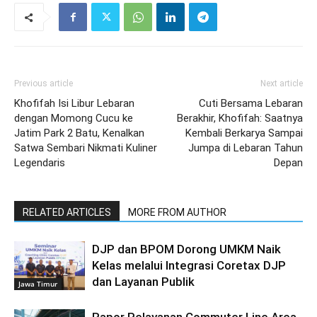
Previous article
Next article
Khofifah Isi Libur Lebaran
Cuti Bersama Lebaran
dengan Momong Cucu ke
Berakhir, Khofifah: Saatnya
Jatim Park 2 Batu, Kenalkan
Kembali Berkarya Sampai
Satwa Sembari Nikmati Kuliner
Jumpa di Lebaran Tahun
Legendaris
Depan
RELATED ARTICLES
MORE FROM AUTHOR
DJP dan BPOM Dorong UMKM Naik
Kelas melalui Integrasi Coretax DJP
dan Layanan Publik
Jawa Timur