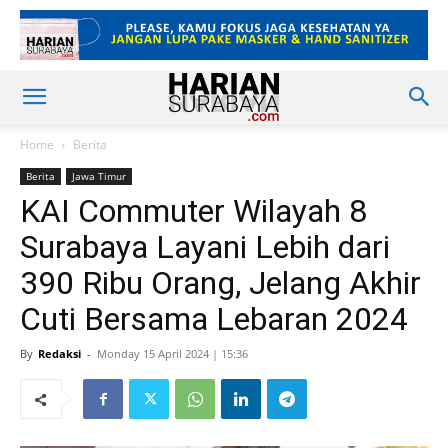
Home
Berita
Berita
Jawa Timur
KAI Commuter Wilayah 8
Surabaya Layani Lebih dari
390 Ribu Orang, Jelang Akhir
Cuti Bersama Lebaran 2024
By
Redaksi
-
Monday 15 April 2024 | 15:36