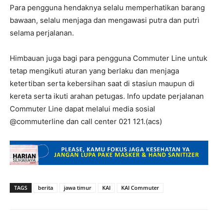
Para pengguna hendaknya selalu memperhatikan barang
bawaan, selalu menjaga dan mengawasi putra dan putrì
selama perjalanan.
Himbauan juga bagi para pengguna Commuter Line untuk
tetap mengikuti aturan yang berlaku dan menjaga
ketertiban serta kebersihan saat di stasiun maupun di
kereta serta ikuti arahan petugas. Info update perjalanan
Commuter Line dapat melalui media sosial
@commuterline dan call center 021 121.(acs)
TAGS
berita
jawa timur
KAI
KAI Commuter