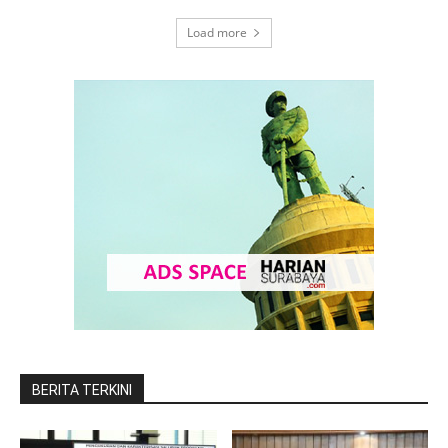
Load more
BERITA TERKINI