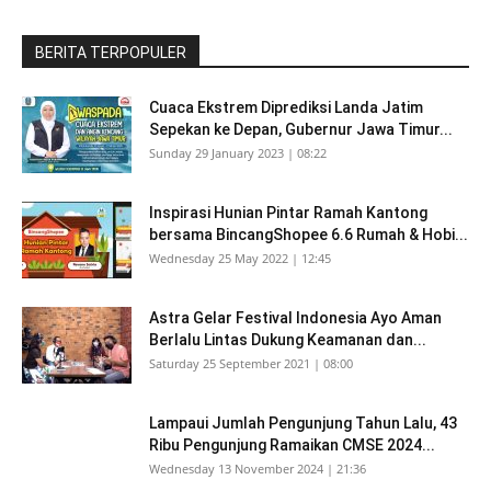
BERITA TERPOPULER
Cuaca Ekstrem Diprediksi Landa Jatim
Sepekan ke Depan, Gubernur Jawa Timur...
Sunday 29 January 2023 | 08:22
Inspirasi Hunian Pintar Ramah Kantong
bersama BincangShopee 6.6 Rumah & Hobi...
Wednesday 25 May 2022 | 12:45
Astra Gelar Festival Indonesia Ayo Aman
Berlalu Lintas Dukung Keamanan dan...
Saturday 25 September 2021 | 08:00
Lampaui Jumlah Pengunjung Tahun Lalu, 43
Ribu Pengunjung Ramaikan CMSE 2024...
Wednesday 13 November 2024 | 21:36