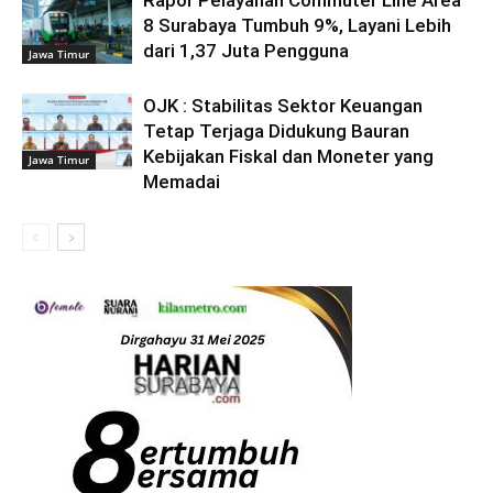
Rapor Pelayanan Commuter Line Area
8 Surabaya Tumbuh 9%, Layani Lebih
dari 1,37 Juta Pengguna
Jawa Timur
OJK : Stabilitas Sektor Keuangan
Tetap Terjaga Didukung Bauran
Kebijakan Fiskal dan Moneter yang
Jawa Timur
Memadai