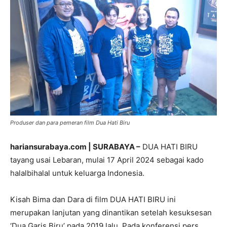
Produser dan para pemeran film Dua Hati Biru
hariansurabaya.com | SURABAYA –
DUA HATI BIRU
tayang usai Lebaran, mulai 17 April 2024 sebagai kado
halalbihalal untuk keluarga Indonesia.
Kisah Bima dan Dara di film DUA HATI BIRU ini
merupakan lanjutan yang dinantikan setelah kesuksesan
‘Dua Garis Biru’ pada 2019 lalu. Pada konferensi pers