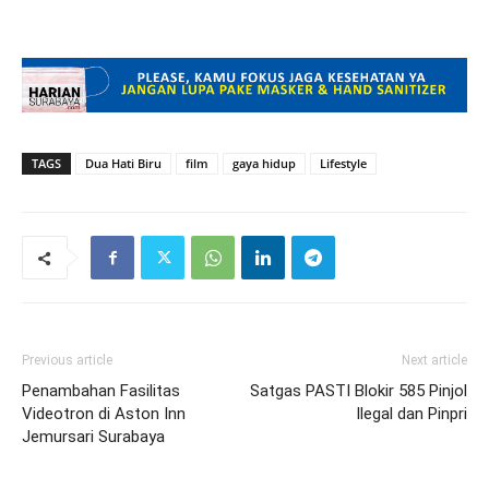
TAGS
Dua Hati Biru
film
gaya hidup
Lifestyle
Previous article
Next article
Penambahan Fasilitas
Satgas PASTI Blokir 585 Pinjol
Videotron di Aston Inn
Ilegal dan Pinpri
Jemursari Surabaya