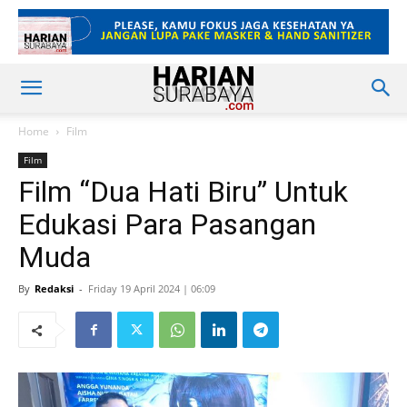
Home
Film
Film
Film “Dua Hati Biru” Untuk
Edukasi Para Pasangan
Muda
By
Redaksi
-
Friday 19 April 2024 | 06:09