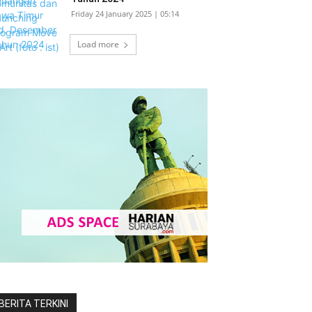
Friday 24 January 2025 | 05:14
Load more
BERITA TERKINI