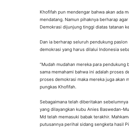
Khofifah pun mendengar bahwa akan ada m
mendatang. Namun pihaknya berharap agar 
Demokrasi dijunjung tinggi diatas tatanan
Dan ia berharap seluruh pendukung paslon 
demokrasi yang harus dilalui Indonesia seb
“Mudah mudahan mereka para pendukung bai
sama memahami bahwa ini adalah proses de
proses demokrasi maka mereka juga akan m
pungkas Khofifah.
Sebagaimana telah diberitakan sebelumnya
yang dilayangkan kubu Anies Baswedan-Mu
Md telah memasuki babak terakhir. Mahkam
putusannya perihal sidang sengketa hasil P