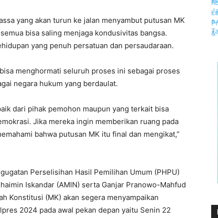
assa yang akan turun ke jalan menyambut putusan MK
semua bisa saling menjaga kondusivitas bangsa.
 kehidupan yang penuh persatuan dan persaudaraan.
bisa menghormati seluruh proses ini sebagai proses
agai negara hukum yang berdaulat.
k dari pihak pemohon maupun yang terkait bisa
mokrasi. Jika mereka ingin memberikan ruang pada
emahami bahwa putusan MK itu final dan mengikat,”
 gugatan Perselisihan Hasil Pemilihan Umum (PHPU)
haimin Iskandar (AMIN) serta Ganjar Pranowo-Mahfud
ah Konstitusi (MK) akan segera menyampaikan
ilpres 2024 pada awal pekan depan yaitu Senin 22