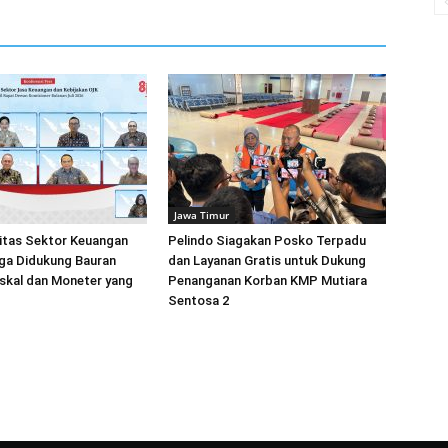
Jawa Timur
litas Sektor Keuangan
Pelindo Siagakan Posko Terpadu
ga Didukung Bauran
dan Layanan Gratis untuk Dukung
iskal dan Moneter yang
Penanganan Korban KMP Mutiara
Sentosa 2