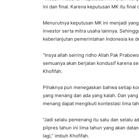
ini dan final. Karena keputusan MK itu final
Menurutnya keputusan MK ini menjadi yang 
investor serta mitra usaha lainnya. Sehingg
keberlanjutan pemerintahan Indonesia ke d
“Insya allah seiring ridho Allah Pak Prabow
semuanya akan berjalan kondusif karena ses
Khofifah.
Pihaknya pun menegaskan bahwa setiap kont
yang menang dan ada yang kalah. Dan yang
menang dapat mengikuti kontestasi lima ta
“Jadi selalu pemenang itu satu dan selalu a
pilpres tahun ini lima tahun yang akan data
lagi,” imbuh Khofifah.