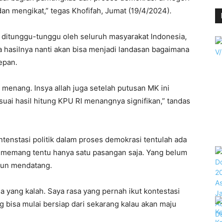
 dan mengikat,” tegas Khofifah, Jumat (19/4/2024).
ditunggu-tunggu oleh seluruh masyarakat Indonesia,
a hasilnya nanti akan bisa menjadi landasan bagaimana
epan.
o menang. Insya allah juga setelah putusan MK ini
uai hasil hitung KPU RI menangnya signifikan,” tandas
enstasi politik dalam proses demokrasi tentulah ada
 memang tentu hanya satu pasangan saja. Yang belum
hun mendatang.
da yang kalah. Saya rasa yang pernah ikut kontestasi
ng bisa mulai bersiap dari sekarang kalau akan maju