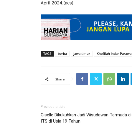
April 2024.(acs)
TAGS
berita
jawa timur
Khofifah Indar Parawa
Share
Previous article
Giselle Dikukuhkan Jadi Wisudawan Termuda di
ITS di Usia 19 Tahun