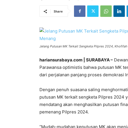
Share
Jelang Putusan MK Terkait Sengketa Pilpres 2024, Khofifa
hariansurabaya.com | SURABAYA –
Dewan 
Parawansa optimistis bahwa putusan MK te
dari perjalanan panjang proses demokrasi I
Dengan penuh suasana saling menghormati 
putusan MK terkait sengketa Pilpres 2024
mendatang akan menghasilkan putusan fina
pemenang Pilpres 2024.
“Mudah-mudahan keputusan MK akan menjad