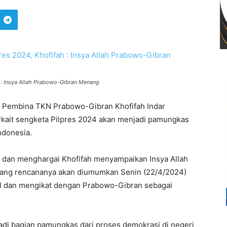
h : Insya Allah Prabowo-Gibran Menang
Pembina TKN Prabowo-Gibran Khofifah Indar
rkait sengketa Pilpres 2024 akan menjadi pamungkas
ndonesia.
dan menghargai Khofifah menyampaikan Insya Allah
 yang rencananya akan diumumkan Senin (22/4/2024)
l dan mengikat dengan Prabowo-Gibran sebagai
i bagian pamungkas dari proses demokrasi di negeri