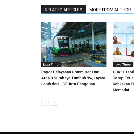
RELATED ARTICLES
MORE FROM AUTHOR
Jawa Timur
Jawa Timur
Rapor Pelayanan Commuter Line
OJK : Stabi
Area 8 Surabaya Tumbuh 9%, Layani
Tetap Terja
Lebih dari 1,37 Juta Pengguna
Kebijakan F
Memadai