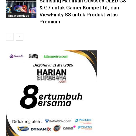
Samsung Hadirkan Odyssey OLED G8
& G7 untuk Gamer Kompetitif, dan
ViewFinity S8 untuk Produktivitas
Uncategorized
Premium