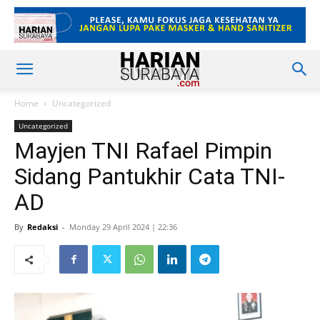
Home
Uncategorized
Uncategorized
Mayjen TNI Rafael Pimpin
Sidang Pantukhir Cata TNI-
AD
By
Redaksi
-
Monday 29 April 2024 | 22:36