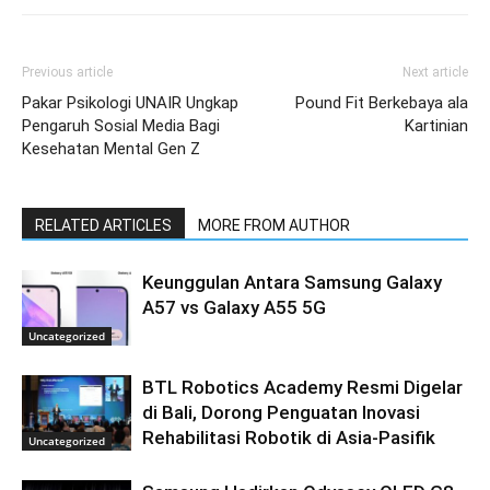
Previous article
Next article
Pakar Psikologi UNAIR Ungkap
Pound Fit Berkebaya ala
Pengaruh Sosial Media Bagi
Kartinian
Kesehatan Mental Gen Z
RELATED ARTICLES
MORE FROM AUTHOR
Keunggulan Antara Samsung Galaxy
A57 vs Galaxy A55 5G
Uncategorized
BTL Robotics Academy Resmi Digelar
di Bali, Dorong Penguatan Inovasi
Rehabilitasi Robotik di Asia-Pasifik
Uncategorized