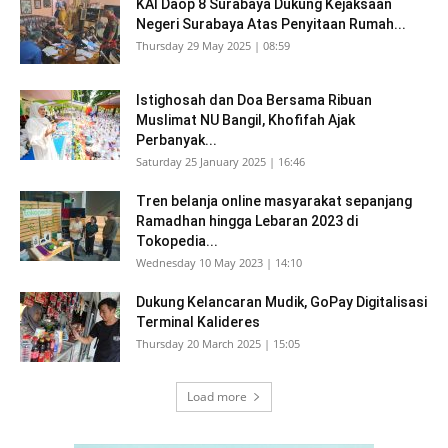
KAI Daop 8 Surabaya Dukung Kejaksaan
Negeri Surabaya Atas Penyitaan Rumah...
Thursday 29 May 2025 | 08:59
Istighosah dan Doa Bersama Ribuan
Muslimat NU Bangil, Khofifah Ajak
Perbanyak...
Saturday 25 January 2025 | 16:46
Tren belanja online masyarakat sepanjang
Ramadhan hingga Lebaran 2023 di
Tokopedia...
Wednesday 10 May 2023 | 14:10
Dukung Kelancaran Mudik, GoPay Digitalisasi
Terminal Kalideres
Thursday 20 March 2025 | 15:05
Load more