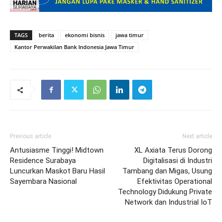
TAGS
berita
ekonomi bisnis
jawa timur
Kantor Perwakilan Bank Indonesia Jawa Timur
Previous article
Next article
Antusiasme Tinggi! Midtown
XL Axiata Terus Dorong
Residence Surabaya
Digitalisasi di Industri
Luncurkan Maskot Baru Hasil
Tambang dan Migas, Usung
Sayembara Nasional
Efektivitas Operational
Technology Didukung Private
Network dan Industrial IoT