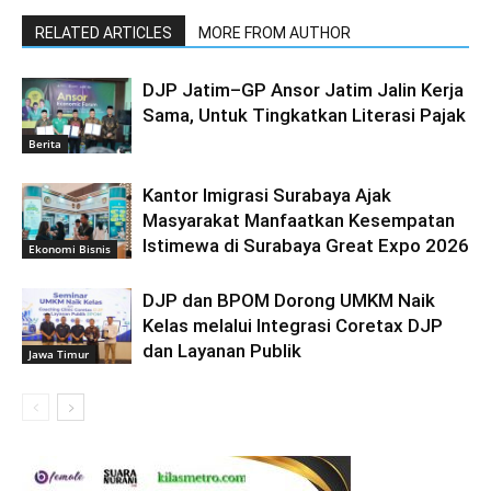
RELATED ARTICLES
MORE FROM AUTHOR
DJP Jatim–GP Ansor Jatim Jalin Kerja
Sama, Untuk Tingkatkan Literasi Pajak
Berita
Kantor Imigrasi Surabaya Ajak
Masyarakat Manfaatkan Kesempatan
Istimewa di Surabaya Great Expo 2026
Ekonomi Bisnis
DJP dan BPOM Dorong UMKM Naik
Kelas melalui Integrasi Coretax DJP
dan Layanan Publik
Jawa Timur