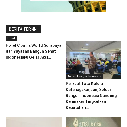
BERITA TERKINI
Hotel
Hotel Ciputra World Surabaya
dan Yayasan Bangun Sehat
Indonesiaku Gelar Aksi...
Solusi Bangun Indonesia
Perkuat Tata Kelola
Ketenagakerjaan, Solusi
Bangun Indonesia Gandeng
Kemnaker Tingkatkan
Kepatuhan...