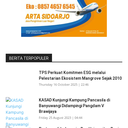
BERITA TERPOPULER
TPS Perkuat Komitmen ESG melalui
Pelestarian Ekosistem Mangrove Sejak 2010
Thursday 16 October 2025 | 22:46
KASAD Kunjungi Kampung Pancasila di
Banyuwangi Didampingi Pangdam V
Brawijaya
Friday 25 August 2023 | 04:44