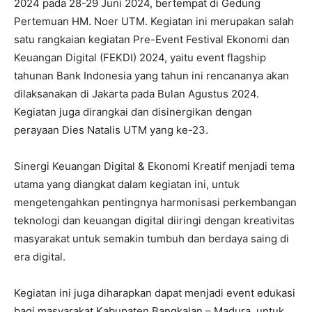
2024 pada 28-29 Juni 2024, bertempat di Gedung
Pertemuan HM. Noer UTM. Kegiatan ini merupakan salah
satu rangkaian kegiatan Pre-Event Festival Ekonomi dan
Keuangan Digital (FEKDI) 2024, yaitu event flagship
tahunan Bank Indonesia yang tahun ini rencananya akan
dilaksanakan di Jakarta pada Bulan Agustus 2024.
Kegiatan juga dirangkai dan disinergikan dengan
perayaan Dies Natalis UTM yang ke-23.
Sinergi Keuangan Digital & Ekonomi Kreatif menjadi tema
utama yang diangkat dalam kegiatan ini, untuk
mengetengahkan pentingnya harmonisasi perkembangan
teknologi dan keuangan digital diiringi dengan kreativitas
masyarakat untuk semakin tumbuh dan berdaya saing di
era digital.
Kegiatan ini juga diharapkan dapat menjadi event edukasi
bagi masyarakat Kabupaten Bangkalan – Madura, untuk