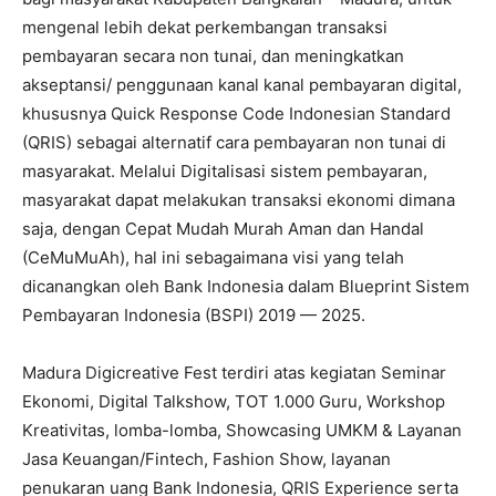
mengenal lebih dekat perkembangan transaksi
pembayaran secara non tunai, dan meningkatkan
akseptansi/ penggunaan kanal kanal pembayaran digital,
khususnya Quick Response Code Indonesian Standard
(QRIS) sebagai alternatif cara pembayaran non tunai di
masyarakat. Melalui Digitalisasi sistem pembayaran,
masyarakat dapat melakukan transaksi ekonomi dimana
saja, dengan Cepat Mudah Murah Aman dan Handal
(CeMuMuAh), hal ini sebagaimana visi yang telah
dicanangkan oleh Bank Indonesia dalam Blueprint Sistem
Pembayaran Indonesia (BSPI) 2019 — 2025.
Madura Digicreative Fest terdiri atas kegiatan Seminar
Ekonomi, Digital Talkshow, TOT 1.000 Guru, Workshop
Kreativitas, lomba-lomba, Showcasing UMKM & Layanan
Jasa Keuangan/Fintech, Fashion Show, layanan
penukaran uang Bank Indonesia, QRIS Experience serta