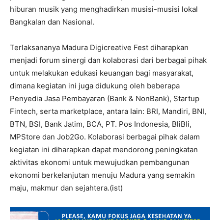
hiburan musik yang menghadirkan musisi-musisi lokal
Bangkalan dan Nasional.
Terlaksananya Madura Digicreative Fest diharapkan
menjadi forum sinergi dan kolaborasi dari berbagai pihak
untuk melakukan edukasi keuangan bagi masyarakat,
dimana kegiatan ini juga didukung oleh beberapa
Penyedia Jasa Pembayaran (Bank & NonBank), Startup
Fintech, serta marketplace, antara Iain: BRI, Mandiri, BNI,
BTN, BSI, Bank Jatim, BCA, PT. Pos Indonesia, BliBIi,
MPStore dan Job2Go. Kolaborasi berbagai pihak dalam
kegiatan ini diharapkan dapat mendorong peningkatan
aktivitas ekonomi untuk mewujudkan pembangunan
ekonomi berkelanjutan menuju Madura yang semakin
maju, makmur dan sejahtera.(ist)