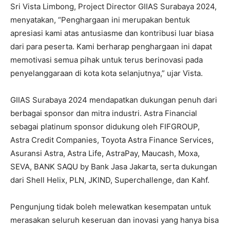
Sri Vista Limbong, Project Director GIIAS Surabaya 2024,
menyatakan, “Penghargaan ini merupakan bentuk
apresiasi kami atas antusiasme dan kontribusi luar biasa
dari para peserta. Kami berharap penghargaan ini dapat
memotivasi semua pihak untuk terus berinovasi pada
penyelanggaraan di kota kota selanjutnya,” ujar Vista.
GIIAS Surabaya 2024 mendapatkan dukungan penuh dari
berbagai sponsor dan mitra industri. Astra Financial
sebagai platinum sponsor didukung oleh FIFGROUP,
Astra Credit Companies, Toyota Astra Finance Services,
Asuransi Astra, Astra Life, AstraPay, Maucash, Moxa,
SEVA, BANK SAQU by Bank Jasa Jakarta, serta dukungan
dari Shell Helix, PLN, JKIND, Superchallenge, dan Kahf.
Pengunjung tidak boleh melewatkan kesempatan untuk
merasakan seluruh keseruan dan inovasi yang hanya bisa