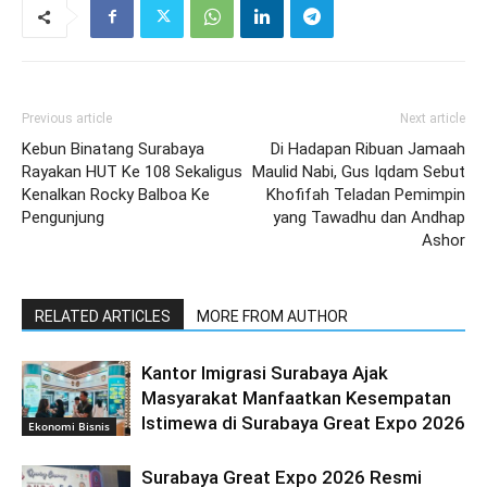
Previous article
Next article
Kebun Binatang Surabaya
Di Hadapan Ribuan Jamaah
Rayakan HUT Ke 108 Sekaligus
Maulid Nabi, Gus Iqdam Sebut
Kenalkan Rocky Balboa Ke
Khofifah Teladan Pemimpin
Pengunjung
yang Tawadhu dan Andhap
Ashor
RELATED ARTICLES
MORE FROM AUTHOR
Kantor Imigrasi Surabaya Ajak
Masyarakat Manfaatkan Kesempatan
Istimewa di Surabaya Great Expo 2026
Ekonomi Bisnis
Surabaya Great Expo 2026 Resmi