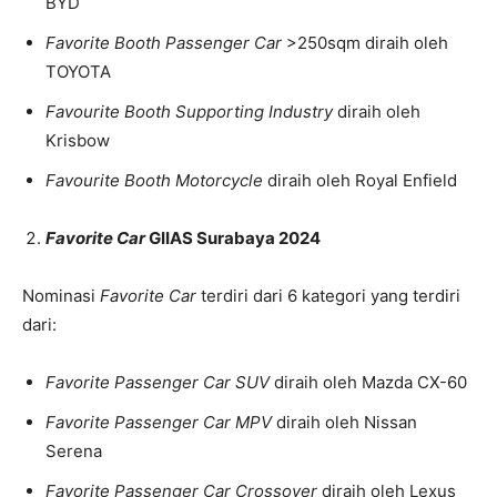
BYD
Favorite
Booth
Passenger Car
>250sqm diraih oleh
TOYOTA
Favourite
Booth
Supporting
Ind
ustry
diraih oleh
Krisbow
Favourite
Booth
Motorcycle
diraih oleh Royal Enfield
Favorite Car
GIIAS Surabaya 2024
Nominasi
Favorite
Car
terdiri dari 6 kategori yang terdiri
dari:
Favorite Passenger Car SUV
diraih oleh Mazda CX-60
Favorite Passenger Car MPV
diraih oleh Nissan
Serena
Favorite Passenger Car Crossover
diraih oleh Lexus