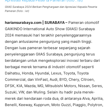
GIIAS Surabaya 2024 Berikan Penghargaan dan Apresiasi Kepada Peserta
Pameran (foto : ist)
hariansurabaya.com | SURABAYA –
Pameran otomotif
GAIKINDO International Auto Show (GIIAS) Surabaya
2024 memasuki hari terakhir penyelenggaraannya
dengan antusiasme pengunjung yang masih tinggi.
Dengan luas pameran terbesar sepanjang sejarah
penyelenggaraan GIIAS Surabaya, pengunjung terus
berdatangan untuk mengeksplorasi inovasi terbaru dari
berbagai merek ternama di industri otomotif seperti
Daihatsu, Honda, Hyundai, Lexus, Toyota, Toyota
Commercial, dan VinFast, Audi, BYD, Chery, Citroen,
DFSK, KIA, Mazda, MG, Mitsubishi Motors, Nissan, Seres,
Suzuki, VW, dan Wuling. Selain itu hadir pula merek-
merek dari kendaraan roda dua, di antaranya Alva, Aprilia,
Benelli, Keeway, Kupprum, Moto Guzzi, Piaggio, Polytron,