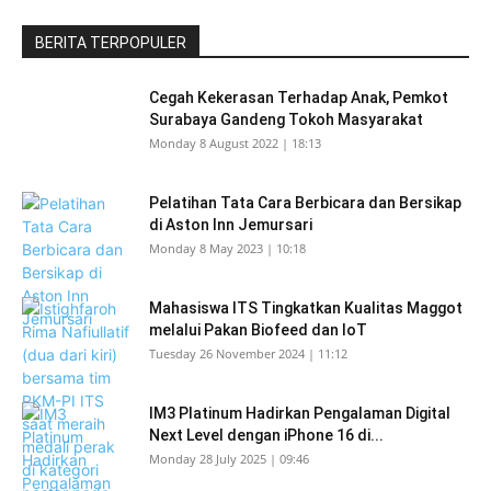
BERITA TERPOPULER
Cegah Kekerasan Terhadap Anak, Pemkot
Surabaya Gandeng Tokoh Masyarakat
Monday 8 August 2022 | 18:13
Pelatihan Tata Cara Berbicara dan Bersikap
di Aston Inn Jemursari
Monday 8 May 2023 | 10:18
Mahasiswa ITS Tingkatkan Kualitas Maggot
melalui Pakan Biofeed dan IoT
Tuesday 26 November 2024 | 11:12
IM3 Platinum Hadirkan Pengalaman Digital
Next Level dengan iPhone 16 di...
Monday 28 July 2025 | 09:46