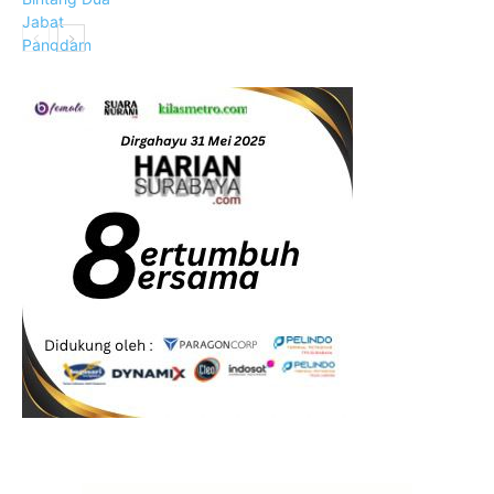
Hankam