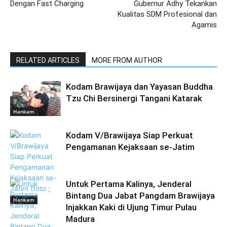
Dengan Fast Charging
Gubernur Adhy Tekankan
Kualitas SDM Profesional dan
Agamis
RELATED ARTICLES
MORE FROM AUTHOR
Kodam Brawijaya dan Yayasan Buddha
Tzu Chi Bersinergi Tangani Katarak
Hankam
Kodam V/Brawijaya Siap Perkuat
Pengamanan Kejaksaan se-Jatim
Untuk Pertama Kalinya, Jenderal
Bintang Dua Jabat Pangdam Brawijaya
Hankam
Injakkan Kaki di Ujung Timur Pulau
Madura