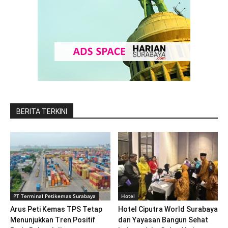
BERITA TERKINI
PT Terminal Petikemas Surabaya
Hotel
Arus Peti Kemas TPS Tetap
Hotel Ciputra World Surabaya
Menunjukkan Tren Positif
dan Yayasan Bangun Sehat