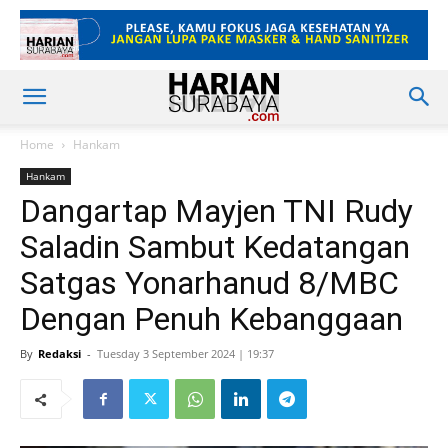
Home
Hankam
Hankam
Dangartap Mayjen TNI Rudy
Saladin Sambut Kedatangan
Satgas Yonarhanud 8/MBC
Dengan Penuh Kebanggaan
By
Redaksi
-
Tuesday 3 September 2024 | 19:37