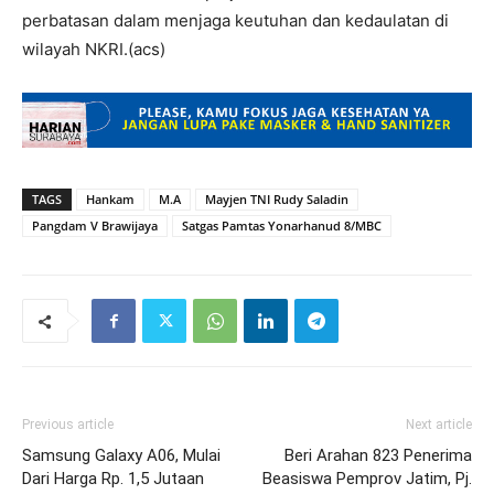
perbatasan dalam menjaga keutuhan dan kedaulatan di
wilayah NKRI.(acs)
TAGS
Hankam
M.A
Mayjen TNI Rudy Saladin
Pangdam V Brawijaya
Satgas Pamtas Yonarhanud 8/MBC
Previous article
Next article
Samsung Galaxy A06, Mulai
Beri Arahan 823 Penerima
Dari Harga Rp. 1,5 Jutaan
Beasiswa Pemprov Jatim, Pj.