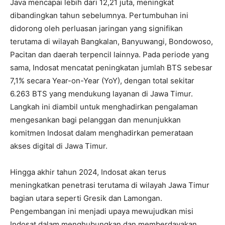
Java mencapai lebih dari 12,21 juta, meningkat
dibandingkan tahun sebelumnya. Pertumbuhan ini
didorong oleh perluasan jaringan yang signifikan
terutama di wilayah Bangkalan, Banyuwangi, Bondowoso,
Pacitan dan daerah terpencil lainnya. Pada periode yang
sama, Indosat mencatat peningkatan jumlah BTS sebesar
7,1% secara Year-on-Year (YoY), dengan total sekitar
6.263 BTS yang mendukung layanan di Jawa Timur.
Langkah ini diambil untuk menghadirkan pengalaman
mengesankan bagi pelanggan dan menunjukkan
komitmen Indosat dalam menghadirkan pemerataan
akses digital di Jawa Timur.
Hingga akhir tahun 2024, Indosat akan terus
meningkatkan penetrasi terutama di wilayah Jawa Timur
bagian utara seperti Gresik dan Lamongan.
Pengembangan ini menjadi upaya mewujudkan misi
Indosat dalam menghubungkan dan memberdayakan