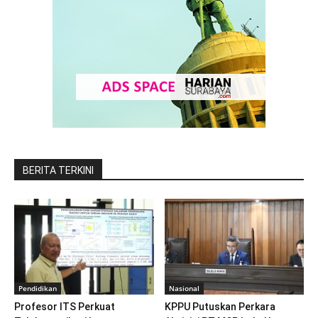
BERITA TERKINI
Pendidikan
Nasional
Profesor ITS Perkuat
KPPU Putuskan Perkara