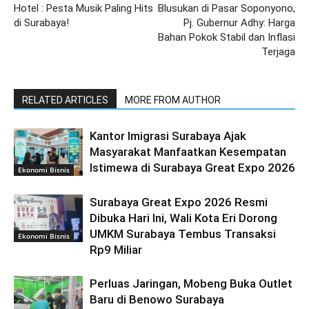
Hotel : Pesta Musik Paling Hits
Blusukan di Pasar Soponyono,
di Surabaya!
Pj. Gubernur Adhy: Harga
Bahan Pokok Stabil dan Inflasi
Terjaga
RELATED ARTICLES
MORE FROM AUTHOR
Kantor Imigrasi Surabaya Ajak
Masyarakat Manfaatkan Kesempatan
Istimewa di Surabaya Great Expo 2026
Ekonomi Bisnis
Surabaya Great Expo 2026 Resmi
Dibuka Hari Ini, Wali Kota Eri Dorong
UMKM Surabaya Tembus Transaksi
Ekonomi Bisnis
Rp9 Miliar
Perluas Jaringan, Mobeng Buka Outlet
Baru di Benowo Surabaya