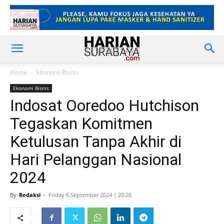
Home
Ekonomi Bisnis
Ekonomi Bisnis
Indosat Ooredoo Hutchison
Tegaskan Komitmen
Ketulusan Tanpa Akhir di
Hari Pelanggan Nasional
2024
By
Redaksi
-
Friday 6 September 2024 | 20:26