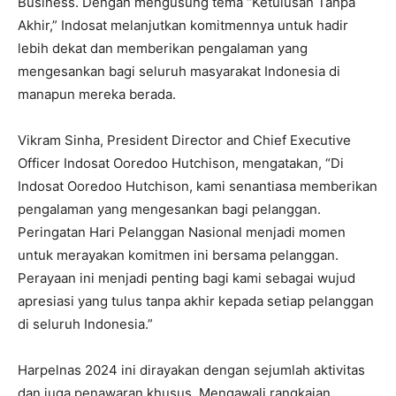
Business. Dengan mengusung tema “Ketulusan Tanpa
Akhir,” Indosat melanjutkan komitmennya untuk hadir
lebih dekat dan memberikan pengalaman yang
mengesankan bagi seluruh masyarakat Indonesia di
manapun mereka berada.
Vikram Sinha, President Director and Chief Executive
Officer Indosat Ooredoo Hutchison, mengatakan, “Di
Indosat Ooredoo Hutchison, kami senantiasa memberikan
pengalaman yang mengesankan bagi pelanggan.
Peringatan Hari Pelanggan Nasional menjadi momen
untuk merayakan komitmen ini bersama pelanggan.
Perayaan ini menjadi penting bagi kami sebagai wujud
apresiasi yang tulus tanpa akhir kepada setiap pelanggan
di seluruh Indonesia.”
Harpelnas 2024 ini dirayakan dengan sejumlah aktivitas
dan juga penawaran khusus. Mengawali rangkaian