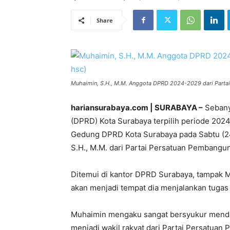
Share
Muhaimin, S.H., M.M. Anggota DPRD 2024-2029 dari Parta
hariansurabaya.com | SURABAYA –
Sebany
(DPRD) Kota Surabaya terpilih periode 2024
Gedung DPRD Kota Surabaya pada Sabtu (24
S.H., M.M. dari Partai Persatuan Pembangu
Ditemui di kantor DPRD Surabaya, tampak
akan menjadi tempat dia menjalankan tugas 
Muhaimin mengaku sangat bersyukur menda
menjadi wakil rakyat dari Partai Persatua