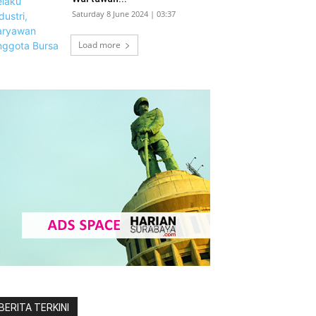
Saturday 8 June 2024 | 03:37
Load more
BERITA TERKINI