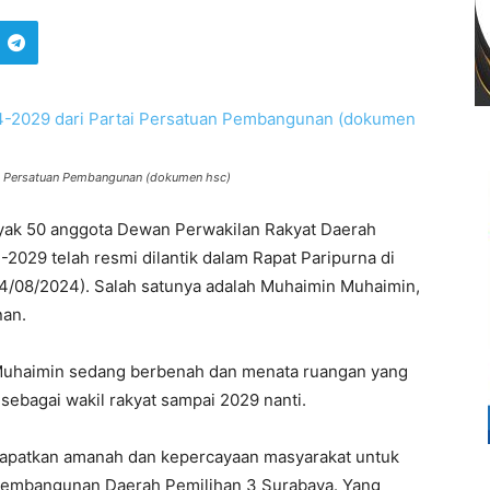
i Persatuan Pembangunan (dokumen hsc)
ak 50 anggota Dewan Perwakilan Rakyat Daerah
-2029 telah resmi dilantik dalam Rapat Paripurna di
/08/2024). Salah satunya adalah Muhaimin Muhaimin,
nan.
 Muhaimin sedang berbenah dan menata ruangan yang
sebagai wakil rakyat sampai 2029 nanti.
patkan amanah dan kepercayaan masyarakat untuk
n Pembangunan Daerah Pemilihan 3 Surabaya. Yang