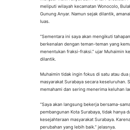
meliputi wilayah kecamatan Wonocolo, Bulak
Gunung Anyar. Namun sejak dilantik, aman
luas.
“Sementara ini saya akan mengikuti tahapan
berkenalan dengan teman-teman yang kemari
menentukan fraksi-fraksi.” ujar Muhaimin ke
dilantik.
Muhaimin tidak ingin fokus di satu atau dua
masyarakat Surabaya secara keseluruhan. S
memahami dan sering menerima keluhan la
“Saya akan langsung bekerja bersama-sam
pembangunan Kota Surabaya, tidak hanya dari
kesejahteraan masyarakat Surabaya. Karena 
perubahan yang lebih baik.” jelasnya.