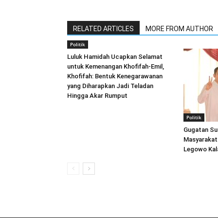
RELATED ARTICLES
MORE FROM AUTHOR
Politik
Luluk Hamidah Ucapkan Selamat
untuk Kemenangan Khofifah-Emil,
Khofifah: Bentuk Kenegarawanan
yang Diharapkan Jadi Teladan
Hingga Akar Rumput
Politik
Gugatan Sul
Masyarakat
Legowo Kal