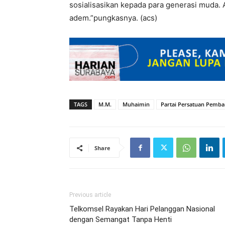
sosialisasikan kepada para generasi muda. 
adem.”pungkasnya. (acs)
TAGS
M.M.
Muhaimin
Partai Persatuan Pemb
Share
Previous article
Telkomsel Rayakan Hari Pelanggan Nasional
dengan Semangat Tanpa Henti