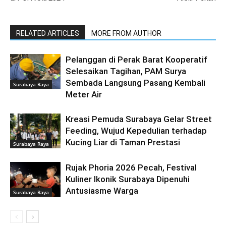
RELATED ARTICLES
MORE FROM AUTHOR
Pelanggan di Perak Barat Kooperatif
Selesaikan Tagihan, PAM Surya
Sembada Langsung Pasang Kembali
Surabaya Raya
Meter Air
Kreasi Pemuda Surabaya Gelar Street
Feeding, Wujud Kepedulian terhadap
Kucing Liar di Taman Prestasi
Surabaya Raya
Rujak Phoria 2026 Pecah, Festival
Kuliner Ikonik Surabaya Dipenuhi
Antusiasme Warga
Surabaya Raya