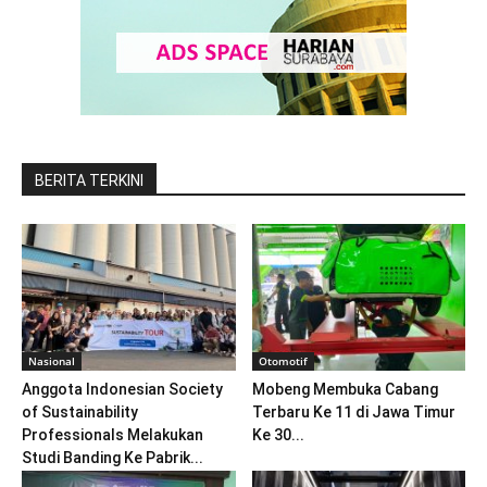
BERITA TERKINI
Nasional
Otomotif
Anggota Indonesian Society
Mobeng Membuka Cabang
of Sustainability
Terbaru Ke 11 di Jawa Timur
Professionals Melakukan
Ke 30...
Studi Banding Ke Pabrik...