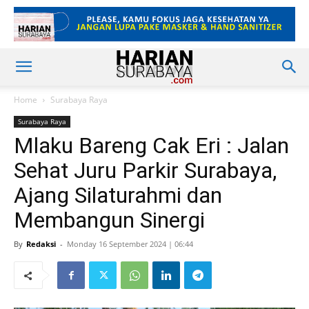
Home
Surabaya Raya
Surabaya Raya
Mlaku Bareng Cak Eri : Jalan
Sehat Juru Parkir Surabaya,
Ajang Silaturahmi dan
Membangun Sinergi
By
Redaksi
-
Monday 16 September 2024 | 06:44