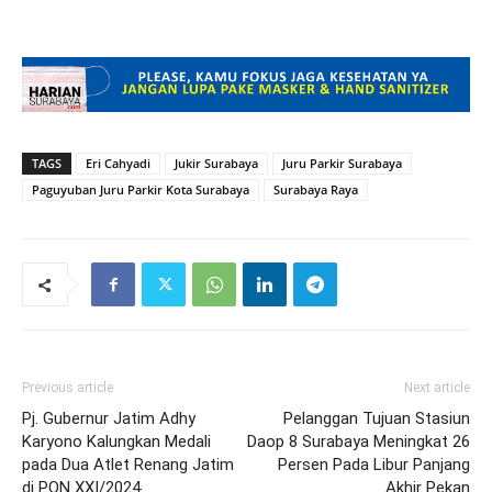
TAGS
Eri Cahyadi
Jukir Surabaya
Juru Parkir Surabaya
Paguyuban Juru Parkir Kota Surabaya
Surabaya Raya
Previous article
Next article
Pj. Gubernur Jatim Adhy
Pelanggan Tujuan Stasiun
Karyono Kalungkan Medali
Daop 8 Surabaya Meningkat 26
pada Dua Atlet Renang Jatim
Persen Pada Libur Panjang
di PON XXI/2024
Akhir Pekan