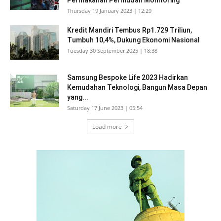
Permakanan Permudah Monitoring
Thursday 19 January 2023 | 12:29
Kredit Mandiri Tembus Rp1.729 Triliun,
Tumbuh 10,4%, Dukung Ekonomi Nasional
Tuesday 30 September 2025 | 18:38
Samsung Bespoke Life 2023 Hadirkan
Kemudahan Teknologi, Bangun Masa Depan
yang...
Saturday 17 June 2023 | 05:54
Load more