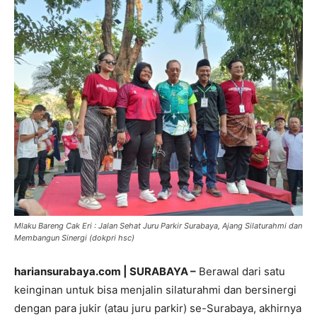
Mlaku Bareng Cak Eri : Jalan Sehat Juru Parkir Surabaya, Ajang Silaturahmi dan
Membangun Sinergi (dokpri hsc)
hariansurabaya.com | SURABAYA –
Berawal dari satu
keinginan untuk bisa menjalin silaturahmi dan bersinergi
dengan para jukir (atau juru parkir) se-Surabaya, akhirnya