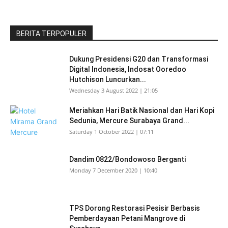
BERITA TERPOPULER
Dukung Presidensi G20 dan Transformasi
Digital Indonesia, Indosat Ooredoo
Hutchison Luncurkan...
Wednesday 3 August 2022 | 21:05
Meriahkan Hari Batik Nasional dan Hari Kopi
Sedunia, Mercure Surabaya Grand...
Saturday 1 October 2022 | 07:11
Dandim 0822/Bondowoso Berganti
Monday 7 December 2020 | 10:40
TPS Dorong Restorasi Pesisir Berbasis
Pemberdayaan Petani Mangrove di