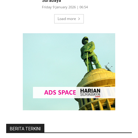
Surabaya
Friday 9 January 2026 | 06:54
Load more
BERITA TERKINI