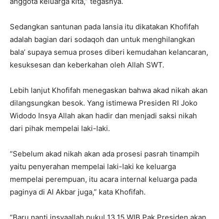
anggota keluarga kita,” tegasnya.
Sedangkan santunan pada lansia itu dikatakan Khofifah
adalah bagian dari sodaqoh dan untuk menghilangkan
bala’ supaya semua proses diberi kemudahan kelancaran,
kesuksesan dan keberkahan oleh Allah SWT.
Lebih lanjut Khofifah menegaskan bahwa akad nikah akan
dilangsungkan besok. Yang istimewa Presiden RI Joko
Widodo Insya Allah akan hadir dan menjadi saksi nikah
dari pihak mempelai laki-laki.
“Sebelum akad nikah akan ada prosesi pasrah tinampih
yaitu penyerahan mempelai laki-laki ke keluarga
mempelai perempuan, itu acara internal keluarga pada
paginya di Al Akbar juga,” kata Khofifah.
“Baru nanti insyaallah pukul 13.15 WIB Pak Presiden akan