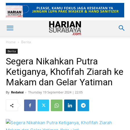
Home
Berita
Berita
Segera Nikahkan Putra
Ketiganya, Khofifah Ziarah ke
Makam dan Gelar Yatiman
By
Redaksi
-
Thursday 19 September 2024 | 22:05