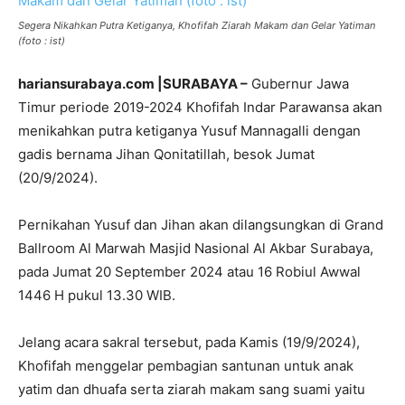
Segera Nikahkan Putra Ketiganya, Khofifah Ziarah Makam dan Gelar Yatiman
(foto : ist)
hariansurabaya.com |SURABAYA –
Gubernur Jawa
Timur periode 2019-2024 Khofifah Indar Parawansa akan
menikahkan putra ketiganya Yusuf Mannagalli dengan
gadis bernama Jihan Qonitatillah, besok Jumat
(20/9/2024).
Pernikahan Yusuf dan Jihan akan dilangsungkan di Grand
Ballroom Al Marwah Masjid Nasional Al Akbar Surabaya,
pada Jumat 20 September 2024 atau 16 Robiul Awwal
1446 H pukul 13.30 WIB.
Jelang acara sakral tersebut, pada Kamis (19/9/2024),
Khofifah menggelar pembagian santunan untuk anak
yatim dan dhuafa serta ziarah makam sang suami yaitu