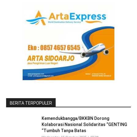
BERITA TERPOPULER
Kemendukbangga/BKKBN Dorong
Kolaborasi Nasional Solidaritas “GENTING
“Tumbuh Tanpa Batas