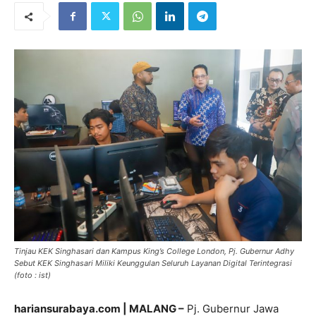
Tinjau KEK Singhasari dan Kampus King’s College London, Pj. Gubernur Adhy
Sebut KEK Singhasari Miliki Keunggulan Seluruh Layanan Digital Terintegrasi
(foto : ist)
hariansurabaya.com | MALANG –
Pj. Gubernur Jawa