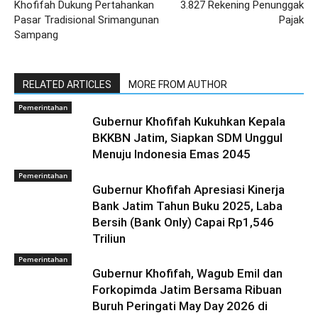
Khofifah Dukung Pertahankan
3.827 Rekening Penunggak
Pasar Tradisional Srimangunan
Pajak
Sampang
RELATED ARTICLES
MORE FROM AUTHOR
Pemerintahan
Gubernur Khofifah Kukuhkan Kepala
BKKBN Jatim, Siapkan SDM Unggul
Menuju Indonesia Emas 2045
Pemerintahan
Gubernur Khofifah Apresiasi Kinerja
Bank Jatim Tahun Buku 2025, Laba
Bersih (Bank Only) Capai Rp1,546
Triliun
Pemerintahan
Gubernur Khofifah, Wagub Emil dan
Forkopimda Jatim Bersama Ribuan
Buruh Peringati May Day 2026 di