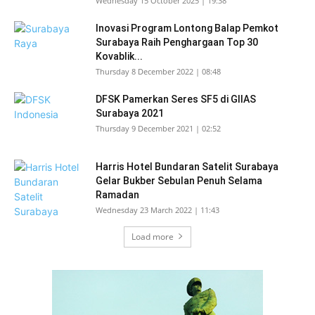
Wednesday 15 October 2025 | 19:38
Inovasi Program Lontong Balap Pemkot
Surabaya Raih Penghargaan Top 30
Kovablik...
Thursday 8 December 2022 | 08:48
DFSK Pamerkan Seres SF5 di GIIAS
Surabaya 2021
Thursday 9 December 2021 | 02:52
Harris Hotel Bundaran Satelit Surabaya
Gelar Bukber Sebulan Penuh Selama
Ramadan
Wednesday 23 March 2022 | 11:43
Load more