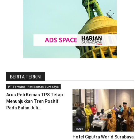
BERITA TERKINI
PT Terminal Petikemas Surabaya
Arus Peti Kemas TPS Tetap
Menunjukkan Tren Positif
Pada Bulan Juli...
Hotel
Hotel Ciputra World Surabaya