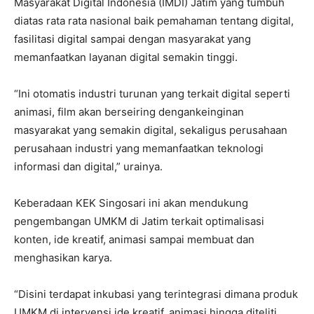
Masyarakat Digital Indonesia (IMDI) Jatim yang tumbuh
diatas rata rata nasional baik pemahaman tentang digital,
fasilitasi digital sampai dengan masyarakat yang
memanfaatkan layanan digital semakin tinggi.
“Ini otomatis industri turunan yang terkait digital seperti
animasi, film akan berseiring dengankeinginan
masyarakat yang semakin digital, sekaligus perusahaan
perusahaan industri yang memanfaatkan teknologi
informasi dan digital,” urainya.
Keberadaan KEK Singosari ini akan mendukung
pengembangan UMKM di Jatim terkait optimalisasi
konten, ide kreatif, animasi sampai membuat dan
menghasikan karya.
“Disini terdapat inkubasi yang terintegrasi dimana produk
UMKM di intervensi ide kreatif, animasi hingga diteliti