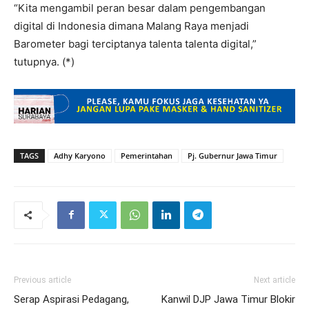
“Kita mengambil peran besar dalam pengembangan
digital di Indonesia dimana Malang Raya menjadi
Barometer bagi terciptanya talenta talenta digital,”
tutupnya. (*)
TAGS
Adhy Karyono
Pemerintahan
Pj. Gubernur Jawa Timur
Previous article
Next article
Serap Aspirasi Pedagang,
Kanwil DJP Jawa Timur Blokir