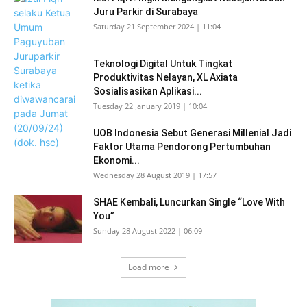
Juru Parkir di Surabaya
Saturday 21 September 2024 | 11:04
Teknologi Digital Untuk Tingkat
Produktivitas Nelayan, XL Axiata
Sosialisasikan Aplikasi...
Tuesday 22 January 2019 | 10:04
UOB Indonesia Sebut Generasi Millenial Jadi
Faktor Utama Pendorong Pertumbuhan
Ekonomi...
Wednesday 28 August 2019 | 17:57
SHAE Kembali, Luncurkan Single “Love With
You”
Sunday 28 August 2022 | 06:09
Load more