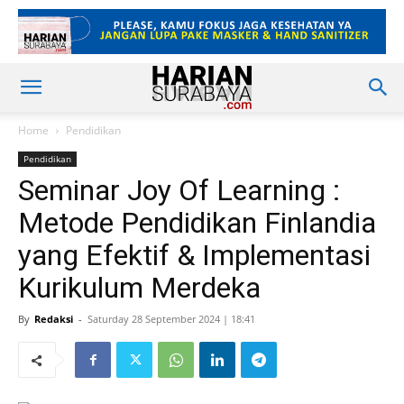
Home
Pendidikan
Pendidikan
Seminar Joy Of Learning :
Metode Pendidikan Finlandia
yang Efektif & Implementasi
Kurikulum Merdeka
By
Redaksi
-
Saturday 28 September 2024 | 18:41