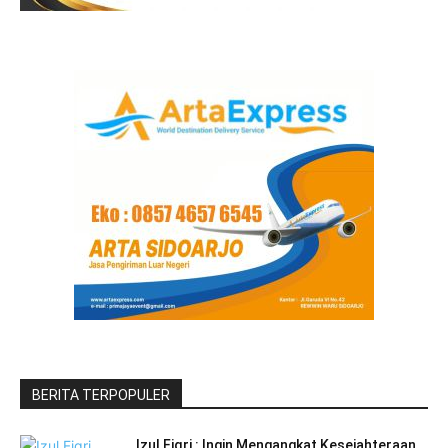
BERITA TERPOPULER
Izul Fiqri : Ingin Mengangkat Kesejahteraan