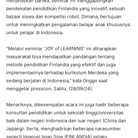
menjelaskan bahwa, seminar ini menggabungkan
pendekatan pendidikan Finlandia yang inovatif, sebuah
bazaar siswa dan kompetisi robot. Dimana, bertujuan
untuk meningkatkan pengalaman belajar anak khususnya
untuk pelajar di Indonesia.
“Melalui seminar “JOY of LEARNING” ini diharapkan
masyarakat bisa mendapatkan pandangan tentang
metode pendidikan Finlandia yang efektif dan juga
implementasinya terhadap kurikulum Merdeka yang
sedang berjalan di Indonesia,” kata Onggo saat
menggelar presscon, Sabtu, (28/09/24).
Menariknya, dikesempatan acara ini juga hadir beberapa
konsultan pendidikan untuk sekolah tinggi/universitas
baik dalam negeri Indonesia dan luar negeri (China dan
Jepang). Serta, menghadirkan beberapa narasumber
seperti Imanuel Iman Sine (FINLANDIA) selaku