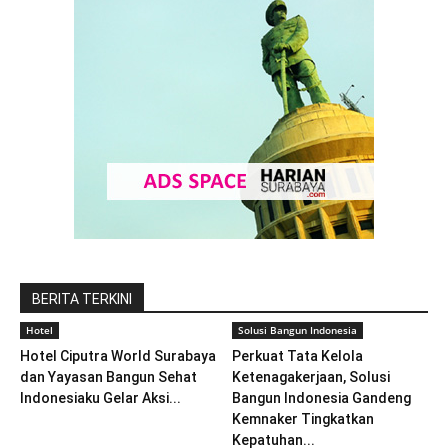
BERITA TERKINI
Hotel
Solusi Bangun Indonesia
Hotel Ciputra World Surabaya
Perkuat Tata Kelola
dan Yayasan Bangun Sehat
Ketenagakerjaan, Solusi
Indonesiaku Gelar Aksi...
Bangun Indonesia Gandeng
Kemnaker Tingkatkan
Kepatuhan...